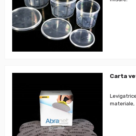
Carta ve
Levigatric
materiale, 