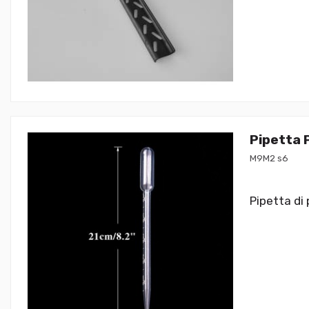
Pipetta P
M9M2 s6
Pipetta di 