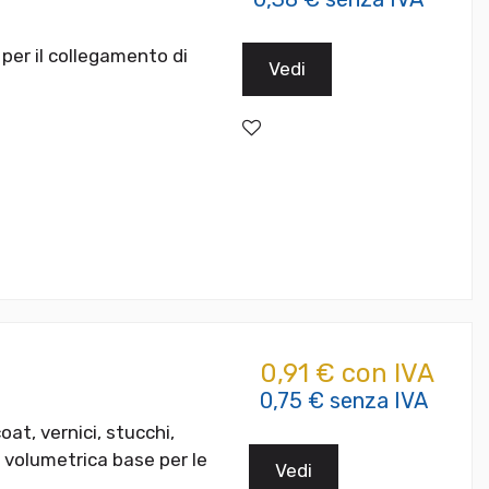
per il collegamento di
Vedi
0,91 € con IVA
0,75 € senza IVA
coat, vernici, stucchi,
e volumetrica base per le
Vedi