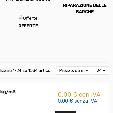
RIPARAZIONE DELLE
BARCHE
OFFERTE
lizzati 1-24 su 1534 articoli
Prezzo, da meno caro a più
24
 kg/m3
0,00 € con IVA
0,00 € senza IVA