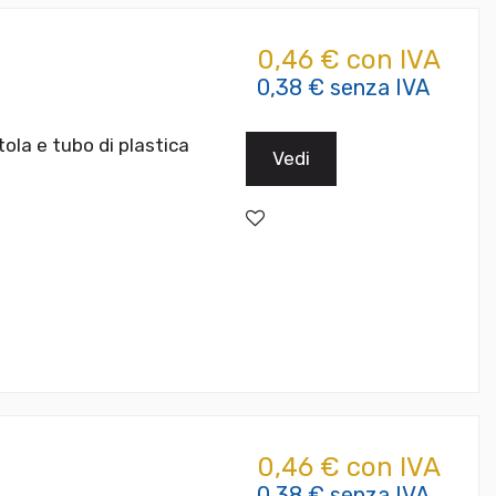
0,46 € con IVA
0,38 € senza IVA
tola e tubo di plastica
Vedi
0,46 € con IVA
0,38 € senza IVA