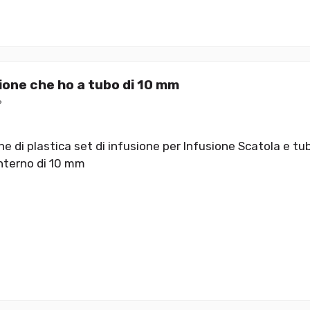
one che ho a tubo di 10 mm
P
 di plastica set di infusione per Infusione Scatola e tub
nterno di 10 mm