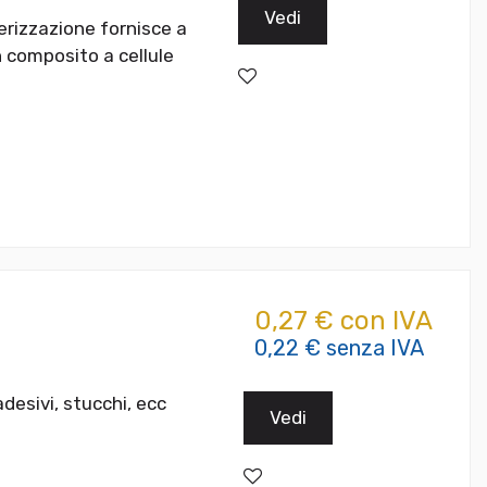
Vedi
erizzazione fornisce a
 composito a cellule
0,27 € con IVA
0,22 € senza IVA
adesivi, stucchi, ecc
Vedi