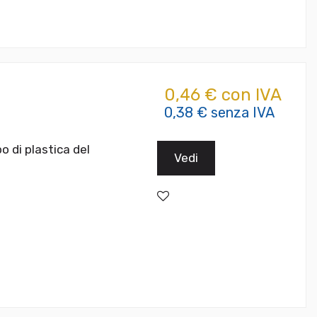
0,46 € con IVA
0,38 € senza IVA
o di plastica del
Vedi