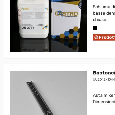
Schiuma di
bassa dens
chiuse.
Prodott
Bastonci
UU2012-1344
Asta mixer 
Dimensioni