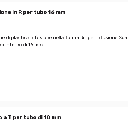
one in R per tubo 16 mm
P
 di plastica infusione nella forma di I per Infusione Sca
ro interno di 16 mm
 a T per tubo di 10 mm