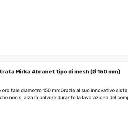
trata Mirka Abranet tipo di mesh (Ø 150 mm)
e orbitale diametro 150 mmGrazie al suo innovativo siste
che non si alza la polvere durante la lavorazione del com