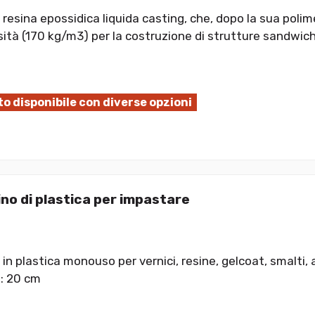
 resina epossidica liquida casting, che, dopo la sua polim
ità (170 kg/m3) per la costruzione di strutture sandwich
o disponibile con diverse opzioni
no di plastica per impastare
in plastica monouso per vernici, resine, gelcoat, smalti, 
: 20 cm