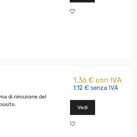
1,36 € con IVA
1,12 € senza IVA
ma di rimozione del
posito.
Vedi