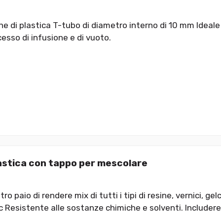
e di plastica T-tubo di diametro interno di 10 mm Ideale 
cesso di infusione e di vuoto.
astica con tappo per mescolare
ro paio di rendere mix di tutti i tipi di resine, vernici, gel
cc Resistente alle sostanze chimiche e solventi. Includer