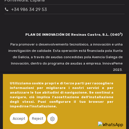
+34 986 34 29 53
1
PLAN DE INNOVACIÓN DE Resinas Castro, S.L. (040
)
Para promover o desenvolvemento tecnolóxico, a innovación e unha
investigación de calidade. Esta operación está financiada pola Xunta
de Galicia, a través de axudas concedidas pola Axencia Galega de
Innovación, dentro do programa de axudas a empresa. InnovaPeme
2023.
Utilizziamo cookie propri e di terze parti per raccogliere
informazioni per migliorare i nostri servizi e per
analizzare le tue abitudini di navigazione. Se continui a
navigare, ciò implica l'accettazione dell'installazione
degli stessi. Puoi configurare il tuo browser per
impedirne l'installazione.
Accept
Reject