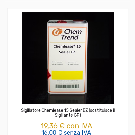
Sigillatore Chemlease 15 Sealer EZ (sostituisce il
Sigillante GP)
19,36 € con IVA
16,00 € senza IVA