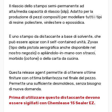
Il rilascio dello stampo semi-permanente ad
alta/media capacità di rilascio (slip). Adatto per la
produzione di pezzi compositi per modellare tutti i tipi
di resine: poliestere, vinilestere o epossidica.
È uno stampo da distaccante a base di solvente, che
può essere apicar con il self-contained unità, Zyvax
(tipo della pistola aerográfica anche disponibile nel
nostro negozio) o apliándolo-in-mano con stracci,
morbido (cotone) o della carta da cucina.
Questa release agent permette di ottenere ottime
finiture con ottima brillantezza nel finale del pezzo.
Permette una sufficiente desmoldeos, senza bisogno
di nuova domanda.
Prima di utilizzare questo distaccante devono
essere sigillati con Chemlease 15 Sealer EZ.