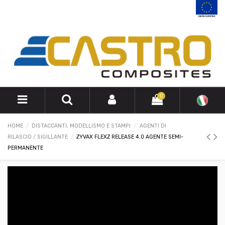
0
HOME
DISTACCANTI, MODELLISMO E STAMPI
AGENTI DI
RILASCIO / SIGILLANTE
ZYVAX FLEXZ RELEASE 4.0 AGENTE SEMI-
PERMANENTE