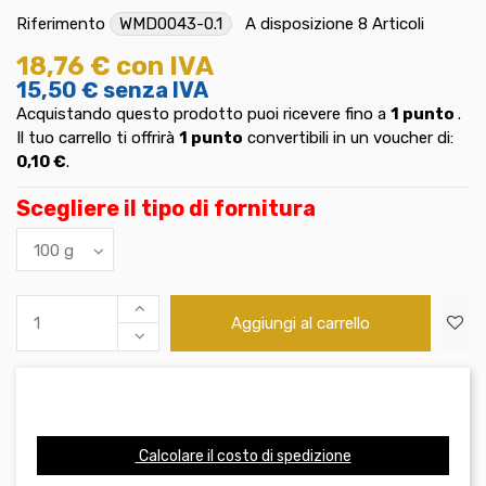
Riferimento
WMD0043-0.1
A disposizione
8 Articoli
18,76 €
con IVA
15,50 €
senza IVA
Acquistando questo prodotto puoi ricevere fino a
1
punto
.
Il tuo carrello ti offrirà
1
punto
convertibili in un voucher di:
0,10 €
.
Scegliere il tipo di fornitura
Aggiungi al carrello
Calcolare il costo di spedizione