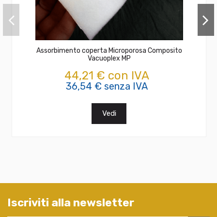
Assorbimento coperta Microporosa Composito
Vacuoplex MP
44,21 € con IVA
36,54 € senza IVA
Vedi
Iscriviti alla newsletter