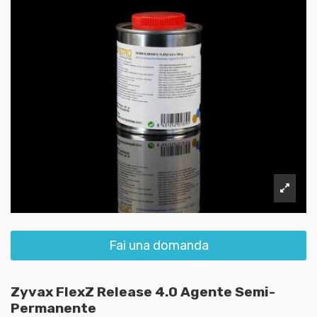
Fai una domanda
Zyvax FlexZ Release 4.0 Agente Semi-
Permanente