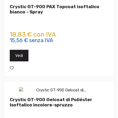
Crystic GT-900 PAX Topcoat isoftalico
bianco - Spray
18,83 € con IVA
15,56 € senza IVA
Vedi
Crystic GT-900 Gelcoat di Poliéster
Isoftalico incolore-spruzzo