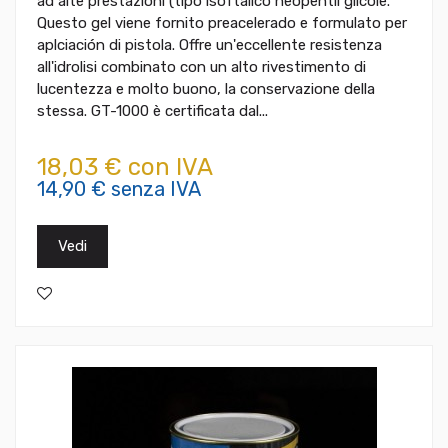
ad alte prestazioni (tipo isoftálico neopentil glicole.
Questo gel viene fornito preacelerado e formulato per
aplciación di pistola. Offre un'eccellente resistenza
all'idrolisi combinato con un alto rivestimento di
lucentezza e molto buono, la conservazione della
stessa. GT-1000 è certificata dal...
18,03 € con IVA
14,90 € senza IVA
Vedi