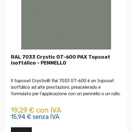
RAL 7033 Crystic GT-600 PAX Topcoat
isoftálico - PENNELLO
Il topcoat Crystic® Ral 7033 GT-600 è un topcoat
isoftálico ad alte prestazioni, preacelerado e
formulato per l'applicazione con un pennello o un rullo.
19,29 € con IVA
15,94 € senza IVA