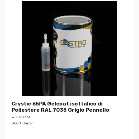
Crystic 65PA Gelcoat isoftalico di
Poliestere RAL 7035 Grigio Pennello
WGC7035B
Scott Bader