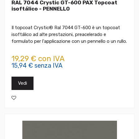
RAL 7044 Crystic GT-600 PAX Topcoat
isoftálico - PENNELLO
Il topcoat Crystic® Ral 7044 GT-600 è un topcoat
isoftálico ad alte prestazioni, preacelerado e
formulato per l'applicazione con un pennello o un rullo.
19,29 € con IVA
15,94 € senza IVA
Vedi