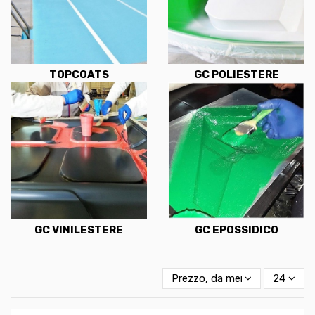
TOPCOATS
GC POLIESTERE
GC VINILESTERE
GC EPOSSIDICO
Prezzo, da meno caro a più c
24