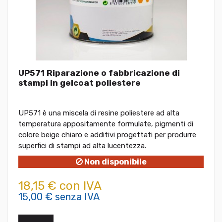
UP571 Riparazione o fabbricazione di
stampi in gelcoat poliestere
UP571 è una miscela di resine poliestere ad alta
temperatura appositamente formulate, pigmenti di
colore beige chiaro e additivi progettati per produrre
superfici di stampi ad alta lucentezza.
Non disponibile
18,15 € con IVA
15,00 € senza IVA