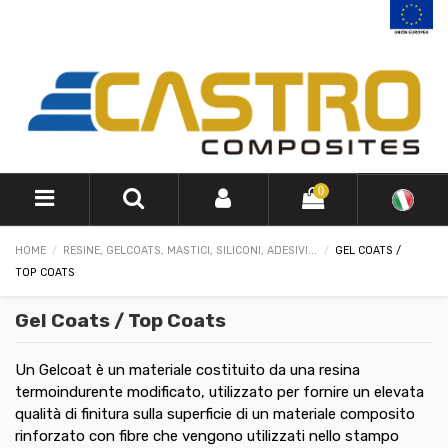
0
HOME
RESINE, GELCOATS, MASTICI, SILICONI, ADESIVI...
GEL COATS /
TOP COATS
Gel Coats / Top Coats
Un Gelcoat è un materiale costituito da una resina
termoindurente modificato, utilizzato per fornire un elevata
qualità di finitura sulla superficie di un materiale composito
rinforzato con fibre che vengono utilizzati nello stampo