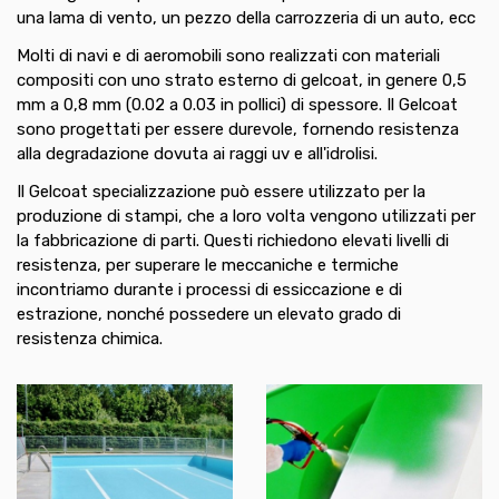
una lama di vento, un pezzo della carrozzeria di un auto, ecc
Molti di navi e di aeromobili sono realizzati con materiali
compositi con uno strato esterno di gelcoat, in genere 0,5
mm a 0,8 mm (0.02 a 0.03 in pollici) di spessore. Il Gelcoat
sono progettati per essere durevole, fornendo resistenza
alla degradazione dovuta ai raggi uv e all'idrolisi.
Il Gelcoat specializzazione può essere utilizzato per la
produzione di stampi, che a loro volta vengono utilizzati per
la fabbricazione di parti. Questi richiedono elevati livelli di
resistenza, per superare le meccaniche e termiche
incontriamo durante i processi di essiccazione e di
estrazione, nonché possedere un elevato grado di
resistenza chimica.