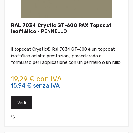
RAL 7034 Crystic GT-600 PAX Topcoat
isoftálico - PENNELLO
Il topcoat Crystic® Ral 7034 GT-600 è un topcoat
isoftálico ad alte prestazioni, preacelerado e
formulato per l'applicazione con un pennello o un rullo.
19,29 € con IVA
15,94 € senza IVA
Vedi