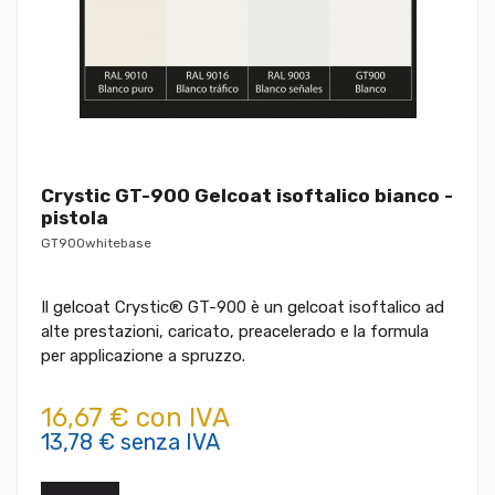
Crystic GT-900 Gelcoat isoftalico bianco -
pistola
GT900whitebase
Il gelcoat Crystic® GT-900 è un gelcoat isoftalico ad
alte prestazioni, caricato, preacelerado e la formula
per applicazione a spruzzo.
16,67 € con IVA
13,78 € senza IVA