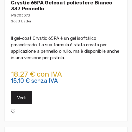
Crystic 65PA Gelcoat poliestere Bianco
337 Pennello
WGC0337B
Scott Bader
Il gel-coat Crystic 65PA è un gel isoftálico
preacelerado. La sua formula è stata creata per
applicazione a pennello o rullo, ma è disponibile anche
in una versione per pistola.
18,27 € con IVA
15,10 € senza IVA
Vedi