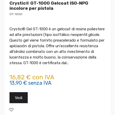
Crystic® GT-1000 Gelcoat ISO-NPG
incolore per pistola
GT-1000
Crystic® Gel GT-1000 è un gelcoat di resine poliestere
ad alte prestazioni (tipo isoftálico neopentil glicole.
Questo gel viene fornito preacelerado e formulato per
aplciación di pistola. Offre un'eccellente resistenza
all'idrolisi combinato con un alto rivestimento di
lucentezza e molto buono, la conservazione della
stessa. GT-1000 è certificata dal...
16,82 € con IVA
13,90 € senza IVA
Vedi