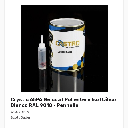
Crystic 65PA Gelcoat Poliestere Isoftálico
Bianco RAL 9010 - Pennello
WGC9010B
Scott Bader