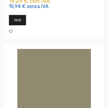
19,29 € con IVA
15,94 € senza IVA
Vedi