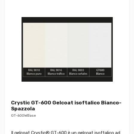
Crystic GT-600 Gelcoat isoftalico Bianco-
Spazzola
GT-600WBase
Il gelcoat Crystic® GT-600 è un gelcoat isoftalico ad