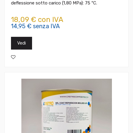
deflessione sotto carico (1,80 MPa): 75 ºC.
18,09 € con IVA
14,95 € senza IVA
Vedi