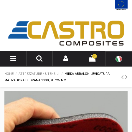
0
HOME
ATTREZZATURE / UTENSILI
MIRKA ABRALON LEVIGATURA
MATIZADORA DI GRANA 1000, Ø: 125 MM