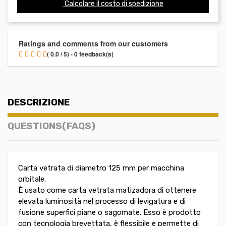
Calcolare il costo di spedizione
Ratings and comments from our customers
( 0.0 / 5) - 0 feedback(s)
DESCRIZIONE
QUESTIONS(FAQS)
Carta vetrata di diametro 125 mm per macchina
orbitale.
È usato come carta vetrata matizadora di ottenere
elevata luminosità nel processo di levigatura e di
fusione superfici piane o sagomate. Esso è prodotto
con tecnologia brevettata, è flessibile e permette di