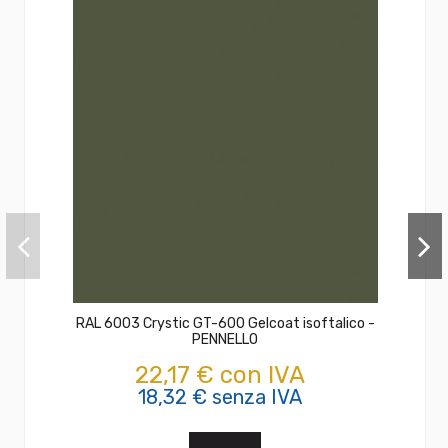
RAL 6003 Crystic GT-600 Gelcoat isoftalico -
PENNELLO
22,17 € con IVA
18,32 € senza IVA