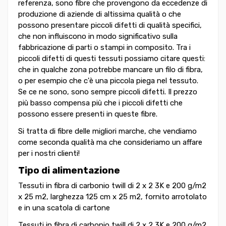
referenza, sono fibre che provengono da eccedenze di
produzione di aziende di altissima qualità o che
possono presentare piccoli difetti di qualità specifici,
che non influiscono in modo significativo sulla
fabbricazione di parti o stampi in composito. Tra i
piccoli difetti di questi tessuti possiamo citare questi:
che in qualche zona potrebbe mancare un filo di fibra,
o per esempio che c'è una piccola piega nel tessuto.
Se ce ne sono, sono sempre piccoli difetti. Il prezzo
più basso compensa più che i piccoli difetti che
possono essere presenti in queste fibre.
Si tratta di fibre delle migliori marche, che vendiamo
come seconda qualità ma che consideriamo un affare
per i nostri clienti!
Tipo di alimentazione
Tessuti in fibra di carbonio twill di 2 x 2 3K e 200 g/m2
x 25 m2, larghezza 125 cm x 25 m2, fornito arrotolato
e in una scatola di cartone
Tessuti in fibra di carbonio twill di 2 x 2 3K e 200 g/m2