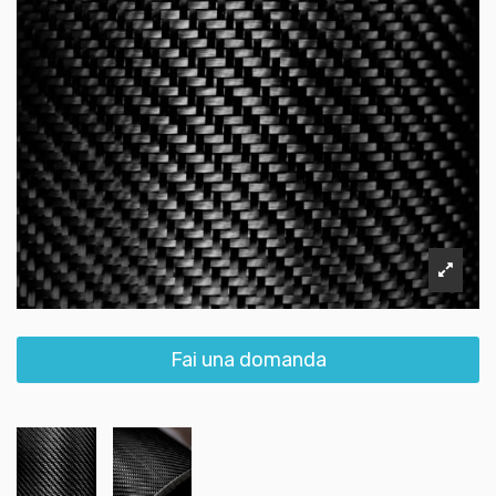
Fai una domanda