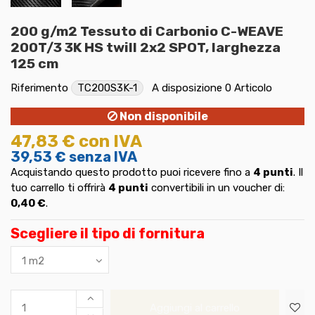
200 g/m2 Tessuto di Carbonio C-WEAVE
200T/3 3K HS twill 2x2 SPOT, larghezza
125 cm
Riferimento
TC200S3K-1
A disposizione
0 Articolo
Non disponibile
47,83 €
con IVA
39,53 €
senza IVA
Acquistando questo prodotto puoi ricevere fino a
4
punti
. Il
tuo carrello ti offrirà
4
punti
convertibili in un voucher di:
0,40 €
.
Scegliere il tipo di fornitura
Aggiungi al carrello