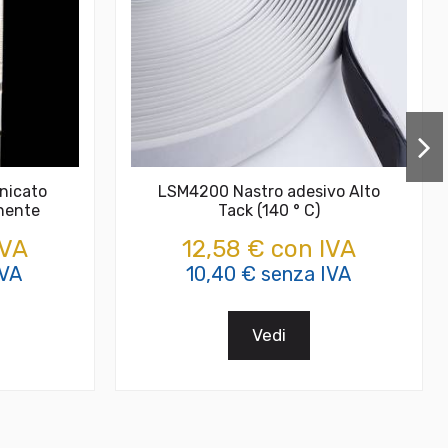
nicato
LSM4200 Nastro adesivo Alto
nente
Tack (140 ° C)
IVA
12,58 € con IVA
IVA
10,40 € senza IVA
Vedi