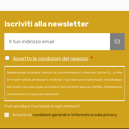
Iscriviti alla newsletter
Accetto le condizioni del negozio
*
Selezionando la casella, fornisci le tue informazioni a Resinas Castro S.L., al fine
di inviarti notizie, promozioni e tutorial. I tuoi dati sono memorizzati nel database
del nostro sito web e puoi esercitare i tuoi diritti di accesso, rettifica, limitazione o
cancellazione, in qualsiasi momento.
Puoi annullare l'iscrizione in ogni momenti.
Accetto le
condizioni generali e l’informativa sulla privacy
.