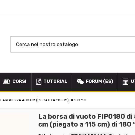
CORSI
TUTORIAL
FORUM (ES)
U
 LARGHEZZA 400 CM (PIEGATO A 115 CM) DI 180 ° C
La borsa di vuoto FIPO180 d
cm (piegato a 115 cm) di 180 