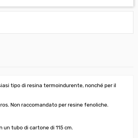
iasi tipo di resina termoindurente, nonché per il
meros. Non raccomandato per resine fenoliche.
n un tubo di cartone di 115 cm.