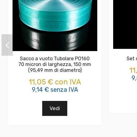
Sacco a vuoto Tubolare PO160
Set 
70 micron di larghezza, 150 mm
11
(95,49 mm di diametro)
9
11,05 € con IVA
9,14 € senza IVA
Vedi