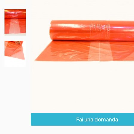
Fai una domanda