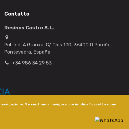
Contatto
Resinas Castro S. L.
Pol. Ind. A Granxa, C/ Cíes 190, 36400 O Porriño,
Pontevedra, España
+34 986 34 29 53
i navigazione. Se continui a navigare, ciò implica l'accettazione