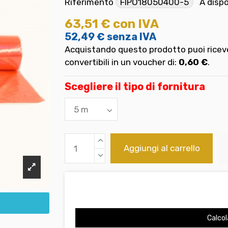
Riferimento
FIPO18050400-5
A disp
63,51 €
con IVA
52,49 €
senza IVA
Acquistando questo prodotto puoi riceve
convertibili in un voucher di:
0,60 €
.
Scegliere il tipo di fornitura
Aggiungi al carrello
Calcol