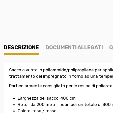
DESCRIZIONE
DOCUMENTI ALLEGATI
Q
Sacco a vuoto in poliammide/polipropilene per applic
trattamento del impregnato in forno ad una temper
Particolarmente consigliato per le resine di poliest
Larghezza del sacco: 400 cm
Rotoli da 200 metri lineari per un totale di 800
Colore: rosa / rosso