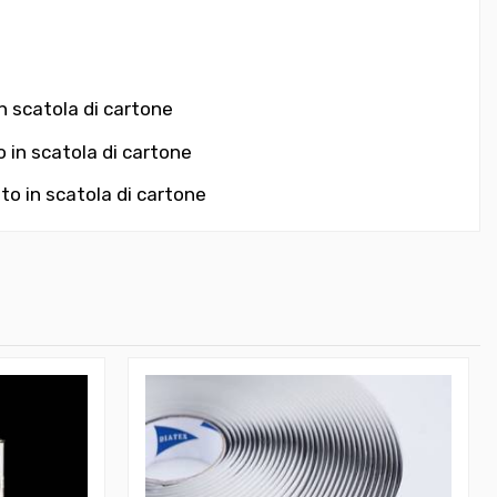
in scatola di cartone
o in scatola di cartone
to in scatola di cartone