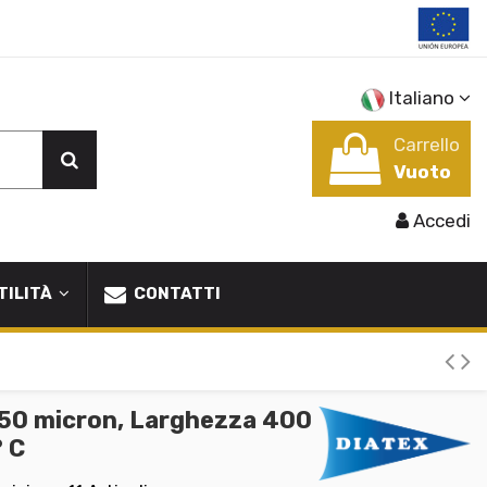
Italiano
Carrello
Vuoto
Accedi
TILITÀ
CONTATTI
i 50 micron, Larghezza 400
° C