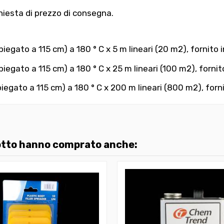
hiesta di prezzo di consegna.
egato a 115 cm) a 180 ° C x 5 m lineari (20 m2), fornito 
egato a 115 cm) a 180 ° C x 25 m lineari (100 m2), fornit
iegato a 115 cm) a 180 ° C x 200 m lineari (800 m2), forni
dotto hanno comprato anche: