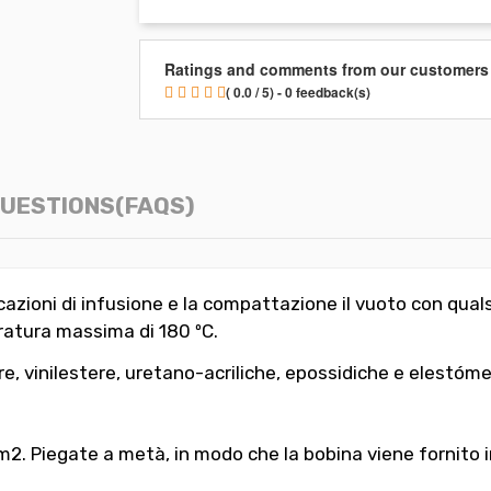
Ratings and comments from our customers
( 0.0 / 5) - 0 feedback(s)
UESTIONS(FAQS)
azioni di infusione e la compattazione il vuoto con quals
atura massima di 180 ºC.
ere, vinilestere, uretano-acriliche, epossidiche e elestó
 m2. Piegate a metà, in modo che la bobina viene fornito i