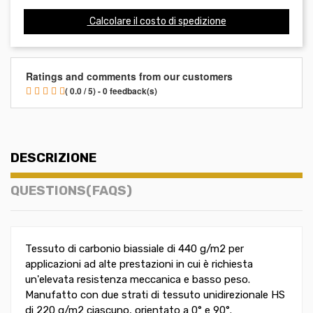
Calcolare il costo di spedizione
Ratings and comments from our customers
( 0.0 / 5) - 0 feedback(s)
DESCRIZIONE
QUESTIONS(FAQS)
Tessuto di carbonio biassiale di 440 g/m2 per
applicazioni ad alte prestazioni in cui è richiesta
un'elevata resistenza meccanica e basso peso.
Manufatto con due strati di tessuto unidirezionale HS
di 220 g/m2 ciascuno, orientato a 0° e 90°.