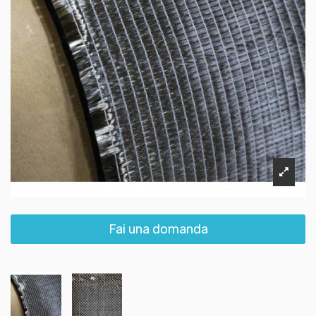
Fai una domanda