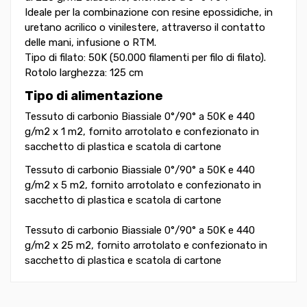
Ideale per la combinazione con resine epossidiche, in
uretano acrilico o vinilestere, attraverso il contatto
delle mani, infusione o RTM.
Tipo di filato: 50K (50.000 filamenti per filo di filato).
Rotolo larghezza: 125 cm
Tipo di alimentazione
Tessuto di carbonio Biassiale 0°/90° a 50K e 440
g/m2 x 1 m2, fornito arrotolato e confezionato in
sacchetto di plastica e scatola di cartone
Tessuto di carbonio Biassiale 0°/90° a 50K e 440
g/m2 x 5 m2, fornito arrotolato e confezionato in
sacchetto di plastica e scatola di cartone
Tessuto di carbonio Biassiale 0°/90° a 50K e 440
g/m2 x 25 m2, fornito arrotolato e confezionato in
sacchetto di plastica e scatola di cartone