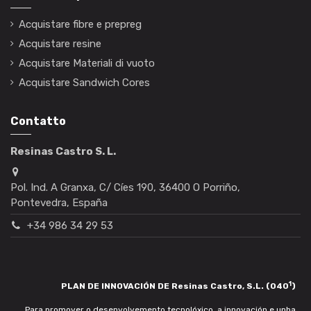
Acquistare fibre e prepreg
Acquistare resine
Acquistare Materiali di vuoto
Acquistare Sandwich Cores
Contatto
Resinas Castro S. L.
Pol. Ind. A Granxa, C/ Cíes 190, 36400 O Porriño,
Pontevedra, España
+34 986 34 29 53
1
PLAN DE INNOVACIÓN DE Resinas Castro, S.L. (040
)
Para promover o desenvolvemento tecnolóxico, a innovación e unha