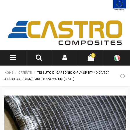
0
HOME
OFFERTE
TESSUTO DI CARBONIO C-PLY SP BT440 0°/90°
A 50K E 440 G/M2, LARGHEZZA 125 CM (SPOT)