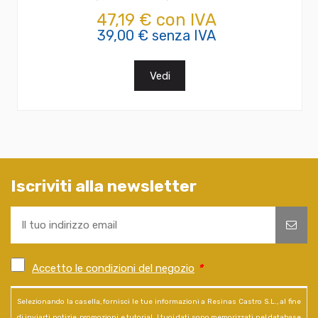
47,19 € con IVA
39,00 € senza IVA
Vedi
Iscriviti alla newsletter
Accetto le condizioni del negozio
*
Selezionando la casella, fornisci le tue informazioni a Resinas Castro S.L., al fine
di inviarti notizie, promozioni e tutorial. I tuoi dati sono memorizzati nel database