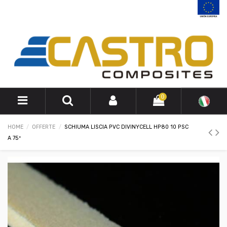
0
HOME
OFFERTE
SCHIUMA LISCIA PVC DIVINYCELL HP80 10 PSC
A 75º