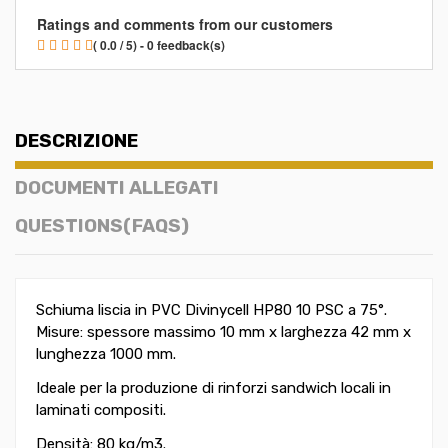
Ratings and comments from our customers
( 0.0 / 5) - 0 feedback(s)
DESCRIZIONE
DOCUMENTI ALLEGATI
QUESTIONS(FAQS)
Schiuma liscia in PVC Divinycell HP80 10 PSC a 75°.
Misure: spessore massimo 10 mm x larghezza 42 mm x
lunghezza 1000 mm.
Ideale per la produzione di rinforzi sandwich locali in
laminati compositi.
Densità: 80 kg/m3.