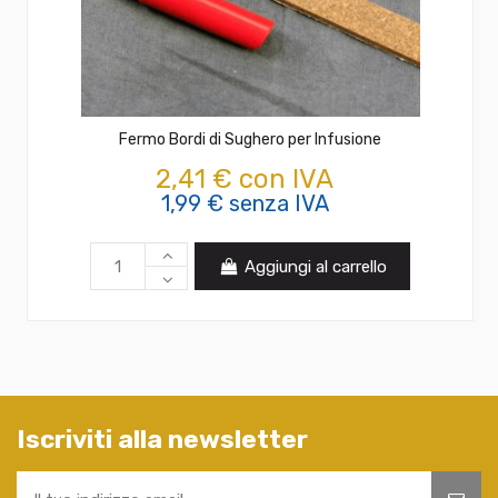
Fermo Bordi di Sughero per Infusione
2,41 € con IVA
1,99 € senza IVA
Aggiungi al carrello
Iscriviti alla newsletter