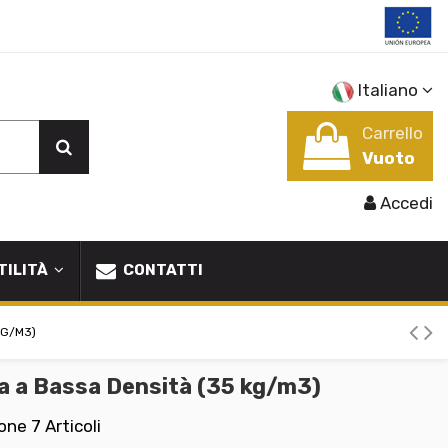
Italiano
Carrello
Vuoto
Accedi
TILITÀ
CONTATTI
KG/M3)
a a Bassa Densità (35 kg/m3)
ione
7 Articoli