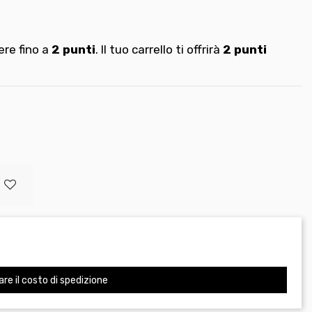
re fino a
2
punti
. Il tuo carrello ti offrirà
2
punti
are il costo di spedizione