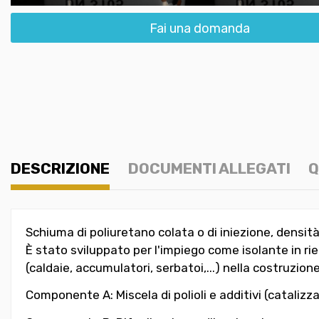
Fai una domanda
DESCRIZIONE
DOCUMENTI ALLEGATI
Q
Schiuma di poliuretano colata o di iniezione, densità 
È stato sviluppato per l'impiego come isolante in riempi
(caldaie, accumulatori, serbatoi,...) nella costruzione
Componente A:
Miscela di polioli e additivi (cata