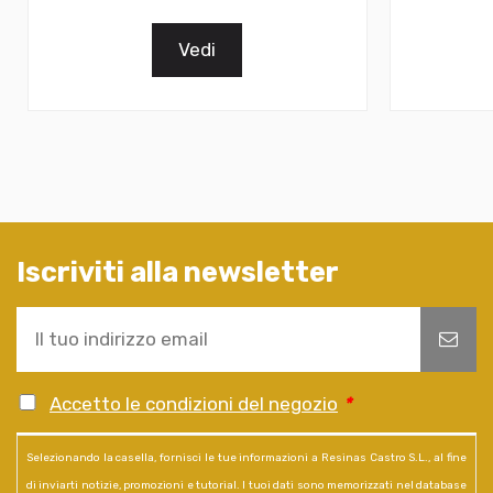
Vedi
Iscriviti alla newsletter
Accetto le condizioni del negozio
*
Selezionando la casella, fornisci le tue informazioni a Resinas Castro S.L., al fine
di inviarti notizie, promozioni e tutorial. I tuoi dati sono memorizzati nel database