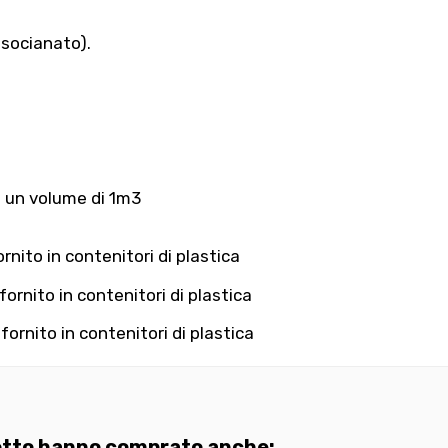
Isocianato).
e un volume di 1m3
rnito in contenitori di plastica
fornito in contenitori di plastica
fornito in contenitori di plastica
dotto hanno comprato anche: