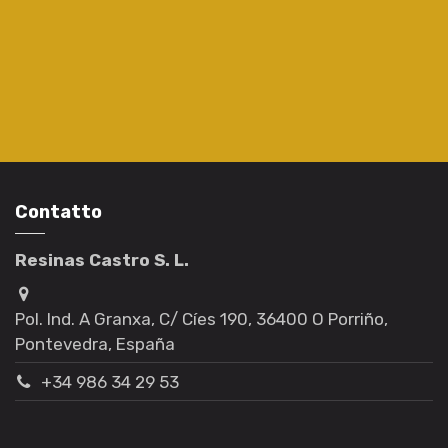
Contatto
Resinas Castro S. L.
Pol. Ind. A Granxa, C/ Cíes 190, 36400 O Porriño,
Pontevedra, España
+34 986 34 29 53