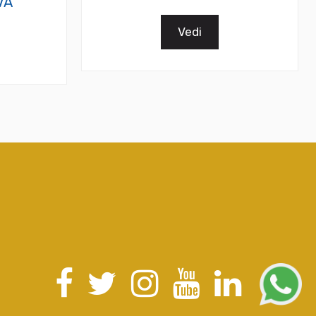
VA
Vedi