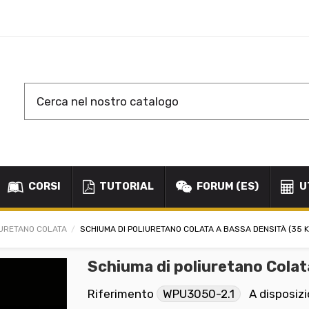
CORSI
TUTORIAL
FORUM (ES)
U
URETANO COLATA
SCHIUMA DI POLIURETANO COLATA A BASSA DENSITÀ (35 
Schiuma di poliuretano Colat
Riferimento
WPU3050-2.1
A disposiz