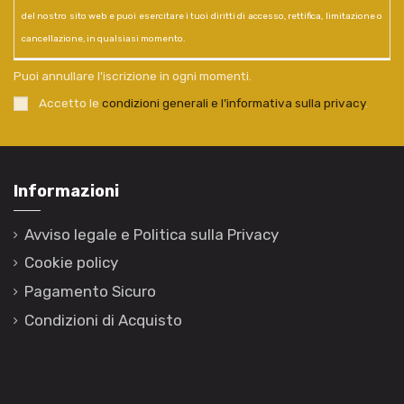
del nostro sito web e puoi esercitare i tuoi diritti di accesso, rettifica, limitazione o
cancellazione, in qualsiasi momento.
Puoi annullare l'iscrizione in ogni momenti.
Accetto le
condizioni generali e l’informativa sulla privacy
.
Informazioni
Avviso legale e Politica sulla Privacy
Cookie policy
Pagamento Sicuro
Condizioni di Acquisto