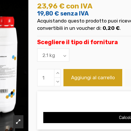
23,96 €
con IVA
19,80 €
senza IVA
Acquistando questo prodotto puoi riceve
convertibili in un voucher di:
0,20 €
.
Scegliere il tipo di fornitura
Aggiungi al carrello
Calcol