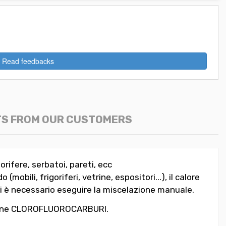
Read feedbacks
TS FROM OUR CUSTOMERS
orifere, serbatoi, pareti, ecc
mobili, frigoriferi, vetrine, espositori...), il calore
n cui è necessario eseguire la miscelazione manuale.
ontiene CLOROFLUOROCARBURI.