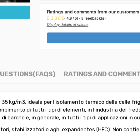
Ratings and comments from our customers
( 4.8 / 5) - 5 feedback(s)
Display details of ratings
UESTIONS(FAQS)
RATINGS AND COMMEN
35 kg/m3, ideale per l'isolamento termico delle celle frig
mento di tutti i tipi di elementi, in l'industria del freddo (
 di barche e, in generale, in tutti i tipi di applicazioni i
lizzatori, stabilizzatori e aghi.expandentes (HFC). Non c