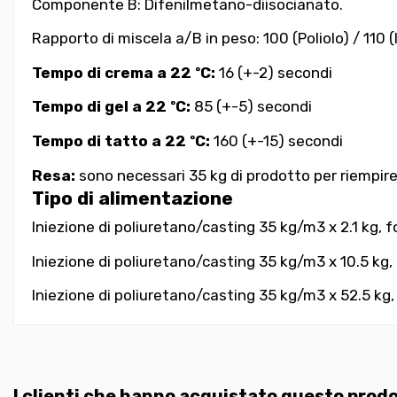
Componente B:
Difenilmetano-diisocianato.
Rapporto di miscela a/B in peso: 100 (Poliolo) / 110 (
Tempo di crema a 22 ºC:
16 (+-2) secondi
Tempo di gel a 22 ºC:
85 (+-5) secondi
Tempo di tatto a 22 ºC:
160 (+-15) secondi
Resa:
sono necessari 35 kg di prodotto per riempir
Tipo di alimentazione
Iniezione di poliuretano/casting 35 kg/m3 x 2.1 kg, fo
Iniezione di poliuretano/casting 35 kg/m3 x 10.5 kg, 
Iniezione di poliuretano/casting 35 kg/m3 x 52.5 kg, 
I clienti che hanno acquistato questo pro