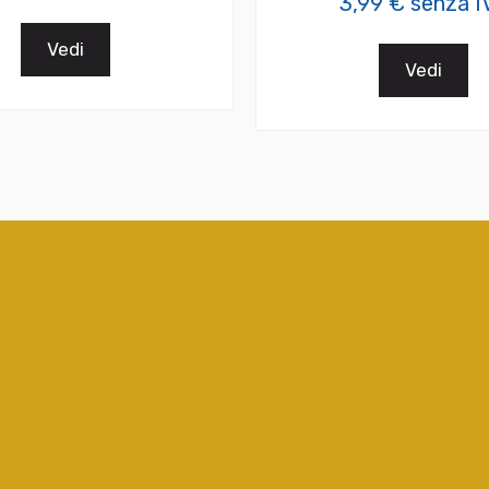
3,99 € senza I
Vedi
Vedi