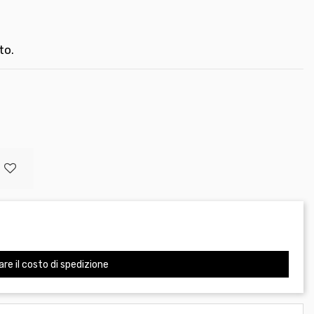
to.
are il costo di spedizione