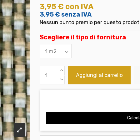
3,95 €
con IVA
3,95 €
senza IVA
Nessun punto premio per questo prodot
Scegliere il tipo di fornitura
Aggiungi al carrello
Calcol