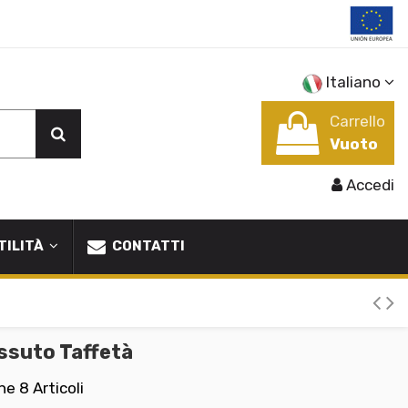
Italiano
Carrello
Vuoto
Accedi
TILITÀ
CONTATTI
essuto Taffetà
one
8 Articoli