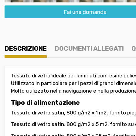
Fai una domanda
DESCRIZIONE
DOCUMENTI ALLEGATI
Q
Tessuto di vetro ideale per laminati con resine polie
Utilizzato in particolare per i pezzi di grandi dimens
Molto utilizzato nella navigazione e nella produzion
Tipo di alimentazione
Tessuto di vetro satin, 800 g/m2 x 1 m2, fornito pi
Tessuto di vetro satin, 800 g/m2 x 5 m2, fornito su 
Tessuto di vetro satin, 800 g/m2 x 25 m2, fornito su