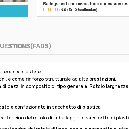
Ratings and comments from our customers
( 0.0 / 5) - 0 feedback(s)
UESTIONS(FAQS)
stere o vinilestere.
ioni, e come rinforzo strutturale ad alte prestazioni.
e di pezzi in composito di tipo generale. Rotolo larghezza
egato e confezionato in sacchetto di plastica
cartoncino del rotolo di imballaggio in sacchetto di plast
 cartoncino del rotolo di imballaggio in sacchetto di plas