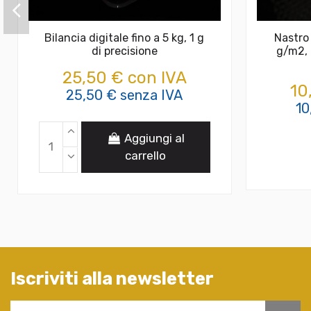
Bilancia digitale fino a 5 kg, 1 g
Nastro
di precisione
g/m2, 
25,50 € con IVA
10
25,50 € senza IVA
10
Aggiungi al
carrello
Iscriviti alla newsletter