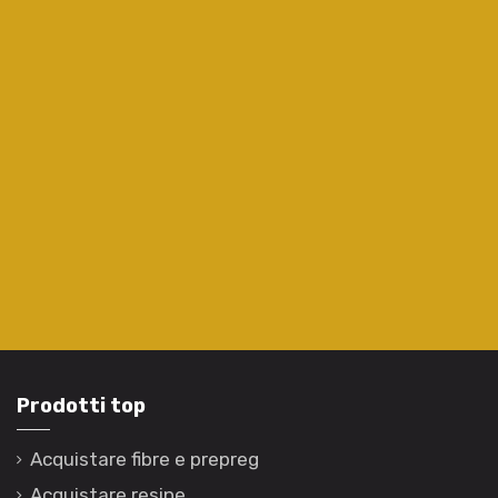
Prodotti top
Acquistare fibre e prepreg
Acquistare resine