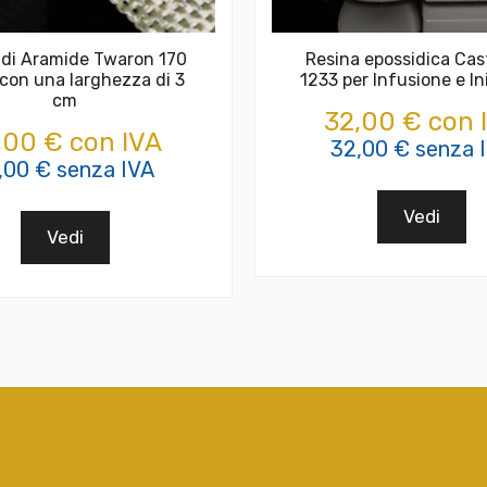
 di Aramide Twaron 170
Resina epossidica Cas
con una larghezza di 3
1233 per Infusione e In
cm
32,00 € con 
,00 € con IVA
32,00 € senza 
,00 € senza IVA
Vedi
Vedi