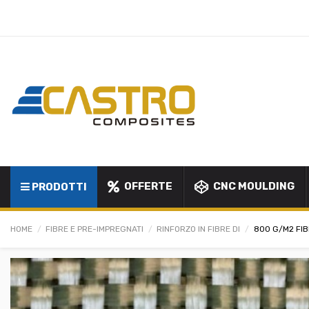
OFFERTE
CNC MOULDING
PRODOTTI
HOME
FIBRE E PRE-IMPREGNATI
RINFORZO IN FIBRE DI
800 G/M2 FIB