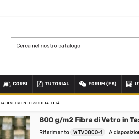
CORSI
TUTORIAL
FORUM (ES)
U
RA DI VETRO IN TESSUTO TAFFETÀ
800 g/m2 Fibra di Vetro in T
Riferimento
WTV0800-1
A disposizi