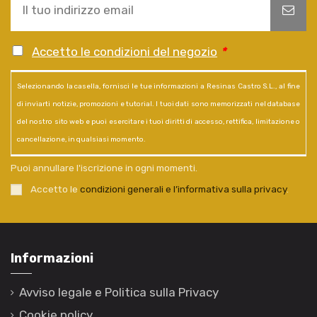
Accetto le condizioni del negozio
*
Selezionando la casella, fornisci le tue informazioni a Resinas Castro S.L., al fine
di inviarti notizie, promozioni e tutorial. I tuoi dati sono memorizzati nel database
del nostro sito web e puoi esercitare i tuoi diritti di accesso, rettifica, limitazione o
cancellazione, in qualsiasi momento.
Puoi annullare l'iscrizione in ogni momenti.
Accetto le
condizioni generali e l’informativa sulla privacy
.
Informazioni
Avviso legale e Politica sulla Privacy
Cookie policy