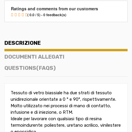
Ratings and comments from our customers
( 0.0 / 5) - 0 feedback(s)
DESCRIZIONE
DOCUMENTI ALLEGATI
QUESTIONS(FAQS)
Tessuto di vetro biassiale ha due strati di tessuto
unidirezionale orientate a 0 ° e 90°, rispettivamente.
Molto utilizzato nei processi di mano di contatto,
infusione e di iniezione, o RTM.
Ideale per lavorare con qualsiasi tipo di resina
termoindurente: poliestere, uretano acrilico, vinilestere
o epossidica.