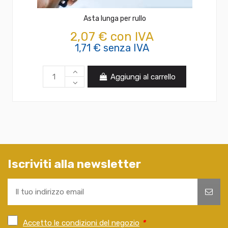
Asta lunga per rullo
2,07 € con IVA
1,71 € senza IVA
Aggiungi al carrello
Iscriviti alla newsletter
Accetto le condizioni del negozio
*