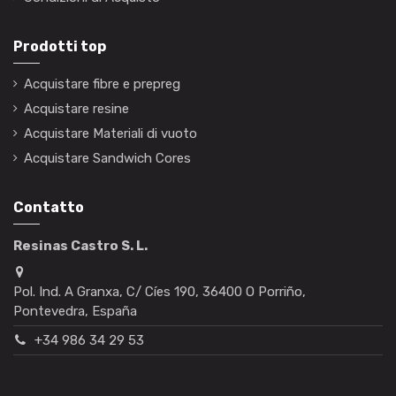
Prodotti top
Acquistare fibre e prepreg
Acquistare resine
Acquistare Materiali di vuoto
Acquistare Sandwich Cores
Contatto
Resinas Castro S. L.
Pol. Ind. A Granxa, C/ Cíes 190, 36400 O Porriño,
Pontevedra, España
+34 986 34 29 53