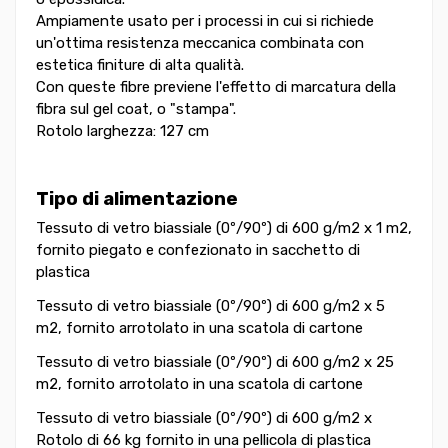
Ampiamente usato per i processi in cui si richiede
un'ottima resistenza meccanica combinata con
estetica finiture di alta qualità.
Con queste fibre previene l'effetto di marcatura della
fibra sul gel coat, o "stampa".
Rotolo larghezza: 127 cm
Tipo di alimentazione
Tessuto di vetro biassiale (0º/90º) di 600 g/m2 x 1 m2,
fornito piegato e confezionato in sacchetto di
plastica
Tessuto di vetro biassiale (0º/90º) di 600 g/m2 x 5
m2, fornito arrotolato in una scatola di cartone
Tessuto di vetro biassiale (0º/90º) di 600 g/m2 x 25
m2, fornito arrotolato in una scatola di cartone
Tessuto di vetro biassiale (0º/90º) di 600 g/m2 x
Rotolo di 66 kg fornito in una pellicola di plastica