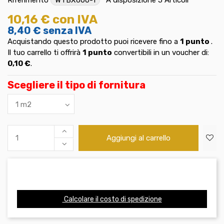
10,16 €
con IVA
8,40 €
senza IVA
Acquistando questo prodotto puoi ricevere fino a
1
punto
.
Il tuo carrello ti offrirà
1
punto
convertibili in un voucher di:
0,10 €
.
Scegliere il tipo di fornitura
Aggiungi al carrello
Calcolare il costo di spedizione