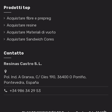
Prodotti top
Acquistare fibre e prepreg
Acquistare resine
Acquistare Materiali di vuoto
Acquistare Sandwich Cores
Contatto
Resinas Castro S. L.
Pol. Ind. A Granxa, C/ Cíes 190, 36400 O Porriño,
Pontevedra, España
+34 986 34 29 53
1