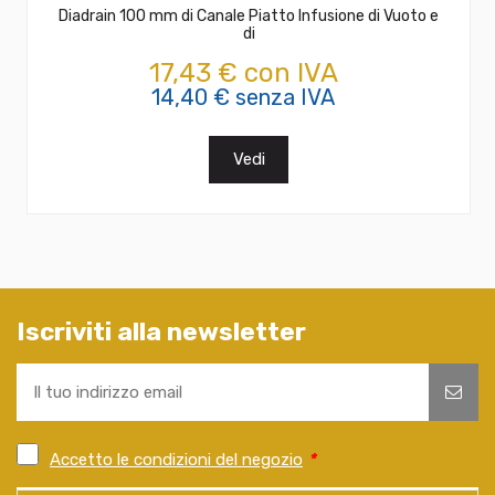
Diadrain 100 mm di Canale Piatto Infusione di Vuoto e
di
17,43 € con IVA
14,40 € senza IVA
Vedi
Iscriviti alla newsletter
Accetto le condizioni del negozio
*