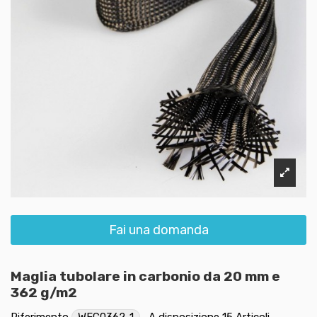
Fai una domanda
Maglia tubolare in carbonio da 20 mm e
362 g/m2
Riferimento
WFC0362-1
A disposizione
15 Articoli