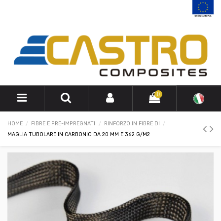
0
HOME
FIBRE E PRE-IMPREGNATI
RINFORZO IN FIBRE DI
MAGLIA TUBOLARE IN CARBONIO DA 20 MM E 362 G/M2