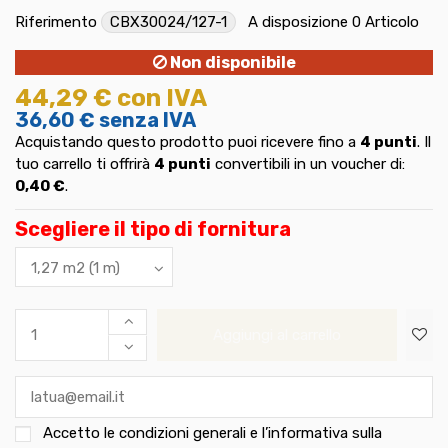
Riferimento
CBX30024/127-1
A disposizione
0 Articolo
Non disponibile
44,29 €
con IVA
36,60 €
senza IVA
Acquistando questo prodotto puoi ricevere fino a
4
punti
. Il
tuo carrello ti offrirà
4
punti
convertibili in un voucher di:
0,40 €
.
Scegliere il tipo di fornitura
Aggiungi al carrello
Accetto le
condizioni generali e l’informativa sulla