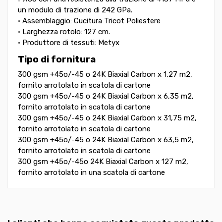
un modulo di trazione di 242 GPa.
• Assemblaggio: Cucitura Tricot Poliestere
• Larghezza rotolo: 127 cm.
• Produttore di tessuti: Metyx
Tipo di fornitura
300 gsm +45o/-45 o 24K Biaxial Carbon x 1,27 m2,
fornito arrotolato in scatola di cartone
300 gsm +45o/-45 o 24K Biaxial Carbon x 6,35 m2,
fornito arrotolato in scatola di cartone
300 gsm +45o/-45 o 24K Biaxial Carbon x 31,75 m2,
fornito arrotolato in scatola di cartone
300 gsm +45o/-45 o 24K Biaxial Carbon x 63,5 m2,
fornito arrotolato in scatola di cartone
300 gsm +45o/-45o 24K Biaxial Carbon x 127 m2,
fornito arrotolato in una scatola di cartone