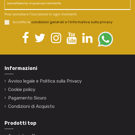
cancellazione, in qualsiasi momento.
Puoi annullare l'iscrizione in ogni momenti.
Accetto le
condizioni generali e l’informativa sulla privacy
.
Informazioni
Avviso legale e Politica sulla Privacy
Cookie policy
Pagamento Sicuro
Condizioni di Acquisto
Prodotti top