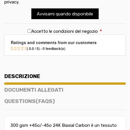
privacy
.
Avvisami quando disponibile
Accetto le condizioni del negozio
*
Ratings and comments from our customers
( 0.0 / 5) - 0 feedback(s)
DESCRIZIONE
DOCUMENTI ALLEGATI
QUESTIONS(FAQS)
300 gsm +45o/-45o 24K Biaxial Carbon è un tessuto