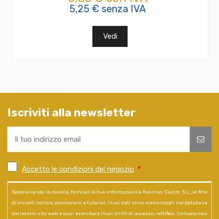
5,25 € senza IVA
Vedi
Iscriviti alla newsletter
Accetto le condizioni del negozio
*
Selezionando la casella, fornisci le tue informazioni a Resinas Castro S.L., al fine
di inviarti notizie, promozioni e tutorial. I tuoi dati sono memorizzati nel database
del nostro sito web e puoi esercitare i tuoi diritti di accesso, rettifica, limitazione o