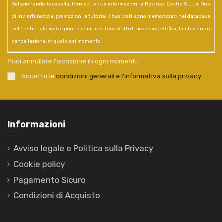
Selezionando la casella, fornisci le tue informazioni a Resinas Castro S.L., al fine
di inviarti notizie, promozioni e tutorial. I tuoi dati sono memorizzati nel database
del nostro sito web e puoi esercitare i tuoi diritti di accesso, rettifica, limitazione o
cancellazione, in qualsiasi momento.
Puoi annullare l'iscrizione in ogni momenti.
Accetto le
condizioni generali e l’informativa sulla privacy
.
Informazioni
Avviso legale e Politica sulla Privacy
Cookie policy
Pagamento Sicuro
Condizioni di Acquisto