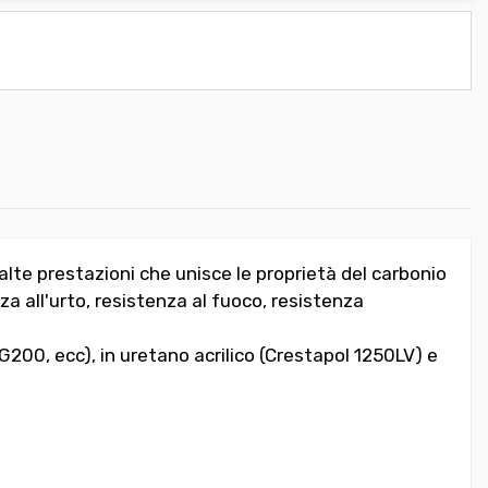
te prestazioni che unisce le proprietà del carbonio
nza all'urto, resistenza al fuoco, resistenza
200, ecc), in uretano acrilico (Crestapol 1250LV) e