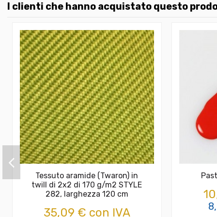
I clienti che hanno acquistato questo pro
Tessuto aramide (Twaron) in
Past
twill di 2x2 di 170 g/m2 STYLE
10
282, larghezza 120 cm
8
35,09 € con IVA