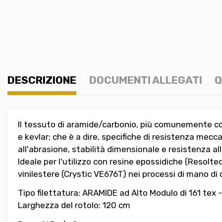
DESCRIZIONE
DOCUMENTI ALLEGATI
Q
Il tessuto di aramide/carbonio, più comunemente co
e kevlar; che è a dire, specifiche di resistenza mecca
all'abrasione, stabilità dimensionale e resistenza all
Ideale per l'utilizzo con resine epossidiche (Resol
vinilestere (Crystic VE676T) nei processi di mano di 
Tipo filettatura: ARAMIDE ad Alto Modulo di 161 tex
Larghezza del rotolo: 120 cm