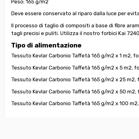
Peso: 165 g/m2
Deve essere conservato al riparo dalla luce per evitar
Il processo di taglio di compositi a base di fibre a
tagli precisi e puliti. Utilizza il nostro forbici
Kai 7240
Tipo di alimentazione
Tessuto Kevlar Carbonio Taffetà 165 g/m2
x 1 m2, fo
Tessuto Kevlar Carbonio Taffetà 165 g/m2
x 5 m2, fo
Tessuto Kevlar Carbonio Taffetà 165 g/m2
x 25 m2, f
Tessuto Kevlar Carbonio Taffetà 165 g/m2 x 50 m2, f
Tessuto Kevlar Carbonio Taffetà 165 g/m2
x 100 m2, 