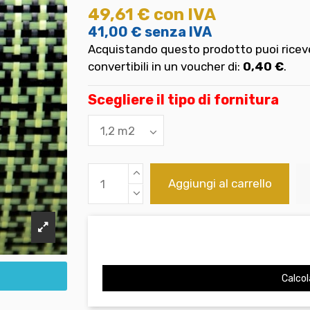
49,61 €
con IVA
41,00 €
senza IVA
Acquistando questo prodotto puoi riceve
convertibili in un voucher di:
0,40 €
.
Scegliere il tipo di fornitura
Aggiungi al carrello
Calcol