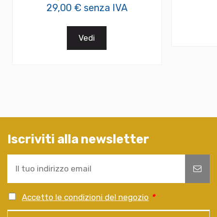
29,00 € senza IVA
Vedi
Iscriviti alla newsletter
Accetto le condizioni del negozio
*