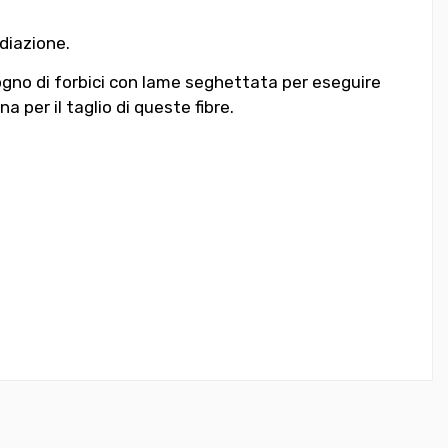
adiazione.
sogno di forbici con lame seghettata per eseguire
a per il taglio di queste fibre.