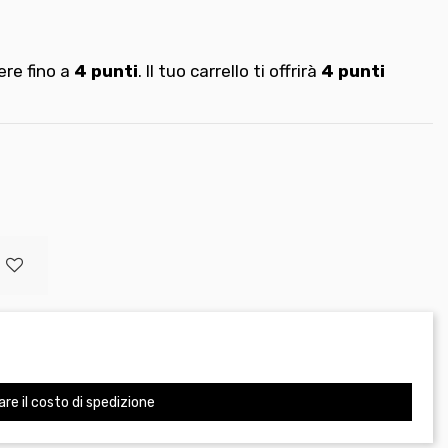
re fino a
4
punti
. Il tuo carrello ti offrirà
4
punti
are il costo di spedizione