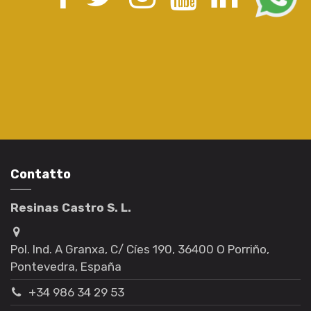
Contatto
Resinas Castro S. L.
Pol. Ind. A Granxa, C/ Cíes 190, 36400 O Porriño,
Pontevedra, España
+34 986 34 29 53