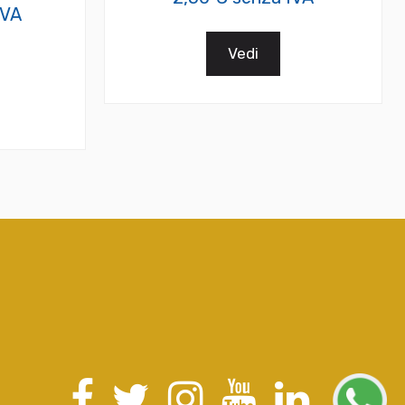
IVA
Vedi