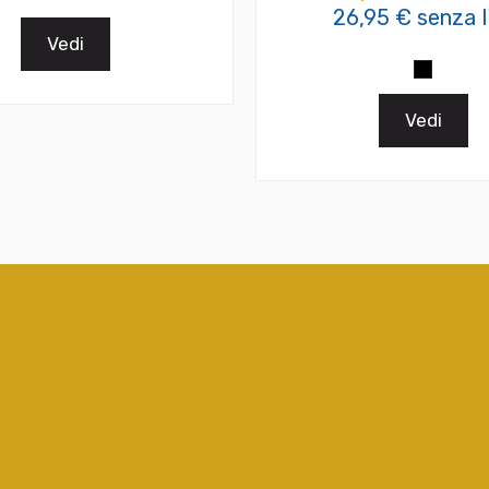
26,95 € senza 
Vedi
Vedi