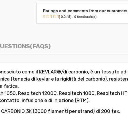
Ratings and comments from our customers
( 0.0 / 5) - 0 feedback(s)
UESTIONS(FAQS)
nosciuto come il KEVLAR®/di carbonio, è un tessuto ad al
nica (tenacia di kevlar e la rigidità del carbonio), resiste
a fatica.
tech 1050, Resoltech 1200C, Resoltech 1080, Resoltech HTG
contatto, infusione e di iniezione (RTM).
 - CARBONIO 3K (3000 filamenti per strand) di 200 tex.