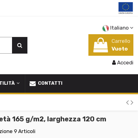
Italiano
Carrello
Vuoto
Accedi
TILITÀ
CONTATTI
fetà 165 g/m2, larghezza 120 cm
izione
9 Articoli