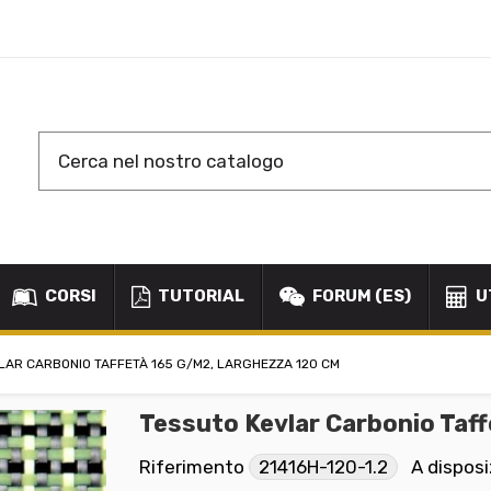
CORSI
TUTORIAL
FORUM (ES)
U
LAR CARBONIO TAFFETÀ 165 G/M2, LARGHEZZA 120 CM
Tessuto Kevlar Carbonio Taf
Riferimento
21416H-120-1.2
A dispos