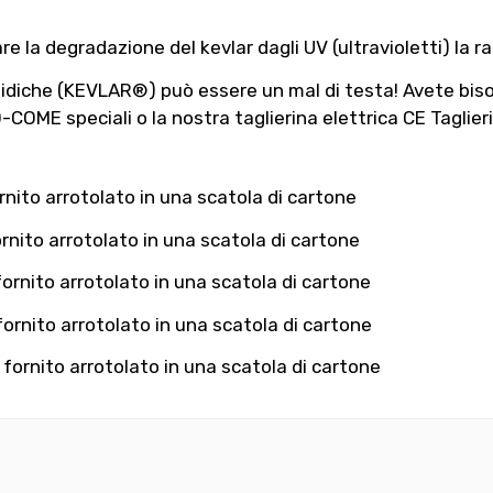
e la degradazione del kevlar dagli UV (ultravioletti) la r
ramidiche (KEVLAR®) può essere un mal di testa! Avete bi
-COME speciali o la nostra taglierina elettrica CE Taglierin
rnito arrotolato in una scatola di cartone
rnito arrotolato in una scatola di cartone
ornito arrotolato in una scatola di cartone
ornito arrotolato in una scatola di cartone
fornito arrotolato in una scatola di cartone