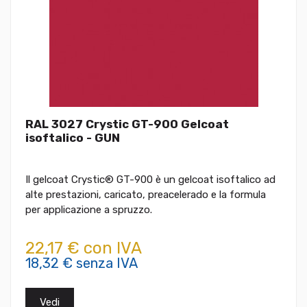
RAL 3027 Crystic GT-900 Gelcoat
isoftalico - GUN
Il gelcoat Crystic® GT-900 è un gelcoat isoftalico ad
alte prestazioni, caricato, preacelerado e la formula
per applicazione a spruzzo.
22,17 € con IVA
18,32 € senza IVA
Vedi