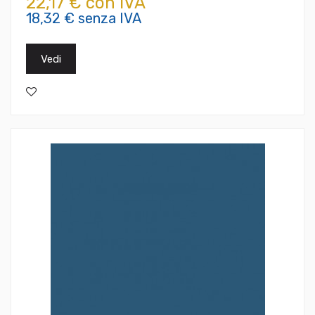
22,17 € con IVA
18,32 € senza IVA
Vedi