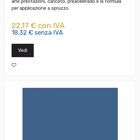
alte prestazioni, caricato, preacelerado e la formula
per applicazione a spruzzo.
22,17 € con IVA
18,32 € senza IVA
Vedi