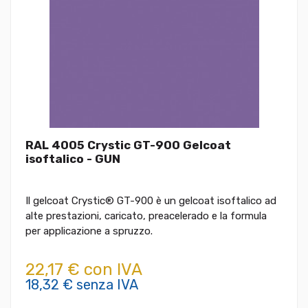
RAL 4005 Crystic GT-900 Gelcoat
isoftalico - GUN
Il gelcoat Crystic® GT-900 è un gelcoat isoftalico ad
alte prestazioni, caricato, preacelerado e la formula
per applicazione a spruzzo.
22,17 € con IVA
18,32 € senza IVA