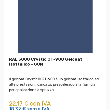
RAL 5000 Crystic GT-900 Gelcoat
isoftalico - GUN
Il gelcoat Crystic® GT-900 è un gelcoat isoftalico ad
alte prestazioni, caricato, preacelerado e la formula
per applicazione a spruzzo.
22,17 € con IVA
18,32 € senza IVA