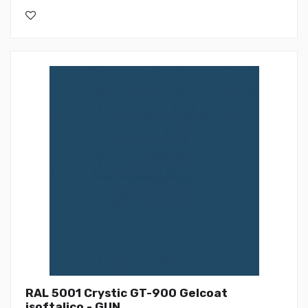
RAL 5001 Crystic GT-900 Gelcoat
isoftalico - GUN