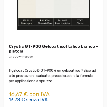
Crystic GT-900 Gelcoat isoftalico bianco -
pistola
GT900whitebase
Il gelcoat Crystic® GT-900 è un gelcoat isoftalico ad
alte prestazioni, caricato, preacelerado e la formula
per applicazione a spruzzo.
16,67 € con IVA
13,78 € senza IVA