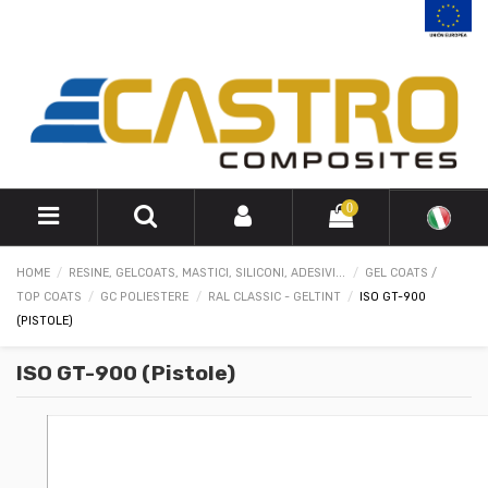
0
HOME
RESINE, GELCOATS, MASTICI, SILICONI, ADESIVI...
GEL COATS /
TOP COATS
GC POLIESTERE
RAL CLASSIC - GELTINT
ISO GT-900
(PISTOLE)
ISO GT-900 (Pistole)