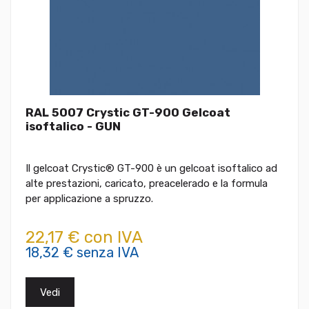
RAL 5007 Crystic GT-900 Gelcoat
isoftalico - GUN
Il gelcoat Crystic® GT-900 è un gelcoat isoftalico ad
alte prestazioni, caricato, preacelerado e la formula
per applicazione a spruzzo.
22,17 € con IVA
18,32 € senza IVA
Vedi