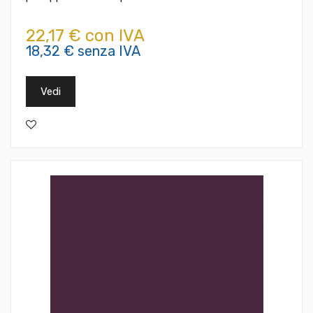
22,17 € con IVA
18,32 € senza IVA
Vedi