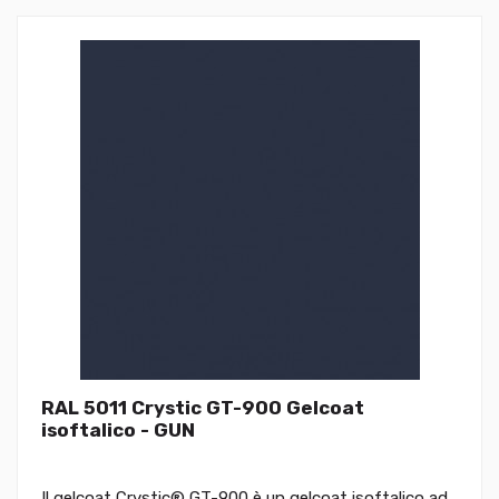
RAL 5011 Crystic GT-900 Gelcoat
isoftalico - GUN
Il gelcoat Crystic® GT-900 è un gelcoat isoftalico ad