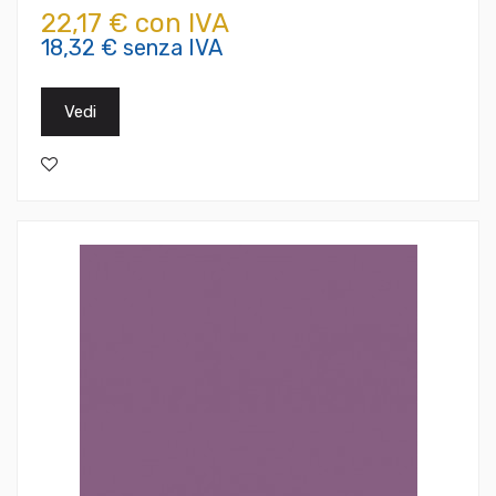
22,17 € con IVA
18,32 € senza IVA
Vedi