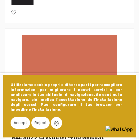
Utilizziamo cookie propri e di terze parti per raccogliere
informazioni per migliorare i nostri servizi e per
analizzare le tue abitudini di navigazione. Se continui a
navigare, ciò implica l'accettazione dell'installazione
degli stessi. Puoi configurare il tuo browser per
impedirne l'installazione.
Accept
Reject
RAL 3022 Crystic GT-900 Gelcoat