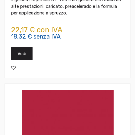
alte prestazioni, caricato, preacelerado e la formula
per applicazione a spruzzo.
22,17 € con IVA
18,32 € senza IVA
Vedi