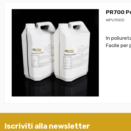
PR700 Po
WPU7000
In poliure
Facile per 
Iscriviti alla newsletter