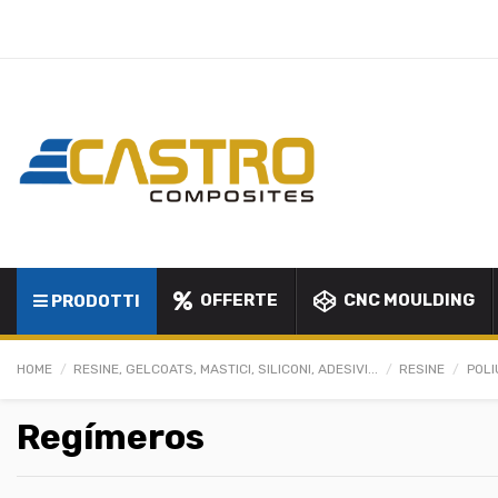
OFFERTE
CNC MOULDING
PRODOTTI
HOME
RESINE, GELCOATS, MASTICI, SILICONI, ADESIVI...
RESINE
POLI
Regímeros