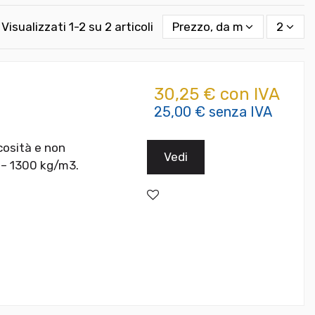
Visualizzati 1-2 su 2 articoli
Prezzo, da meno caro a pi
2
30,25 € con IVA
25,00 € senza IVA
cosità e non
Vedi
 – 1300 kg/m3.