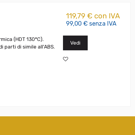
119,79 € con IVA
99,00 € senza IVA
ermica (HDT 130°C).
Vedi
 parti di simile all'ABS.