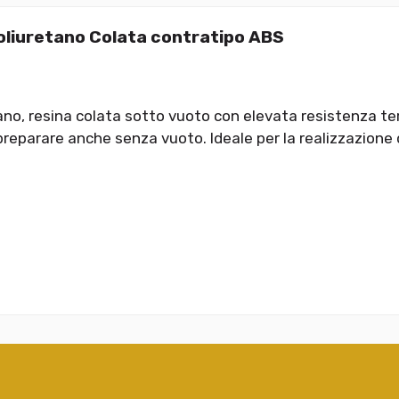
liuretano Colata contratipo ABS
tano, resina colata sotto vuoto con elevata resistenza t
preparare anche senza vuoto. Ideale per la realizzazione di