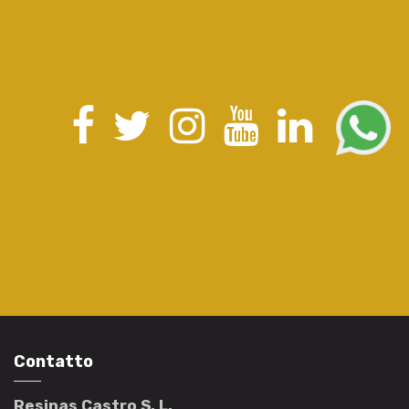
Contatto
Resinas Castro S. L.