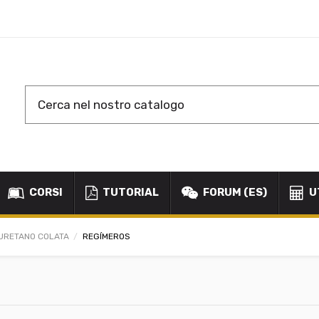
CORSI
TUTORIAL
FORUM (ES)
U
URETANO COLATA
REGÍMEROS