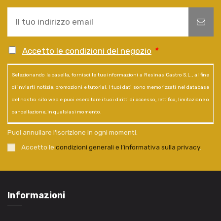
Accetto le condizioni del negozio
*
Selezionando la casella, fornisci le tue informazioni a Resinas Castro S.L., al fine
di inviarti notizie, promozioni e tutorial. I tuoi dati sono memorizzati nel database
del nostro sito web e puoi esercitare i tuoi diritti di accesso, rettifica, limitazione o
cancellazione, in qualsiasi momento.
Puoi annullare l'iscrizione in ogni momenti.
Accetto le
condizioni generali e l’informativa sulla privacy
.
Informazioni