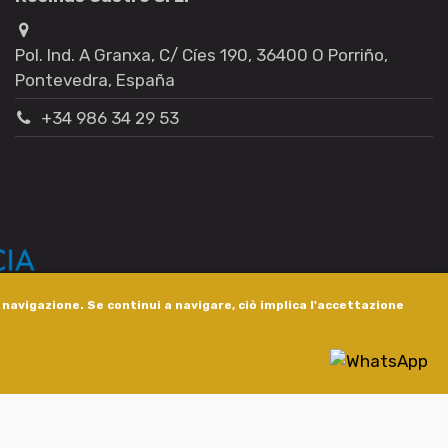
Pol. Ind. A Granxa, C/ Cíes 190, 36400 O Porriño,
Pontevedra, España
+34 986 34 29 53
i navigazione. Se continui a navigare, ciò implica l'accettazione