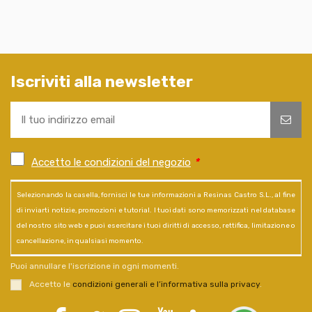
Iscriviti alla newsletter
Accetto le condizioni del negozio
*
Selezionando la casella, fornisci le tue informazioni a Resinas Castro S.L., al fine
di inviarti notizie, promozioni e tutorial. I tuoi dati sono memorizzati nel database
del nostro sito web e puoi esercitare i tuoi diritti di accesso, rettifica, limitazione o
cancellazione, in qualsiasi momento.
Puoi annullare l'iscrizione in ogni momenti.
Accetto le
condizioni generali e l’informativa sulla privacy
.