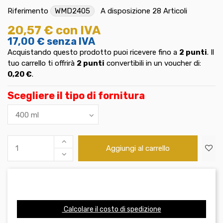
Riferimento
WMD2405
A disposizione
28 Articoli
20,57 €
con IVA
17,00 €
senza IVA
Acquistando questo prodotto puoi ricevere fino a
2
punti
. Il
tuo carrello ti offrirà
2
punti
convertibili in un voucher di:
0,20 €
.
Scegliere il tipo di fornitura
Aggiungi al carrello
Calcolare il costo di spedizione