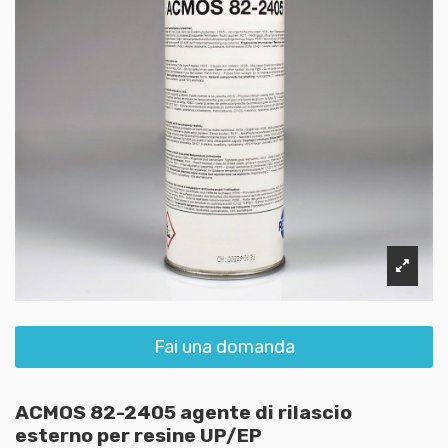
Fai una domanda
ACMOS 82-2405 agente di rilascio
esterno per resine UP/EP