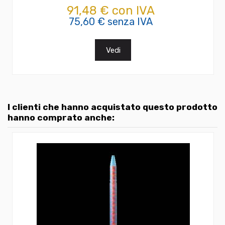
91,48 € con IVA
75,60 € senza IVA
Vedi
I clienti che hanno acquistato questo prodotto
hanno comprato anche: