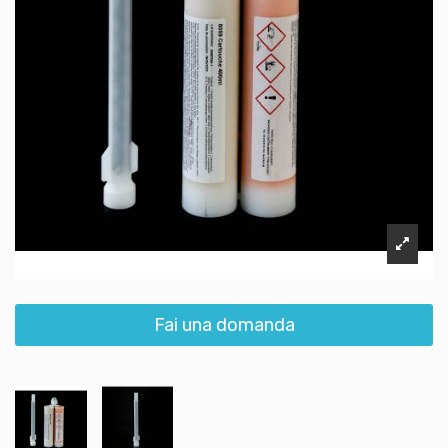
Fai una domanda