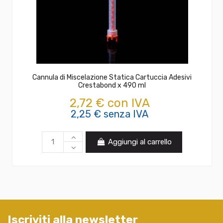
Cannula di Miscelazione Statica Cartuccia Adesivi
Crestabond x 490 ml
2,72 € con IVA
2,25 € senza IVA
Aggiungi al carrello
Iscriviti alla newsletter