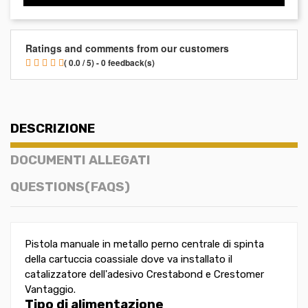
Ratings and comments from our customers
( 0.0 / 5) - 0 feedback(s)
DESCRIZIONE
DOCUMENTI ALLEGATI
QUESTIONS(FAQS)
Pistola manuale in metallo perno centrale di spinta
della cartuccia coassiale dove va installato il
catalizzatore dell'adesivo Crestabond e Crestomer
Vantaggio.
Tipo di alimentazione