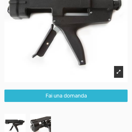
Fai una domanda