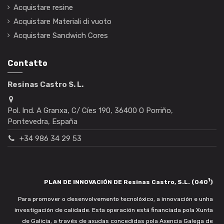
Acquistare resine
Acquistare Materiali di vuoto
Acquistare Sandwich Cores
Contatto
Resinas Castro S. L.
Pol. Ind. A Granxa, C/ Cíes 190, 36400 O Porriño,
Pontevedra, España
+34 986 34 29 53
1
PLAN DE INNOVACIÓN DE Resinas Castro, S.L. (040
)
Para promover o desenvolvemento tecnolóxico, a innovación e unha
investigación de calidade. Esta operación está financiada pola Xunta
de Galicia, a través de axudas concedidas pola Axencia Galega de