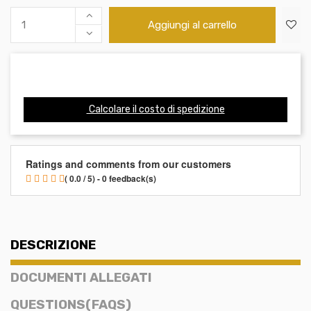
Aggiungi al carrello
Calcolare il costo di spedizione
Ratings and comments from our customers
( 0.0 / 5) - 0 feedback(s)
DESCRIZIONE
DOCUMENTI ALLEGATI
QUESTIONS(FAQS)