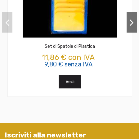
Set di Spatole di Plastica
11,86 € con IVA
9,80 € senza IVA
Vedi
Iscriviti alla newsletter