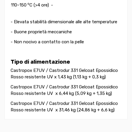
o
110~150
C (>4 ore)
-
- Elevata stabilità dimensionale alle alte temperature
- Buone proprietà meccaniche
- Non nocivo a contatto con la pelle
Tipo di alimentazione
Castropox E7UV / Castrodur 331 Gelcoat Epossidico
Rosso resistente UV x 1,43 kg (1,13 kg + 0,3 kg)
Castropox E7UV / Castrodur 331 Gelcoat Epossidico
Rosso resistente UV x 6,44 kg (5,09 kg + 1,35 kg)
Castropox E7UV / Castrodur 331 Gelcoat Epossidico
Rosso resistente UV x 31,46 kg (24,86 kg + 6,6 kg)