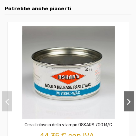
Potrebbe anche piacerti
Cera il rilascio dello stampo OSKARS 700 M/C
44,35 € con IVA