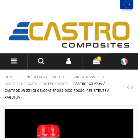
0
HOME
RESINE, GELCOATS, MASTICI, SILICONI, ADESIVI...
GEL
COATS / TOP COATS
GC EPOSSIDICO
CASTROPOX E7UV /
CASTRODUR 331 DI GELCOAT EPOSSIDICO ROSSO, RESISTENTE AI
RAGGI UV