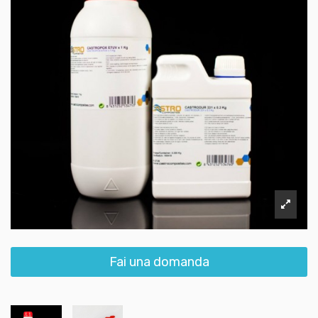
Fai una domanda