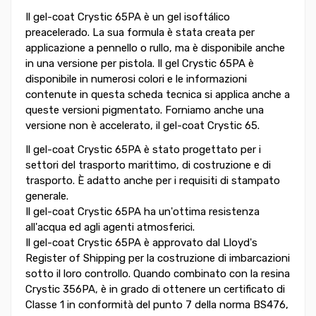
Il gel-coat Crystic 65PA è un gel isoftálico
preacelerado. La sua formula è stata creata per
applicazione a pennello o rullo, ma è disponibile anche
in una versione per pistola. Il gel Crystic 65PA è
disponibile in numerosi colori e le informazioni
contenute in questa scheda tecnica si applica anche a
queste versioni pigmentato. Forniamo anche una
versione non è accelerato, il gel-coat Crystic 65.
Il gel-coat Crystic 65PA è stato progettato per i
settori del trasporto marittimo, di costruzione e di
trasporto. È adatto anche per i requisiti di stampato
generale.
Il gel-coat Crystic 65PA ha un'ottima resistenza
all'acqua ed agli agenti atmosferici.
Il gel-coat Crystic 65PA è approvato dal Lloyd's
Register of Shipping per la costruzione di imbarcazioni
sotto il loro controllo. Quando combinato con la resina
Crystic 356PA, è in grado di ottenere un certificato di
Classe 1 in conformità del punto 7 della norma BS476,