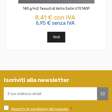
140 g/m2 Tessuti di Vetro Satin UTE140P
8,41 € con IVA
6,95 € senza IVA
Vedi
Iscriviti alla newsletter
Accetto le condizioni del negozio
*