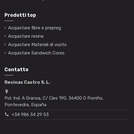
Prodotti top
Acquistare fibre e prepreg
Acquistare resine
Acquistare Materiali di vuoto
Acquistare Sandwich Cores
Contatto
Resinas Castro S. L.
Pol. Ind. A Granxa, C/ Cíes 190, 36400 O Porriño,
Pontevedra, España
+34 986 34 29 53