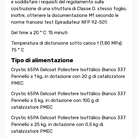
e soddisfare i requisiti del regolamento sulla
costruzione di una struttura di Classe O. stesso foglio,
inoltre, ottenere la documentazione M1 secondo le
norme francesi test Epiradiateur NFP 92-501.
Gel time a 20 ° C: 15 minuti
Temperatura di distorsione sotto carico † (1,80 MPa):
75 ° C
Tipo di alimentazione
Crystic 65PA Gelcoat Poliestere Isoftálico Bianco 337
Pennello x 1 kg, in dotazione con 20 g di catalizzatore
PMEC
Crystic 65PA Gelcoat Poliestere Isoftálico Bianco 337
Pennello x 5 kg, in dotazione con 100 g di
catalizzatore PMEC
Crystic 65PA Gelcoat Poliestere Isoftálico Bianco 337
Pennello x 25 kg, in dotazione con 0,5 kg di
catalizzatore PMEC