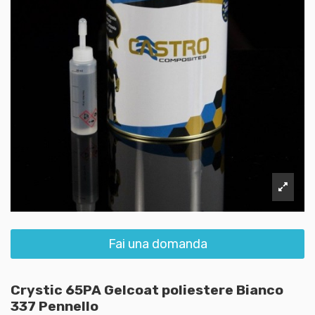
Fai una domanda
Crystic 65PA Gelcoat poliestere Bianco
337 Pennello