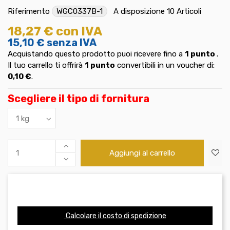
Riferimento
WGC0337B-1
A disposizione
10 Articoli
18,27 €
con IVA
15,10 €
senza IVA
Acquistando questo prodotto puoi ricevere fino a
1
punto
.
Il tuo carrello ti offrirà
1
punto
convertibili in un voucher di:
0,10 €
.
Scegliere il tipo di fornitura
Aggiungi al carrello
Calcolare il costo di spedizione