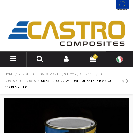
0
HOME
RESINE, GELCOATS, MASTICI, SILICONI, ADESIVI...
GEL
COATS / TOP COATS
CRYSTIC 65PA GELCOAT POLIESTERE BIANCO
337 PENNELLO