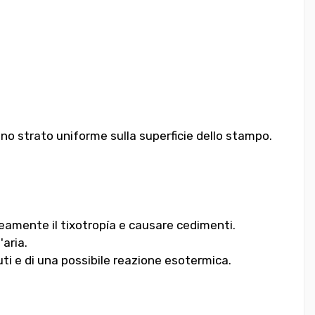
 uno strato uniforme sulla superficie dello stampo.
eamente il tixotropía e causare cedimenti.
'aria.
uti e di una possibile reazione esotermica.