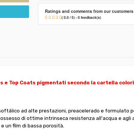
Ratings and comments from our customers
( 0.0 / 5) - 0 feedback(s)
s e Top Coats pigmentati secondo la cartella color
ftálico ad alte prestazioni, preacelerado e formulato per
sesso di ottime intrinseca resistenza all'acqua e agli ag
 un film di bassa porosità.