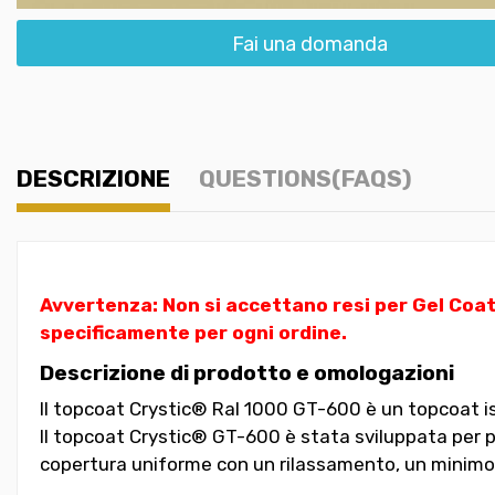
Fai una domanda
DESCRIZIONE
QUESTIONS(FAQS)
Avvertenza: Non si accettano resi per Gel Coat
specificamente per ogni ordine.
Descrizione di prodotto e omologazioni
Il topcoat Crystic® Ral 1000 GT-600 è un topcoat iso
Il topcoat Crystic® GT-600 è stata sviluppata per pos
copertura uniforme con un rilassamento, un minimo e