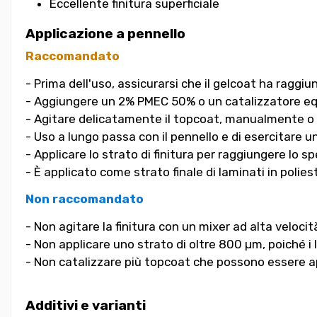
Eccellente finitura superficiale
Applicazione a pennello
Raccomandato
- Prima dell'uso, assicurarsi che il gelcoat ha raggiu
- Aggiungere un 2% PMEC 50% o un catalizzatore eq
- Agitare delicatamente il topcoat, manualmente o 
- Uso a lungo passa con il pennello e di esercitare u
- Applicare lo strato di finitura per raggiungere lo 
- È applicato come strato finale di laminati in polies
Non raccomandato
- Non agitare la finitura con un mixer ad alta vel
- Non applicare uno strato di oltre 800 µm, poiché i l
- Non catalizzare più topcoat che possono essere appl
Additivi e varianti