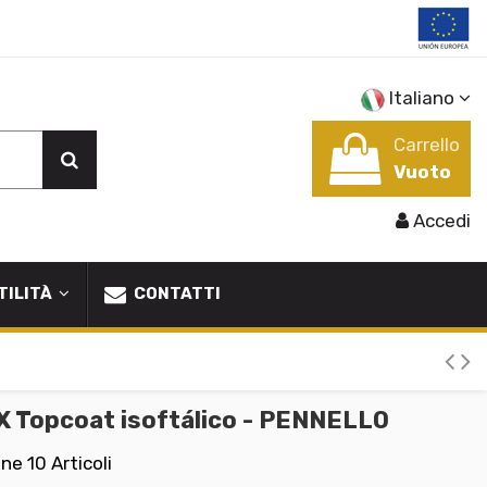
Italiano
Carrello
Vuoto
Accedi
TILITÀ
CONTATTI
X Topcoat isoftálico - PENNELLO
one
10 Articoli