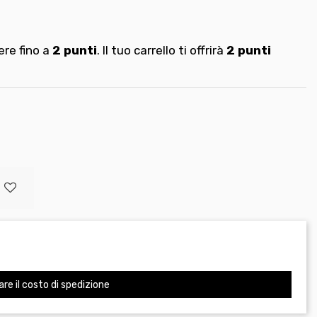
re fino a
2
punti
. Il tuo carrello ti offrirà
2
punti
are il costo di spedizione