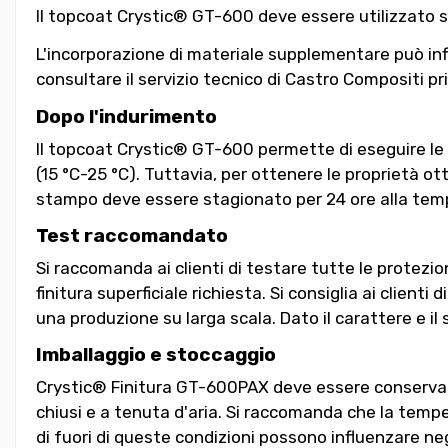
Il topcoat Crystic® GT-600 deve essere utilizzato so
L'incorporazione di materiale supplementare può influe
consultare il servizio tecnico di Castro Compositi pri
Dopo l'indurimento
Il topcoat Crystic® GT-600 permette di eseguire le 
(15 °C-25 °C). Tuttavia, per ottenere le proprietà ot
stampo deve essere stagionato per 24 ore alla temper
Test raccomandato
Si raccomanda ai clienti di testare tutte le protezion
finitura superficiale richiesta. Si consiglia ai clienti
una produzione su larga scala. Dato il carattere e il
Imballaggio e stoccaggio
Crystic® Finitura GT-600PAX deve essere conservato 
chiusi e a tenuta d'aria. Si raccomanda che la tempe
di fuori di queste condizioni possono influenzare ne