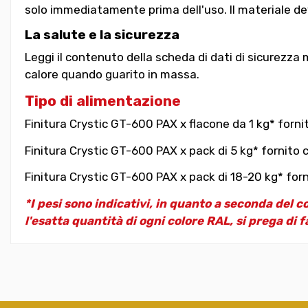
solo immediatamente prima dell'uso. Il materiale dev
La salute e la sicurezza
Leggi il contenuto della scheda di dati di sicurezza 
calore quando guarito in massa.
Tipo di alimentazione
Finitura Crystic GT-600 PAX x flacone da 1 kg* forni
Finitura Crystic GT-600 PAX x pack di 5 kg* fornito 
Finitura Crystic GT-600 PAX x pack di 18-20 kg* forn
*I pesi sono indicativi, in quanto a seconda del c
l'esatta quantità di ogni colore RAL, si prega di f