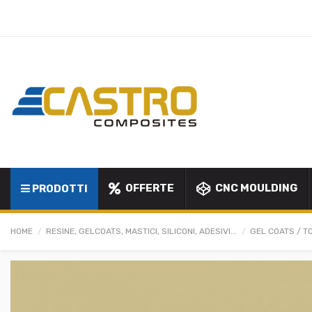
OFFERTE
CNC MOULDING
PRODOTTI
HOME
RESINE, GELCOATS, MASTICI, SILICONI, ADESIVI...
GEL COATS / T