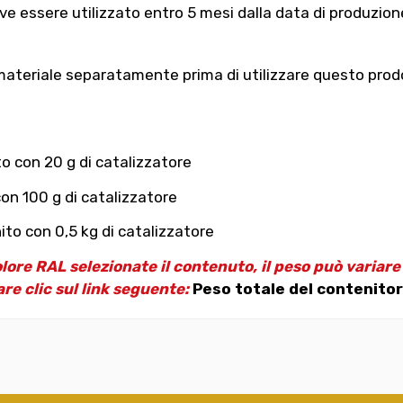
e essere utilizzato entro 5 mesi dalla data di produzion
materiale separatamente prima di utilizzare questo prodotto
to con 20 g di catalizzatore
con 100 g di catalizzatore
ito con 0,5 kg di catalizzatore
olore RAL selezionate il contenuto, il peso può variar
are clic sul link seguente:
Peso totale del contenitor