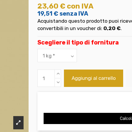
23,60 €
con IVA
19,51 €
senza IVA
Acquistando questo prodotto puoi riceve
convertibili in un voucher di:
0,20 €
.
Scegliere il tipo di fornitura
Aggiungi al carrello
Calcol