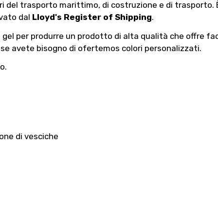
ri del trasporto marittimo, di costruzione e di trasporto
ovato dal
Lloyd's Register of Shipping
.
el per produrre un prodotto di alta qualità che offre facil
se avete bisogno di ofertemos colori personalizzati.
o.
ione di vesciche