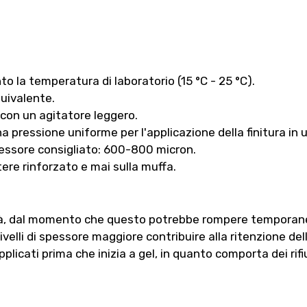
nto la temperatura di laboratorio (15 °C - 25 °C).
uivalente.
con un agitatore leggero.
na pressione uniforme per l'applicazione della finitura in
spessore consigliato: 600-800 micron.
tere rinforzato e mai sulla muffa.
ocità, dal momento che questo potrebbe rompere temporan
ivelli di spessore maggiore contribuire alla ritenzione dell
icati prima che inizia a gel, in quanto comporta dei rifi