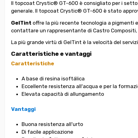
Il topcoat Crystic® GT-600 è consigliato per i setto
generale. Il topcoat Crystic® GT-600 è stato appr
GelTint
offre la più recente tecnologia a pigmenti e g
contattare un rappresentante di Castro Compositi, 
La più grande virtù di GelTint è la velocità del servizi
Caratteristiche e vantaggi
Caratteristiche
A base di resina isoftálica
Eccellente resistenza all'acqua e per la formaz
Elevata capacità di allungamento
Vantaggi
Buona resistenza all'urto
Di facile applicazione