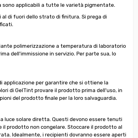
 sono applicabili a tutte le varietà pigmentate.
di fuori dello strato di finitura. Si prega di
icati.
iante polimerizzazione a temperatura di laboratorio
ima dell'immissione in servizio. Per parte sua, lo
di applicazione per garantire che si ottiene la
olori di GelTint provare il prodotto prima dell'uso, in
ioni del prodotto finale per la loro salvaguardia.
a luce solare diretta. Questi devono essere tenuti
 il prodotto non congelare. Stoccare il prodotto al
rata. Idealmente, i recipienti dovranno essere aperti