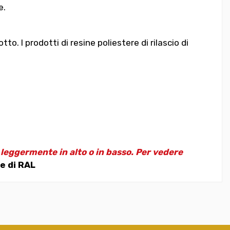
e.
. I prodotti di resine poliestere di rilascio di
e leggermente in alto o in basso. Per vedere
e di RAL