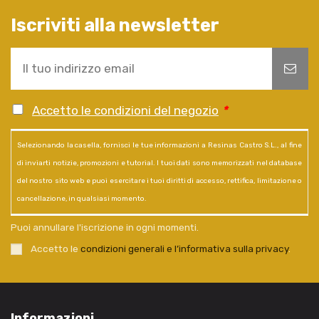
Iscriviti alla newsletter
Accetto le condizioni del negozio
*
Selezionando la casella, fornisci le tue informazioni a Resinas Castro S.L., al fine
di inviarti notizie, promozioni e tutorial. I tuoi dati sono memorizzati nel database
del nostro sito web e puoi esercitare i tuoi diritti di accesso, rettifica, limitazione o
cancellazione, in qualsiasi momento.
Puoi annullare l'iscrizione in ogni momenti.
Accetto le
condizioni generali e l’informativa sulla privacy
.
Informazioni