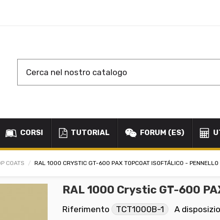
CORSI
TUTORIAL
FORUM (ES)
U
OP COATS
RAL 1000 CRYSTIC GT-600 PAX TOPCOAT ISOFTÁLICO - PENNELLO
RAL 1000 Crystic GT-600 PA
Riferimento
TCT1000B-1
A disposizi