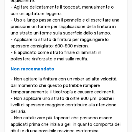
equivalente.
- Agitare delicatamente il topcoat, manualmente o
con un agitatore leggero.
- Uso a lungo passa con il pennello e di esercitare una
pressione uniforme per l'applicazione della finitura in
uno strato uniforme sulla superficie dello stampo.
- Applicare lo strato di finitura per raggiungere lo
spessore consigliato: 600-800 micron.
- È applicato come strato finale di laminati in
poliestere rinforzato e mai sulla muffa.
Non raccomandato
- Non agitare la finitura con un mixer ad alta velocità,
dal momento che questo potrebbe rompere
temporaneamente il tixotropía e causare cedimenti.
- Non applicare uno strato di oltre 800 µm, poiché i
livelli di spessore maggiore contribuire alla ritenzione
dell'aria.
- Non catalizzare più topcoat che possono essere
applicati prima che inizia a gel, in quanto comporta dei
rifiuti e di una possibile reazione esotermica.