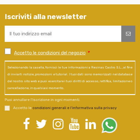
Iscriviti alla newsletter
Accetto le condizioni del negozio
*
Selezionando la casella, fornisci le tue informazioni a Resinas Castro S.L., al fine
di inviarti notizie, promozioni e tutorial. I tuoi dati sono memorizzati nel database
del nostro sito web e puoi esercitare i tuoi diritti di accesso, rettifica, limitazione o
cancellazione, in qualsiasi momento.
Puoi annullare l'iscrizione in ogni momenti.
Accetto le
condizioni generali e l’informativa sulla privacy
.