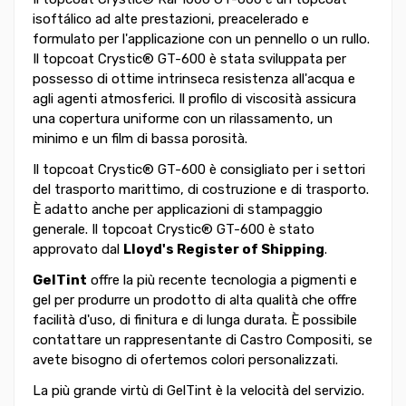
isoftálico ad alte prestazioni, preacelerado e
formulato per l'applicazione con un pennello o un rullo.
Il topcoat Crystic® GT-600 è stata sviluppata per
possesso di ottime intrinseca resistenza all'acqua e
agli agenti atmosferici. Il profilo di viscosità assicura
una copertura uniforme con un rilassamento, un
minimo e un film di bassa porosità.
Il topcoat Crystic® GT-600 è consigliato per i settori
del trasporto marittimo, di costruzione e di trasporto.
È adatto anche per applicazioni di stampaggio
generale. Il topcoat Crystic® GT-600 è stato
approvato dal
Lloyd's Register of Shipping
.
GelTint
offre la più recente tecnologia a pigmenti e
gel per produrre un prodotto di alta qualità che offre
facilità d'uso, di finitura e di lunga durata. È possibile
contattare un rappresentante di Castro Compositi, se
avete bisogno di ofertemos colori personalizzati.
La più grande virtù di GelTint è la velocità del servizio.