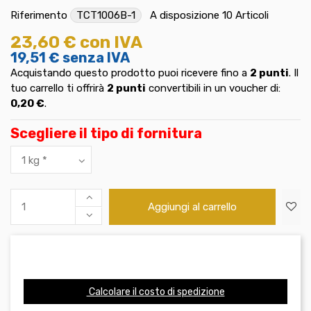
Riferimento
TCT1006B-1
A disposizione
10 Articoli
23,60 €
con IVA
19,51 €
senza IVA
Acquistando questo prodotto puoi ricevere fino a
2
punti
. Il
tuo carrello ti offrirà
2
punti
convertibili in un voucher di:
0,20 €
.
Scegliere il tipo di fornitura
Aggiungi al carrello
Calcolare il costo di spedizione