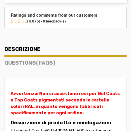
Ratings and comments from our customers
( 0.0 / 5) - 0 feedback(s)
DESCRIZIONE
QUESTIONS(FAQS)
Avvertenza: Non si accettano resi per Gel Coats
e Top Coats pigmentati secondo la cartella
colori RAL, in quanto vengono fabbricati
specificamente per ogni ordine.
Descrizione di prodotto e omologazioni
Il topcoat Crystic® Ral 1006 GT-600 è un topcoat