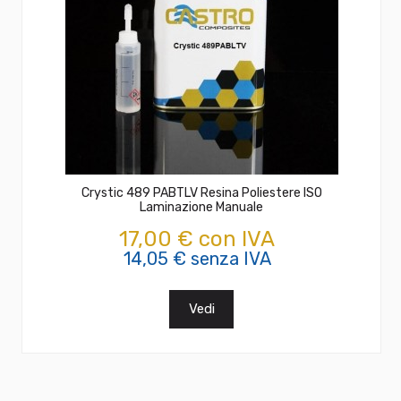
Crystic 489 PABTLV Resina Poliestere ISO
Laminazione Manuale
17,00 € con IVA
14,05 € senza IVA
Vedi