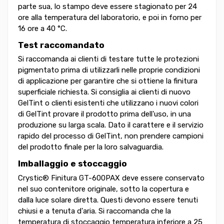
parte sua, lo stampo deve essere stagionato per 24
ore alla temperatura del laboratorio, e poi in forno per
16 ore a 40 °C.
Test raccomandato
Si raccomanda ai clienti di testare tutte le protezioni
pigmentato prima di utilizzarli nelle proprie condizioni
di applicazione per garantire che si ottiene la finitura
superficiale richiesta. Si consiglia ai clienti di nuovo
GelTint o clienti esistenti che utilizzano i nuovi colori
di GelTint provare il prodotto prima dell'uso, in una
produzione su larga scala. Dato il carattere e il servizio
rapido del processo di GelTint, non prendere campioni
del prodotto finale per la loro salvaguardia.
Imballaggio e stoccaggio
Crystic® Finitura GT-600PAX deve essere conservato
nel suo contenitore originale, sotto la copertura e
dalla luce solare diretta. Questi devono essere tenuti
chiusi e a tenuta d'aria. Si raccomanda che la
temperatura di stoccaggio temperatura inferiore a 25