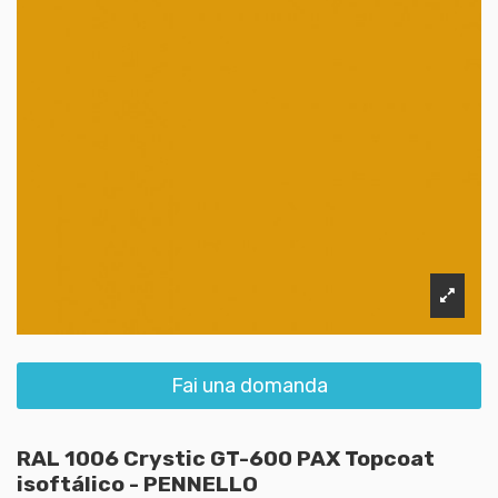
Fai una domanda
RAL 1006 Crystic GT-600 PAX Topcoat
isoftálico - PENNELLO