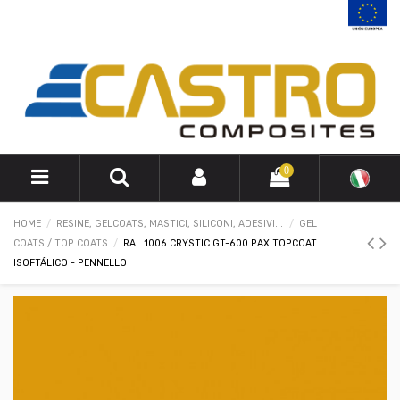
0
HOME
RESINE, GELCOATS, MASTICI, SILICONI, ADESIVI...
GEL
COATS / TOP COATS
RAL 1006 CRYSTIC GT-600 PAX TOPCOAT
ISOFTÁLICO - PENNELLO