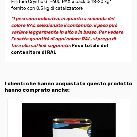
Finitura Crystic GT-600 PAX x pack di 18-20 kg*
fornito con 0,5 kg di catalizzatore
*I pesi sono indicativi, in quanto a seconda del
colore RAL selezionate il contenuto, il peso può
variare leggermente in alto o in basso. Per vedere
l'esatta quantità di ogni colore RAL, si prega di
fare clic sul link seguente:
Peso totale del
contenitore di RAL
I clienti che hanno acquistato questo prodotto
hanno comprato anche: