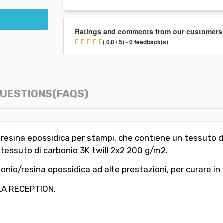
Ratings and comments from our customers
( 0.0 / 5) - 0 feedback(s)
UESTIONS(FAQS)
resina epossidica per stampi, che contiene un tessuto di v
n tessuto di carbonio 3K twill 2x2 200 g/m2.
bonio/resina epossidica ad alte prestazioni, per curare in
LA RECEPTION.