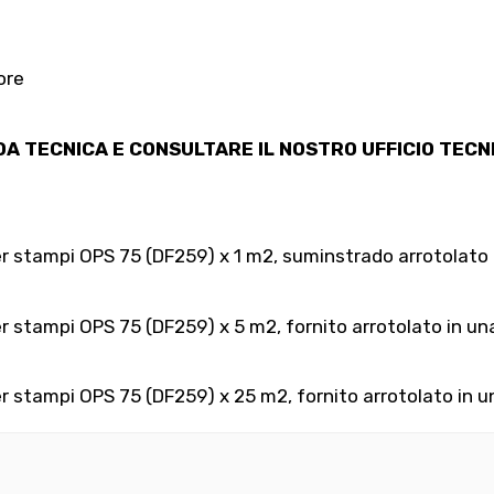
ore
 TECNICA E CONSULTARE IL NOSTRO UFFICIO TECNIC
per stampi OPS 75 (DF259) x 1 m2, suminstrado arrotolato 
er stampi OPS 75 (DF259) x 5 m2, fornito arrotolato in un
er stampi OPS 75 (DF259) x 25 m2, fornito arrotolato in u