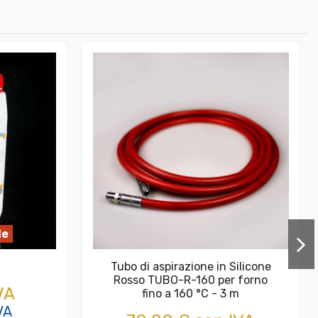
le
Tubo di aspirazione in Silicone
Rosso TUBO-R-160 per forno
VA
fino a 160 °C - 3 m
VA