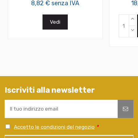
8,82 € senza IVA
18
Vedi
Iscriviti alla newsletter
Accetto le condizioni del negozio
*