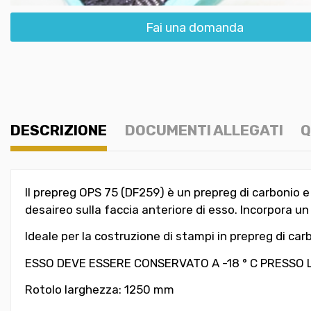
Fai una domanda
DESCRIZIONE
DOCUMENTI ALLEGATI
Q
Il prepreg OPS 75 (DF259) è un prepreg di carbonio e 
desaireo sulla faccia anteriore di esso. Incorpora u
Ideale per la costruzione di stampi in prepreg di car
ESSO DEVE ESSERE CONSERVATO A -18 ° C PRESSO 
Rotolo larghezza: 1250 mm