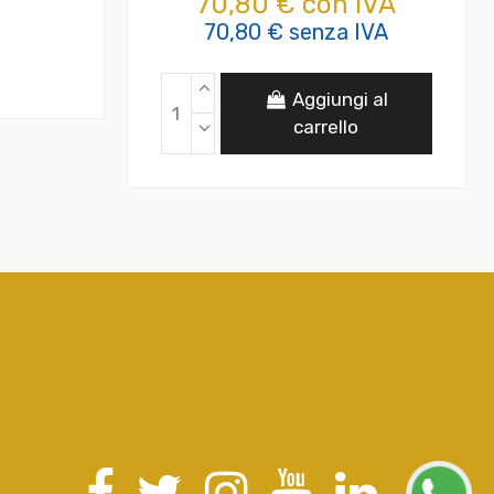
70,80 € con IVA
70,80 € senza IVA
Aggiungi al
carrello