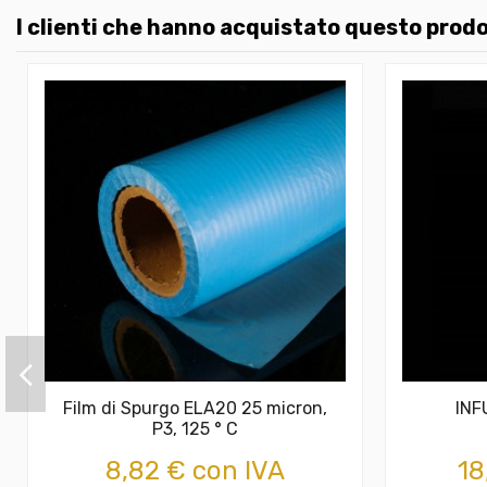
I clienti che hanno acquistato questo pro
Film di Spurgo ELA20 25 micron,
INF
P3, 125 ° C
8,82 € con IVA
18