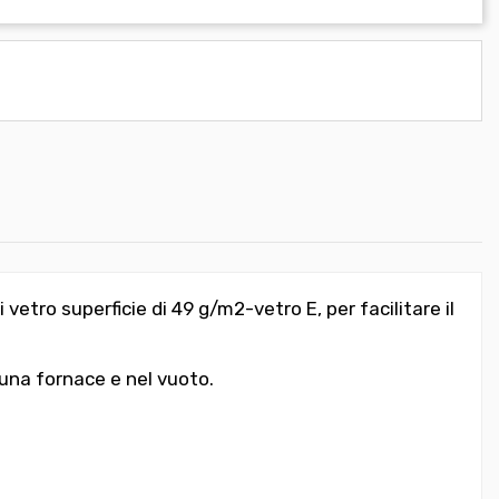
etro superficie di 49 g/m2-vetro E, per facilitare il
 una fornace e nel vuoto.