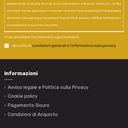
Selezionando la casella, fornisci le tue informazioni a Resinas Castro S.L., al fine
di inviarti notizie, promozioni e tutorial. I tuoi dati sono memorizzati nel database
del nostro sito web e puoi esercitare i tuoi diritti di accesso, rettifica, limitazione o
cancellazione, in qualsiasi momento.
Puoi annullare l'iscrizione in ogni momenti.
Accetto le
condizioni generali e l’informativa sulla privacy
.
Informazioni
Avviso legale e Politica sulla Privacy
Cookie policy
Pagamento Sicuro
Condizioni di Acquisto