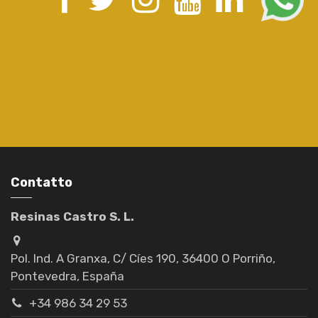
Contatto
Resinas Castro S. L.
Pol. Ind. A Granxa, C/ Cíes 190, 36400 O Porriño,
Pontevedra, España
+34 986 34 29 53