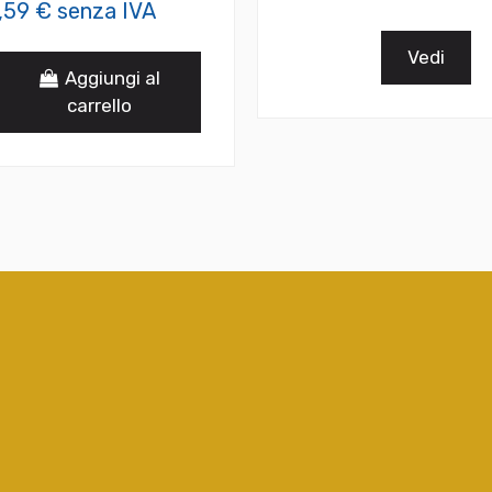
,59 € senza IVA
Vedi
Aggiungi al
carrello