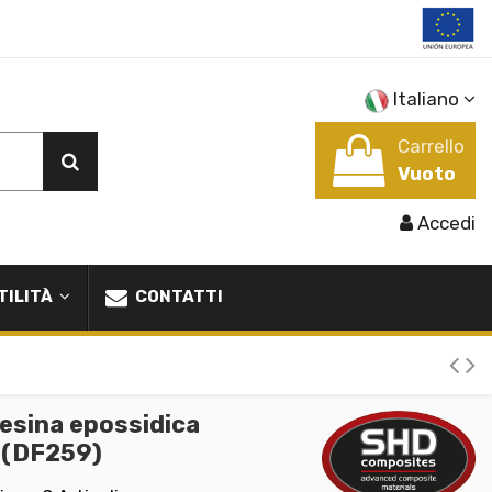
Italiano
Carrello
Vuoto
Accedi
TILITÀ
CONTATTI
resina epossidica
5 (DF259)