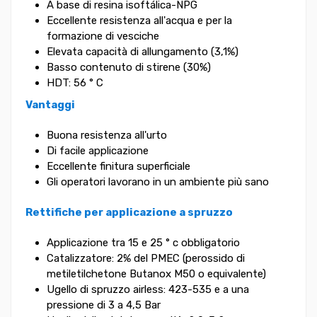
A base di resina isoftálica-NPG
Eccellente resistenza all'acqua e per la
formazione di vesciche
Elevata capacità di allungamento (3,1%)
Basso contenuto di stirene (30%)
HDT: 56 ° C
Vantaggi
Buona resistenza all'urto
Di facile applicazione
Eccellente finitura superficiale
Gli operatori lavorano in un ambiente più sano
Rettifiche per applicazione a spruzzo
Applicazione tra 15 e 25 ° c obbligatorio
Catalizzatore: 2% del PMEC (perossido di
metiletilchetone Butanox M50 o equivalente)
Ugello di spruzzo airless: 423-535 e a una
pressione di 3 a 4,5 Bar