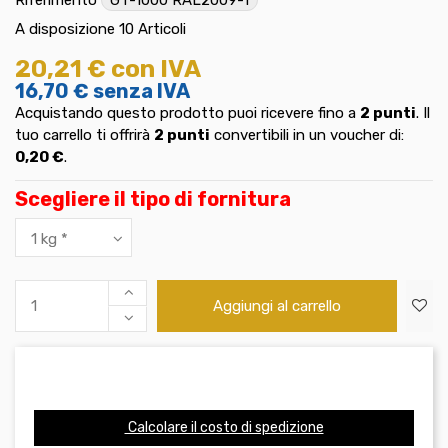
A disposizione
10 Articoli
20,21 €
con IVA
16,70 €
senza IVA
Acquistando questo prodotto puoi ricevere fino a
2
punti
. Il
tuo carrello ti offrirà
2
punti
convertibili in un voucher di:
0,20 €
.
Scegliere il tipo di fornitura
Aggiungi al carrello
Calcolare il costo di spedizione