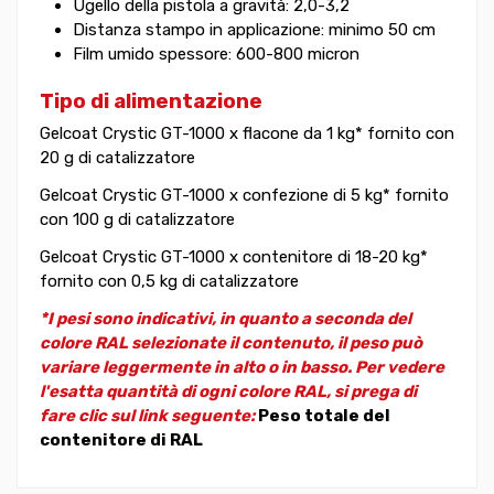
Ugello della pistola a gravità: 2,0-3,2
Distanza stampo in applicazione: minimo 50 cm
Film umido spessore: 600-800 micron
Tipo di alimentazione
Gelcoat Crystic GT-1000 x flacone da 1 kg* fornito con
20 g di catalizzatore
Gelcoat Crystic GT-1000 x confezione di 5 kg* fornito
con 100 g di catalizzatore
Gelcoat Crystic GT-1000 x contenitore di 18-20 kg*
fornito con 0,5 kg di catalizzatore
*I pesi sono indicativi, in quanto a seconda del
colore RAL selezionate il contenuto, il peso può
variare leggermente in alto o in basso. Per vedere
l'esatta quantità di ogni colore RAL, si prega di
fare clic sul link seguente:
Peso totale del
contenitore di RAL