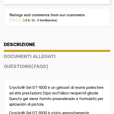
Ratings and comments from our customers
( 0.0 / 5) - 0 feedback(s)
DESCRIZIONE
DOCUMENTI ALLEGATI
QUESTIONS(FAQS)
Crystic® Gel GT-1000 è un gelcoat di resine poliestere
ad alte prestazioni (tipo isoftálico neopentil glicole.
Questo gel viene fornito preacelerado e formulato per
aplciación di pistola.
Crystic® Gel GT-1000 è stato appositamente