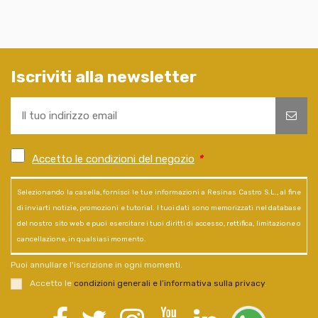
Iscriviti alla newsletter
Accetto le condizioni del negozio
*
Selezionando la casella, fornisci le tue informazioni a Resinas Castro S.L., al fine
di inviarti notizie, promozioni e tutorial. I tuoi dati sono memorizzati nel database
del nostro sito web e puoi esercitare i tuoi diritti di accesso, rettifica, limitazione o
cancellazione, in qualsiasi momento.
Puoi annullare l'iscrizione in ogni momenti.
Accetto le
condizioni generali e l’informativa sulla privacy
.