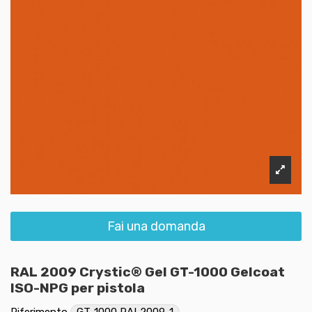
Fai una domanda
RAL 2009 Crystic® Gel GT-1000 Gelcoat
ISO-NPG per pistola
Riferimento
GT-1000 RAL2009-1