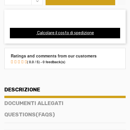
Calcolare il costo di spedizione
Ratings and comments from our customers
( 0.0 / 5) - 0 feedback(s)
DESCRIZIONE
DOCUMENTI ALLEGATI
QUESTIONS(FAQS)