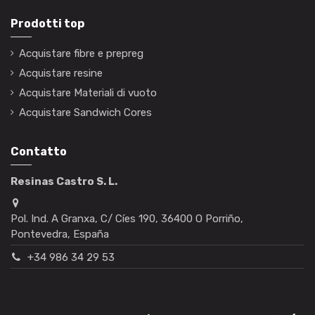
Prodotti top
Acquistare fibre e prepreg
Acquistare resine
Acquistare Materiali di vuoto
Acquistare Sandwich Cores
Contatto
Resinas Castro S. L.
Pol. Ind. A Granxa, C/ Cíes 190, 36400 O Porriño,
Pontevedra, España
+34 986 34 29 53