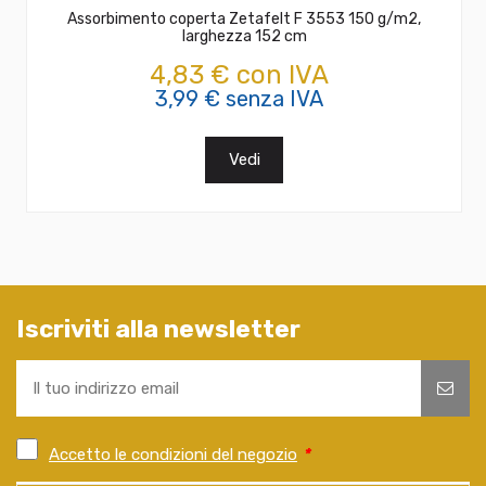
Assorbimento coperta Zetafelt F 3553 150 g/m2,
larghezza 152 cm
4,83 € con IVA
3,99 € senza IVA
Vedi
Iscriviti alla newsletter
Accetto le condizioni del negozio
*