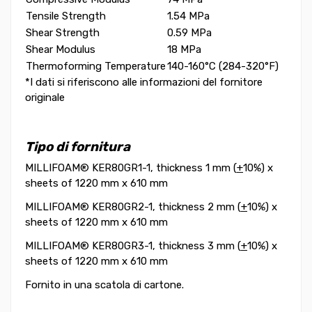
Tensile Strength
1.54 MPa
Shear Strength
0.59 MPa
Shear Modulus
18 MPa
Thermoforming Temperature
140-160°C (284-320°F)
*I dati si riferiscono alle informazioni del fornitore
originale
Tipo di fornitura
MILLIFOAM® KER80GR1-1, thickness 1 mm (
+
10%) x
sheets of 1220 mm x 610 mm
MILLIFOAM® KER80GR2-1, thickness 2 mm (
+
10%) x
sheets of 1220 mm x 610 mm
MILLIFOAM® KER80GR3-1, thickness 3 mm (
+
10%) x
sheets of 1220 mm x 610 mm
Fornito in una scatola di cartone.