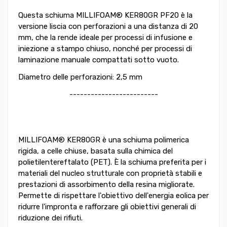
Questa schiuma MILLIFOAM®
KER80GR
PF20 è la
versione liscia con perforazioni a una distanza di 20
mm, che la rende ideale per processi di infusione e
iniezione a stampo chiuso, nonché per processi di
laminazione manuale compattati sotto vuoto.
Diametro delle perforazioni: 2,5 mm
-------------------------
MILLIFOAM® KER80GR è una schiuma polimerica
rigida, a celle chiuse, basata sulla chimica del
polietilentereftalato (PET). È la schiuma preferita per i
materiali del nucleo strutturale con proprietà stabili e
prestazioni di assorbimento della resina migliorate.
Permette di rispettare l'obiettivo dell'energia eolica per
ridurre l'impronta e rafforzare gli obiettivi generali di
riduzione dei rifiuti.