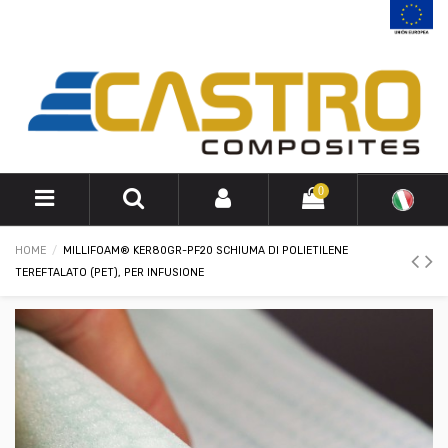
0
HOME
MILLIFOAM® KER80GR-PF20 SCHIUMA DI POLIETILENE
TEREFTALATO (PET), PER INFUSIONE