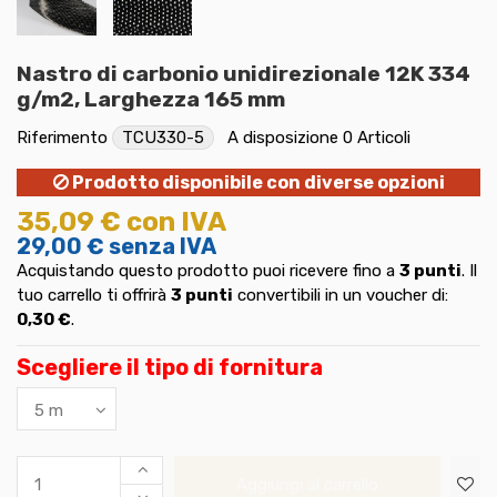
Nastro di carbonio unidirezionale 12K 334
g/m2, Larghezza 165 mm
Riferimento
TCU330-5
A disposizione
0 Articoli
Prodotto disponibile con diverse opzioni
35,09 €
con IVA
29,00 €
senza IVA
Acquistando questo prodotto puoi ricevere fino a
3
punti
. Il
tuo carrello ti offrirà
3
punti
convertibili in un voucher di:
0,30 €
.
Scegliere il tipo di fornitura
Aggiungi al carrello