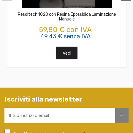
Resoltech 1020 con Resina Epossidica Laminazione
Manuale
59,80 € con IVA
49,43 € senza IVA
Vedi
Iscriviti alla newsletter