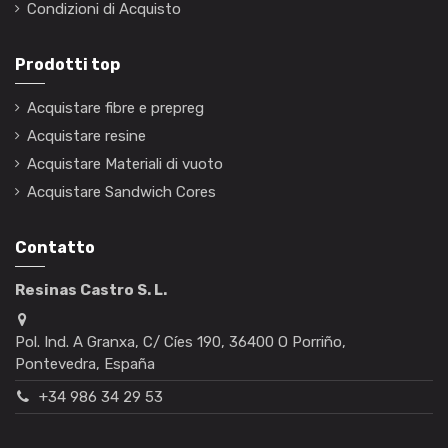
Condizioni di Acquisto
Prodotti top
Acquistare fibre e prepreg
Acquistare resine
Acquistare Materiali di vuoto
Acquistare Sandwich Cores
Contatto
Resinas Castro S. L.
Pol. Ind. A Granxa, C/ Cíes 190, 36400 O Porriño,
Pontevedra, España
+34 986 34 29 53