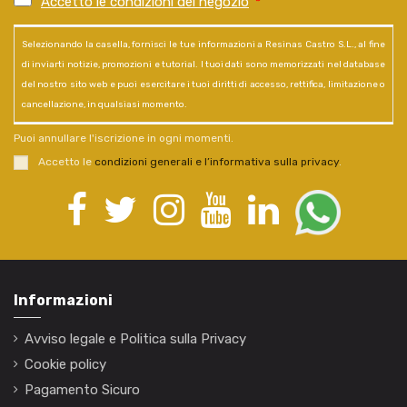
Accetto le condizioni del negozio
*
Selezionando la casella, fornisci le tue informazioni a Resinas Castro S.L., al fine
di inviarti notizie, promozioni e tutorial. I tuoi dati sono memorizzati nel database
del nostro sito web e puoi esercitare i tuoi diritti di accesso, rettifica, limitazione o
cancellazione, in qualsiasi momento.
Puoi annullare l'iscrizione in ogni momenti.
Accetto le
condizioni generali e l’informativa sulla privacy
.
Informazioni
Avviso legale e Politica sulla Privacy
Cookie policy
Pagamento Sicuro