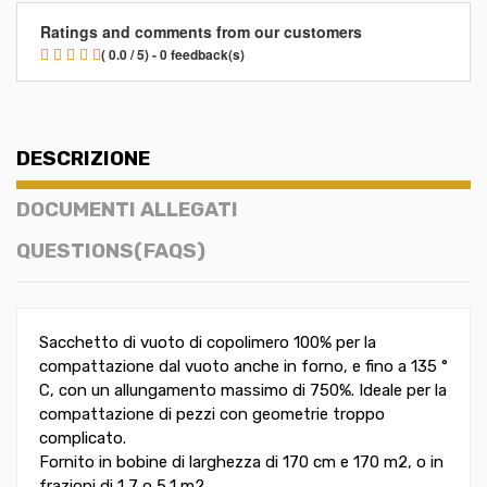
Ratings and comments from our customers
( 0.0 / 5) - 0 feedback(s)
DESCRIZIONE
DOCUMENTI ALLEGATI
QUESTIONS(FAQS)
Sacchetto di vuoto di copolimero 100% per la
compattazione dal vuoto anche in forno, e fino a 135 °
C, con un allungamento massimo di 750%. Ideale per la
compattazione di pezzi con geometrie troppo
complicato.
Fornito in bobine di larghezza di 170 cm e 170 m2, o in
frazioni di 1,7 o 5,1 m2.