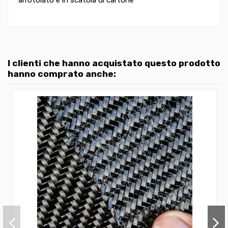
arrotolato e in scatola di cartone
I clienti che hanno acquistato questo prodotto
hanno comprato anche: