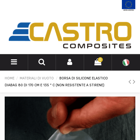
0
HOME
MATERIALI DI VUOTO
BORSA DI SILICONE ELASTICO
DIABAG 80 DI 170 CM E 135 ° C (NON RESISTENTE A STIRENE)