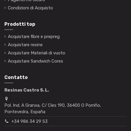
Condizioni di Acquisto
Prodotti top
Acquistare fibre e prepreg
Acquistare resine
Acquistare Materiali di vuoto
Acquistare Sandwich Cores
Contatto
Resinas Castro S. L.
Pol. Ind. A Granxa, C/ Cíes 190, 36400 O Porriño,
Pontevedra, España
+34 986 34 29 53