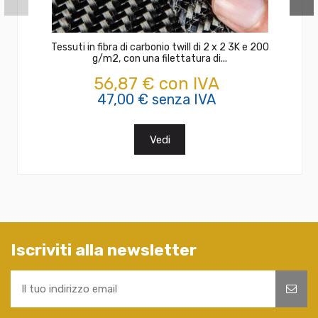
Tessuti in fibra di carbonio twill di 2 x 2 3K e 200
g/m2, con una filettatura di...
56,87 € con IVA
47,00 € senza IVA
Vedi
Iscriviti alla newsletter