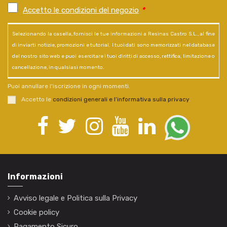
Accetto le condizioni del negozio
*
Selezionando la casella, fornisci le tue informazioni a Resinas Castro S.L., al fine
di inviarti notizie, promozioni e tutorial. I tuoi dati sono memorizzati nel database
del nostro sito web e puoi esercitare i tuoi diritti di accesso, rettifica, limitazione o
cancellazione, in qualsiasi momento.
Puoi annullare l'iscrizione in ogni momenti.
Accetto le
condizioni generali e l’informativa sulla privacy
.
Informazioni
Avviso legale e Politica sulla Privacy
Cookie policy
Pagamento Sicuro