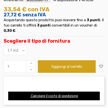
33,54 €
con IVA
27,72 €
senza IVA
Acquistando questo prodotto puoi ricevere fino a
3
punti
. Il
tuo carrello ti offrirà
3
punti
convertibili in un voucher di:
0,30 €
.
Scegliere il tipo di fornitura
Aggiungi al carrello
Calcolare il costo di spedizione