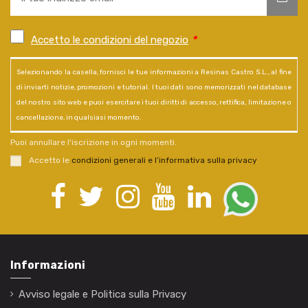
Accetto le condizioni del negozio
*
Selezionando la casella, fornisci le tue informazioni a Resinas Castro S.L., al fine
di inviarti notizie, promozioni e tutorial. I tuoi dati sono memorizzati nel database
del nostro sito web e puoi esercitare i tuoi diritti di accesso, rettifica, limitazione o
cancellazione, in qualsiasi momento.
Puoi annullare l'iscrizione in ogni momenti.
Accetto le
condizioni generali e l’informativa sulla privacy
.
Informazioni
Avviso legale e Politica sulla Privacy