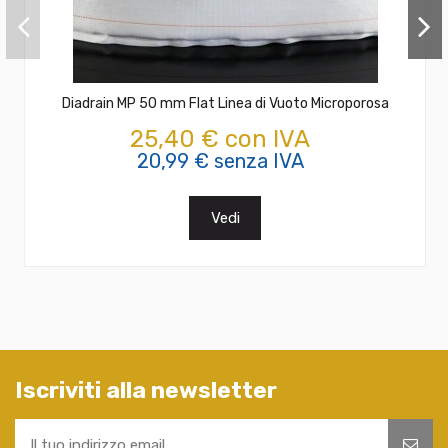
Diadrain MP 50 mm Flat Linea di Vuoto Microporosa
25,40 € con IVA
20,99 € senza IVA
Vedi
Iscriviti alla newsletter