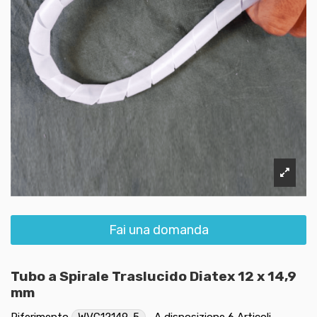
Fai una domanda
Tubo a Spirale Traslucido Diatex 12 x 14,9
mm
Riferimento
WVC12149-5
A disposizione
6 Articoli