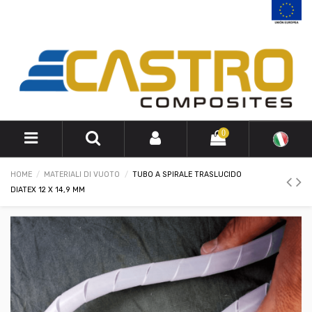
0
HOME
MATERIALI DI VUOTO
TUBO A SPIRALE TRASLUCIDO
DIATEX 12 X 14,9 MM