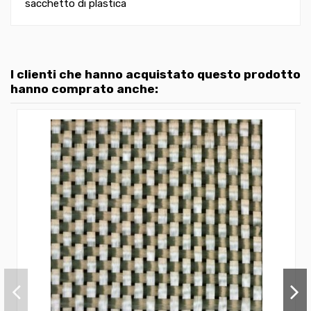
sacchetto di plastica
I clienti che hanno acquistato questo prodotto
hanno comprato anche: