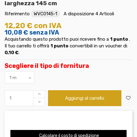
larghezza 145 cm
Riferimento
WVC0145-1
A disposizione
4 Articoli
12,20 €
con IVA
10,08 €
senza IVA
Acquistando questo prodotto puoi ricevere fino a
1
punto
.
Il tuo carrello ti offrirà
1
punto
convertibili in un voucher di:
0,10 €
.
Scegliere il tipo di fornitura
Aggiungi al carrello
Calcolare il costo di spedizione