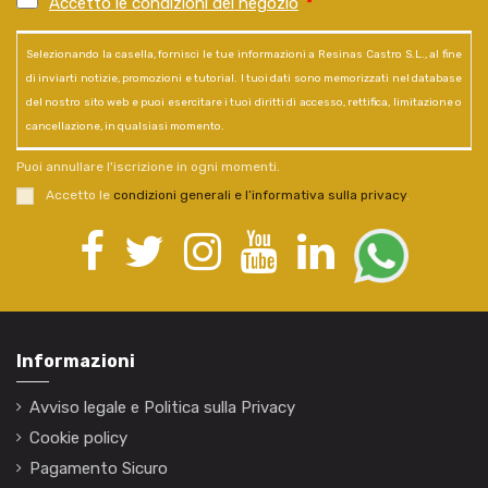
Accetto le condizioni del negozio
*
Selezionando la casella, fornisci le tue informazioni a Resinas Castro S.L., al fine
di inviarti notizie, promozioni e tutorial. I tuoi dati sono memorizzati nel database
del nostro sito web e puoi esercitare i tuoi diritti di accesso, rettifica, limitazione o
cancellazione, in qualsiasi momento.
Puoi annullare l'iscrizione in ogni momenti.
Accetto le
condizioni generali e l’informativa sulla privacy
.
Informazioni
Avviso legale e Politica sulla Privacy
Cookie policy
Pagamento Sicuro