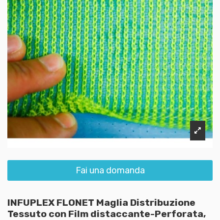
Fai una domanda
INFUPLEX FLONET Maglia Distribuzione
Tessuto con Film distaccante-Perforata,