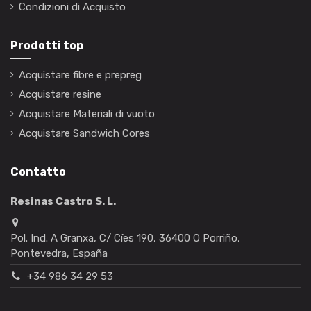
Condizioni di Acquisto
Prodotti top
Acquistare fibre e prepreg
Acquistare resine
Acquistare Materiali di vuoto
Acquistare Sandwich Cores
Contatto
Resinas Castro S. L.
Pol. Ind. A Granxa, C/ Cíes 190, 36400 O Porriño,
Pontevedra, España
+34 986 34 29 53