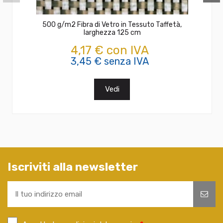
500 g/m2 Fibra di Vetro in Tessuto Taffetà,
larghezza 125 cm
4,17 € con IVA
3,45 € senza IVA
Vedi
Iscriviti alla newsletter