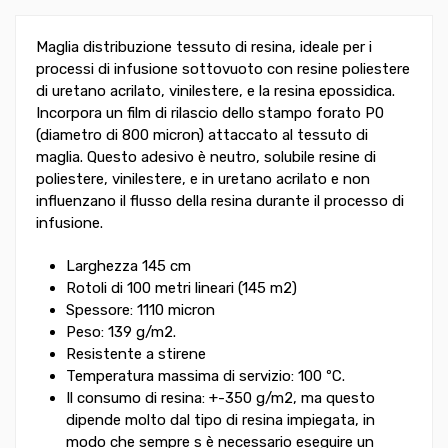
Maglia distribuzione tessuto di resina, ideale per i
processi di infusione sottovuoto con resine poliestere
di uretano acrilato, vinilestere, e la resina epossidica.
Incorpora un film di rilascio dello stampo forato P0
(diametro di 800 micron) attaccato al tessuto di
maglia. Questo adesivo è neutro, solubile resine di
poliestere, vinilestere, e in uretano acrilato e non
influenzano il flusso della resina durante il processo di
infusione.
Larghezza 145 cm
Rotoli di 100 metri lineari (145 m2)
Spessore: 1110 micron
Peso: 139 g/m2.
Resistente a stirene
Temperatura massima di servizio: 100 ºC.
Il consumo di resina: +-350 g/m2, ma questo
dipende molto dal tipo di resina impiegata, in
modo che sempre s è necessario eseguire un