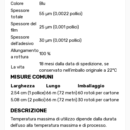
Colore
Blu
Spessore
55 µm (0,0022 pollici)
totale
Spessore del
25 µm (0,001 pollici)
film
Spessore
30 µm (0,0012 pollici)
dell'adesivo
Allungamento
100 %
a rottura
18 mesi dalla data di spedizione, se
La vita
conservato nell'imballo originale a 22°C
MISURE COMUNI
Larghezza
Lungo
Imballaggio
2.54 cm (1 pollice)
66 m (72 metri)
60 rotoli per cartone
5.08 cm (2 pollici)
66 m (72 metri)
30 rotoli per cartone
DESCRIZIONE
Temperatura massima di utilizzo dipende dalla durata
dell'uso alla temperatura massima e di processo.