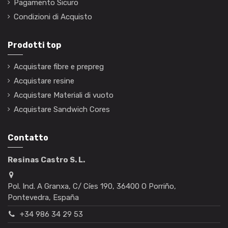
Pagamento Sicuro
Condizioni di Acquisto
Prodotti top
Acquistare fibre e prepreg
Acquistare resine
Acquistare Materiali di vuoto
Acquistare Sandwich Cores
Contatto
Resinas Castro S. L.
Pol. Ind. A Granxa, C/ Cíes 190, 36400 O Porriño,
Pontevedra, España
+34 986 34 29 53