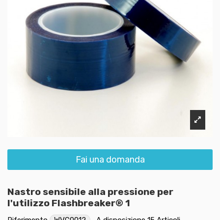
Fai una domanda
Nastro sensibile alla pressione per
l'utilizzo Flashbreaker® 1
Riferimento
WVC0012
A disposizione
15 Articoli