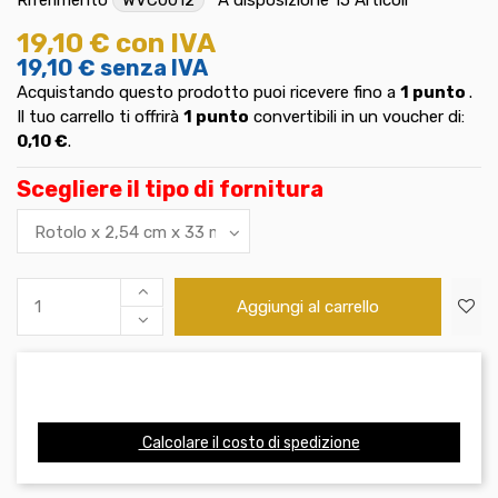
19,10 €
con IVA
19,10 €
senza IVA
Acquistando questo prodotto puoi ricevere fino a
1
punto
.
Il tuo carrello ti offrirà
1
punto
convertibili in un voucher di:
0,10 €
.
Scegliere il tipo di fornitura
Aggiungi al carrello
Calcolare il costo di spedizione