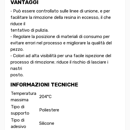
VANTAGGI
‐ Può essere controllato sulle linee di unione, e per
facilitare la rimozione della resina in eccesso, il che
riduce il
tentativo di pulizia.
‐ Regolare la posizione di materiali di consumo per
evitare errori nel processo e migliorare la qualità del
pezzo.
‐ Colori ad alta visibilità per una facile ispezione del
processo di rimozione; riduce il rischio di lasciare i
nastri
posto.
INFORMAZIONI TECNICHE
Temperatura
204°C
massima
Tipo di
Poliestere
supporto
Tipo di
Silicone
adesivo