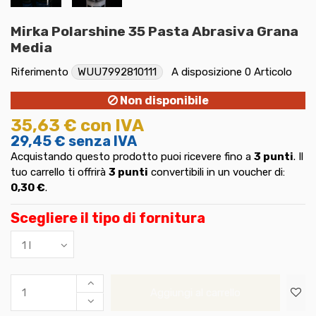
Mirka Polarshine 35 Pasta Abrasiva Grana
Media
Riferimento
WUU7992810111
A disposizione
0 Articolo
Non disponibile
35,63 €
con IVA
29,45 €
senza IVA
Acquistando questo prodotto puoi ricevere fino a
3
punti
. Il
tuo carrello ti offrirà
3
punti
convertibili in un voucher di:
0,30 €
.
Scegliere il tipo di fornitura
Aggiungi al carrello