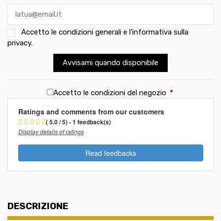
Accetto le
condizioni generali e l’informativa sulla
privacy
.
Avvisami quando disponibile
Accetto le condizioni del negozio
*
Ratings and comments from our customers
( 5.0 / 5) - 1 feedback(s)
Display details of ratings
Read feedbacks
DESCRIZIONE