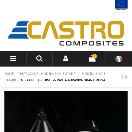
0
HOME
DISTACCANTI, MODELLISMO E STAMPI
MODELLISMO E
STAMPI
MIRKA POLARSHINE 35 PASTA ABRASIVA GRANA MEDIA