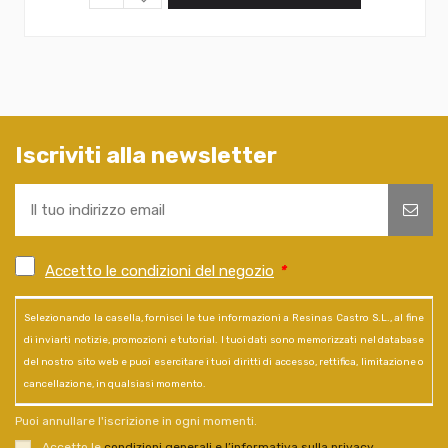
Iscriviti alla newsletter
Accetto le condizioni del negozio
*
Selezionando la casella, fornisci le tue informazioni a Resinas Castro S.L., al fine
di inviarti notizie, promozioni e tutorial. I tuoi dati sono memorizzati nel database
del nostro sito web e puoi esercitare i tuoi diritti di accesso, rettifica, limitazione o
cancellazione, in qualsiasi momento.
Puoi annullare l'iscrizione in ogni momenti.
Accetto le
condizioni generali e l’informativa sulla privacy
.