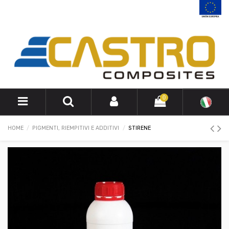
0
HOME
PIGMENTI, RIEMPITIVI E ADDITIVI
STIRENE