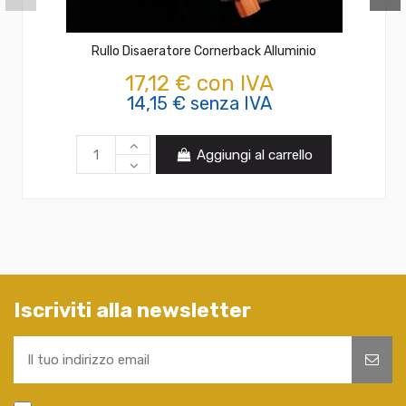
Rullo Disaeratore Cornerback Alluminio
17,12 € con IVA
14,15 € senza IVA
Aggiungi al carrello
Iscriviti alla newsletter