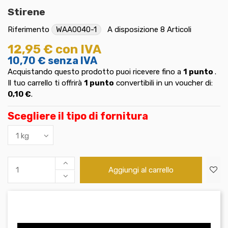
Stirene
Riferimento
WAA0040-1
A disposizione
8 Articoli
12,95 €
con IVA
10,70 €
senza IVA
Acquistando questo prodotto puoi ricevere fino a
1
punto
.
Il tuo carrello ti offrirà
1
punto
convertibili in un voucher di:
0,10 €
.
Scegliere il tipo di fornitura
Aggiungi al carrello