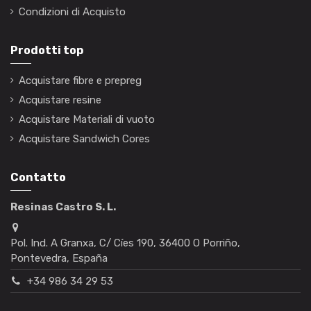
Condizioni di Acquisto
Prodotti top
Acquistare fibre e prepreg
Acquistare resine
Acquistare Materiali di vuoto
Acquistare Sandwich Cores
Contatto
Resinas Castro S. L.
Pol. Ind. A Granxa, C/ Cíes 190, 36400 O Porriño,
Pontevedra, España
+34 986 34 29 53