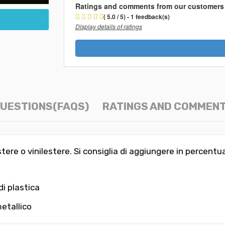
Ratings and comments from our customers
( 5.0 / 5) - 1 feedback(s)
Display details of ratings
UESTIONS(FAQS)
RATINGS AND COMMEN
tere o vinilestere. Si consiglia di aggiungere in percentuale
di plastica
metallico