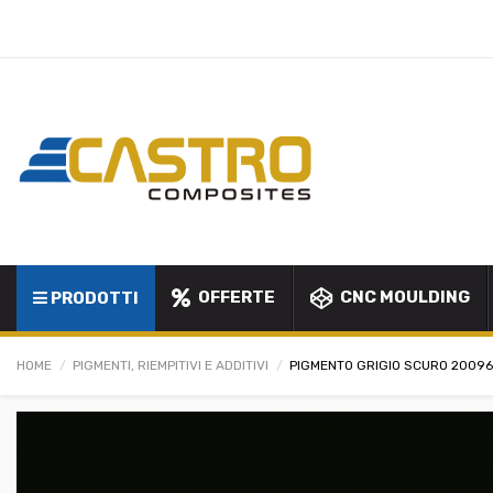
OFFERTE
CNC MOULDING
PRODOTTI
HOME
PIGMENTI, RIEMPITIVI E ADDITIVI
PIGMENTO GRIGIO SCURO 2009