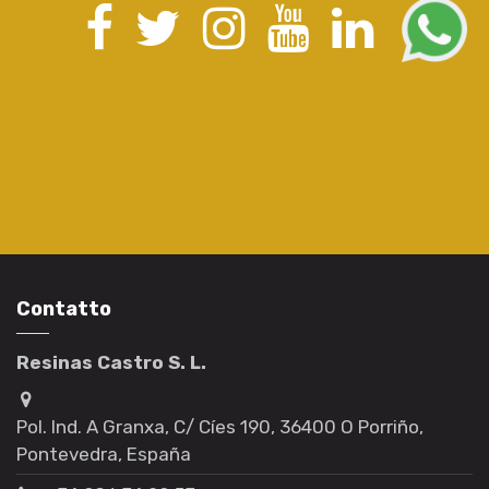
Contatto
Resinas Castro S. L.
Pol. Ind. A Granxa, C/ Cíes 190, 36400 O Porriño,
Pontevedra, España