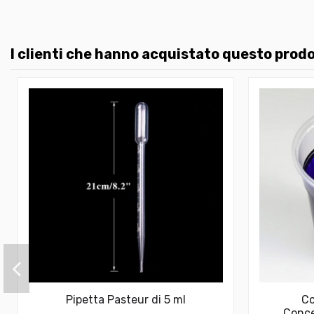
I clienti che hanno acquistato questo pro
Pipetta Pasteur di 5 ml
Co
Conce