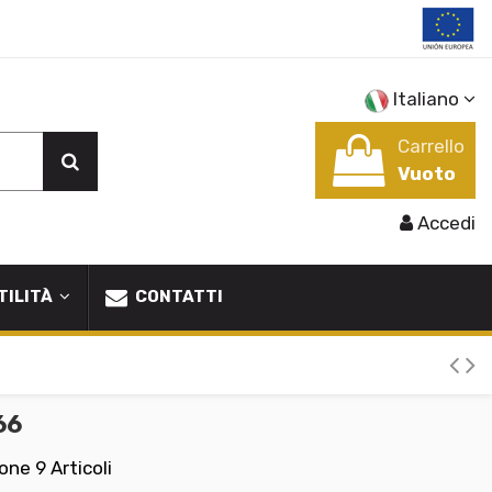
Italiano
Carrello
Vuoto
Accedi
TILITÀ
CONTATTI
66
ione
9 Articoli