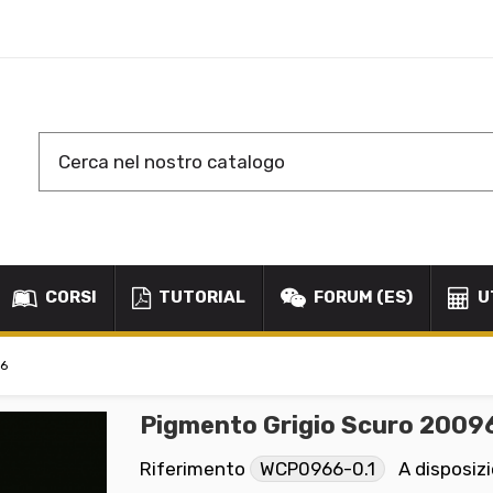
CORSI
TUTORIAL
FORUM (ES)
U
66
Pigmento Grigio Scuro 2009
Riferimento
WCP0966-0.1
A disposiz