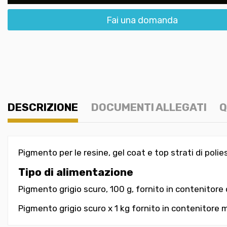
Fai una domanda
DESCRIZIONE
DOCUMENTI ALLEGATI
Q
Pigmento per le resine, gel coat e top strati di polies
Tipo di alimentazione
Pigmento grigio scuro, 100 g, fornito in contenitore 
Pigmento grigio scuro x 1 kg fornito in contenitore 