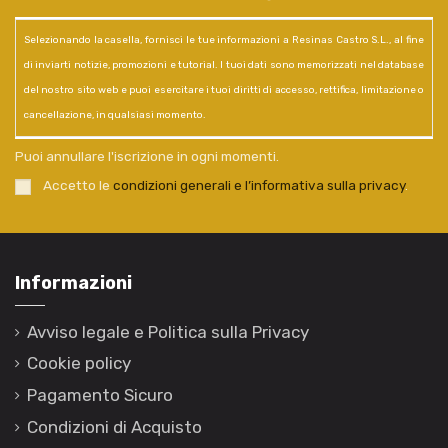
Selezionando la casella, fornisci le tue informazioni a Resinas Castro S.L., al fine
di inviarti notizie, promozioni e tutorial. I tuoi dati sono memorizzati nel database
del nostro sito web e puoi esercitare i tuoi diritti di accesso, rettifica, limitazione o
cancellazione, in qualsiasi momento.
Puoi annullare l'iscrizione in ogni momenti.
Accetto le
condizioni generali e l’informativa sulla privacy
.
Informazioni
Avviso legale e Politica sulla Privacy
Cookie policy
Pagamento Sicuro
Condizioni di Acquisto