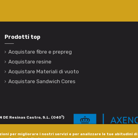
Prodotti top
Acquistare fibre e prepreg
Acquistare resine
Acquistare Materiali di vuoto
Acquistare Sandwich Cores
1
 DE Resinas Castro, S.L. (040
)
igación de calidade. Esta operación
ioni per migliorare i nostri servizi e per analizzare le tue abitudini d
s pola Axencia Galega de Innovación,