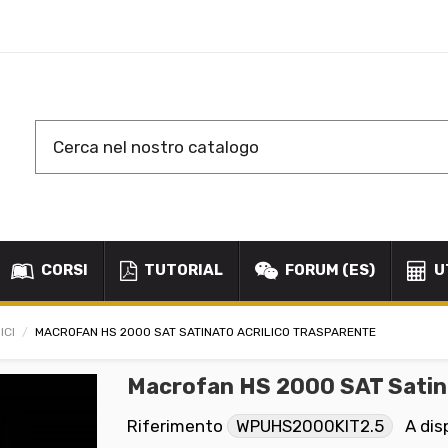
CORSI
TUTORIAL
FORUM (ES)
U
ICI
MACROFAN HS 2000 SAT SATINATO ACRILICO TRASPARENTE
Macrofan HS 2000 SAT Satina
Riferimento
WPUHS2000KIT2.5
A dis