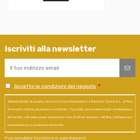
Iscriviti alla newsletter
Accetto le condizioni del negozio
*
Selezionando la casella, fornisci le tue informazioni a Resinas Castro S.L., al fine
di inviarti notizie, promozioni e tutorial. I tuoi dati sono memorizzati nel database
del nostro sito web e puoi esercitare i tuoi diritti di accesso, rettifica, limitazione o
cancellazione, in qualsiasi momento.
Puoi annullare l'iscrizione in ogni momenti.