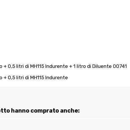
 0,5 litri di MH115 Indurente + 1 litro di Diluente 00741
+ 0,5 litri di MH115 Indurente
dotto hanno comprato anche: