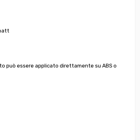
matt
otto può essere applicato direttamente su ABS o