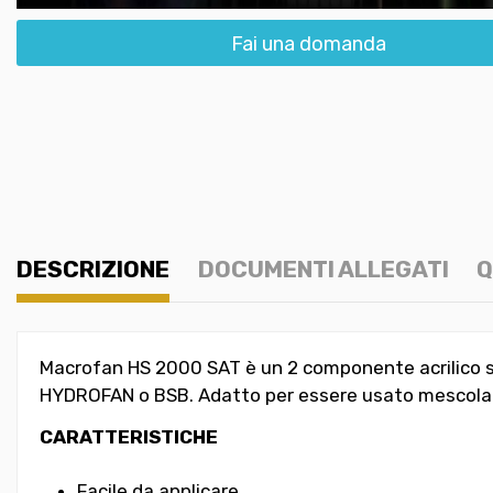
Fai una domanda
DESCRIZIONE
DOCUMENTI ALLEGATI
Q
Macrofan HS 2000 SAT è un 2 componente acrilico sat
HYDROFAN o BSB. Adatto per essere usato mescolat
CARATTERISTICHE
Facile da applicare