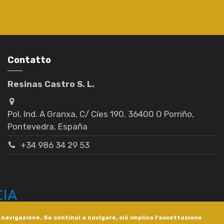
Contatto
Resinas Castro S. L.
Pol. Ind. A Granxa, C/ Cíes 190, 36400 O Porriño,
Pontevedra, España
+34 986 34 29 53
i navigazione. Se continui a navigare, ciò implica l'accettazione