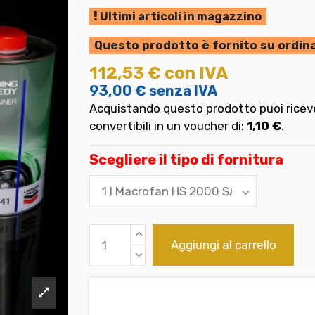
Ultimi articoli in magazzino
Questo prodotto è fornito su ordin
112,53 €
con IVA
93,00 €
senza IVA
Acquistando questo prodotto puoi riceve
convertibili in un voucher di:
1,10 €
.
Scegliere il tipo di fornitura
Aggiungi al carrello