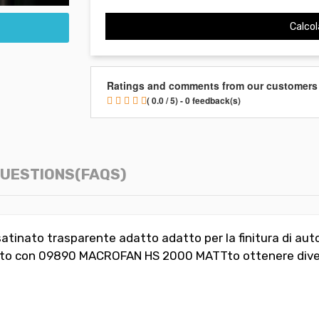
Calcol
Ratings and comments from our customers
( 0.0 / 5) - 0 feedback(s)
UESTIONS(FAQS)
inato trasparente adatto adatto per la finitura di auto
o con 09890 MACROFAN HS 2000 MATTto ottenere diversi 