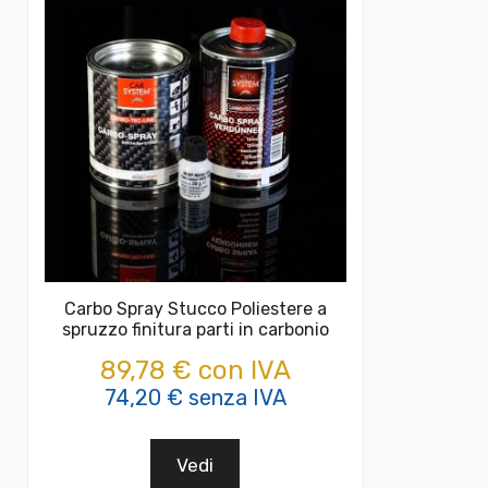
Carbo Spray Stucco Poliestere a
spruzzo finitura parti in carbonio
89,78 € con IVA
74,20 € senza IVA
Vedi