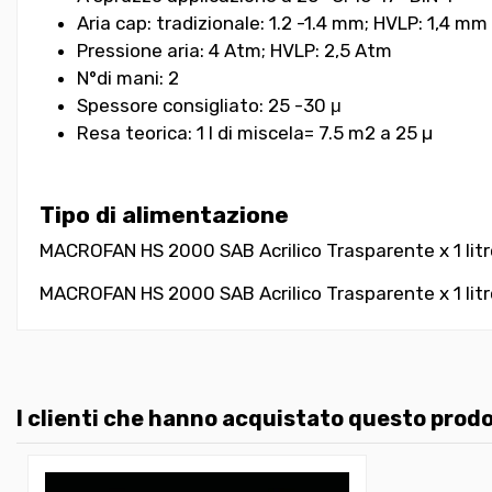
Aria cap: tradizionale: 1.2 -1.4 mm; HVLP: 1,4 mm
Pressione aria: 4 Atm; HVLP: 2,5 Atm
N°di mani: 2
Spessore consigliato: 25 -30 μ
Resa teorica: 1 l di miscela= 7.5 m2 a 25 µ
Tipo di alimentazione
MACROFAN HS 2000 SAB Acrilico Trasparente x 1 litro +
MACROFAN HS 2000 SAB Acrilico Trasparente x 1 litro 
I clienti che hanno acquistato questo pro