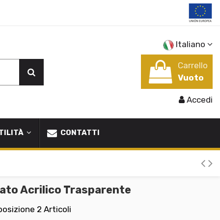
Italiano
Carrello
Vuoto
Accedi
TILITÀ
CONTATTI
to Acrilico Trasparente
posizione
2 Articoli