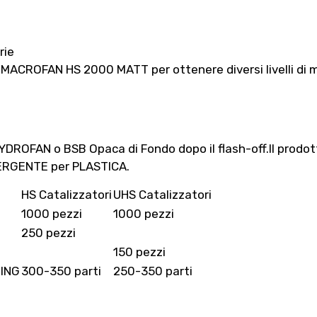
rie
ACROFAN HS 2000 MATT per ottenere diversi livelli di 
 HYDROFAN o BSB Opaca di Fondo dopo il flash-off.Il prod
ERGENTE per PLASTICA.
HS Catalizzatori
UHS Catalizzatori
1000 pezzi
1000 pezzi
250 pezzi
150 pezzi
ING
300-350 parti
250-350 parti