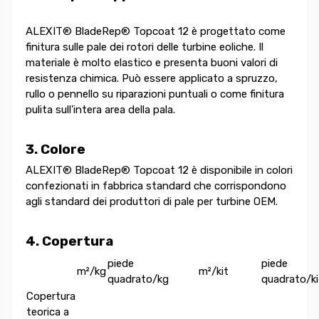
ALEXIT® BladeRep® Topcoat 12 è progettato come
finitura sulle pale dei rotori delle turbine eoliche. Il
materiale è molto elastico e presenta buoni valori di
resistenza chimica. Può essere applicato a spruzzo,
rullo o pennello su riparazioni puntuali o come finitura
pulita sull'intera area della pala.
3. Colore
ALEXIT® BladeRep® Topcoat 12 è disponibile in colori
confezionati in fabbrica standard che corrispondono
agli standard dei produttori di pale per turbine OEM.
4. Copertura
piede
piede
m²/kg
m²/kit
quadrato/kg
quadrato/ki
Copertura
teorica a