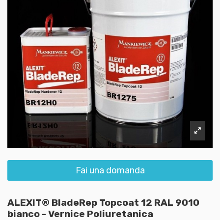
Fai una domanda
ALEXIT® BladeRep Topcoat 12 RAL 9010
bianco - Vernice Poliuretanica