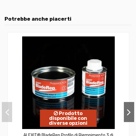
Potrebbe anche piacerti
Prodotto
disponibile con
diverse opzioni
ALEXIT® BladeRep Profilo di Riempimento 3 di