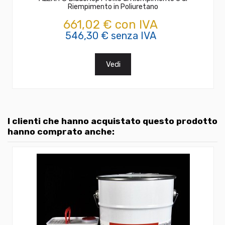
Riempimento in Poliuretano
661,02 € con IVA
546,30 € senza IVA
Vedi
I clienti che hanno acquistato questo prodotto
hanno comprato anche: