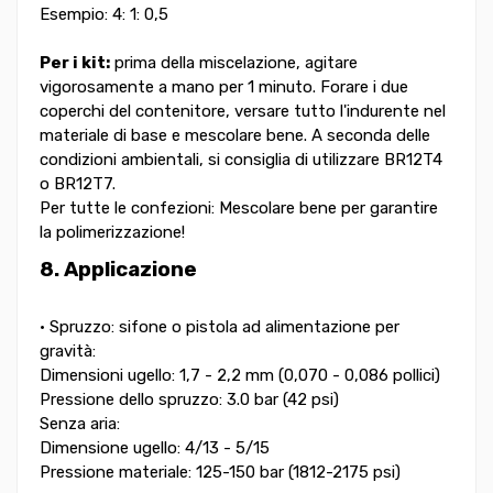
Esempio: 4: 1: 0,5
Per i kit:
prima della miscelazione, agitare
vigorosamente a mano per 1 minuto. Forare i due
coperchi del contenitore, versare tutto l'indurente nel
materiale di base e mescolare bene. A seconda delle
condizioni ambientali, si consiglia di utilizzare BR12T4
o BR12T7.
Per tutte le confezioni: Mescolare bene per garantire
la polimerizzazione!
8. Applicazione
• Spruzzo: sifone o pistola ad alimentazione per
gravità:
Dimensioni ugello: 1,7 - 2,2 mm (0,070 - 0,086 pollici)
Pressione dello spruzzo: 3.0 bar (42 psi)
Senza aria:
Dimensione ugello: 4/13 - 5/15
Pressione materiale: 125-150 bar (1812-2175 psi)