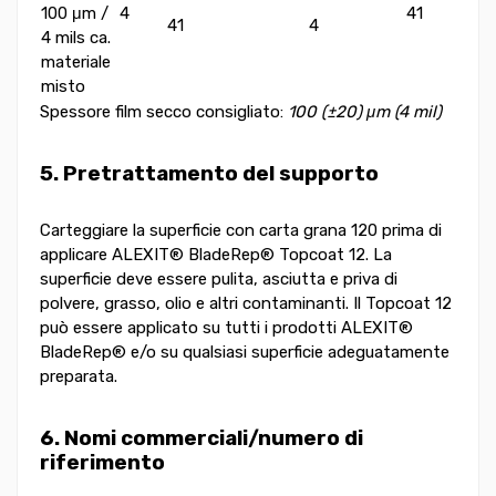
100 μm /
4
4
41
4
4 mils ca.
materiale
misto
Spessore film secco consigliato:
100 (±20) μm (4 mil)
5. Pretrattamento del supporto
Carteggiare la superficie con carta grana 120 prima di
applicare ALEXIT® BladeRep® Topcoat 12. La
superficie deve essere pulita, asciutta e priva di
polvere, grasso, olio e altri contaminanti. Il Topcoat 12
può essere applicato su tutti i prodotti ALEXIT®
BladeRep® e/o su qualsiasi superficie adeguatamente
preparata.
6. Nomi commerciali/numero di
riferimento