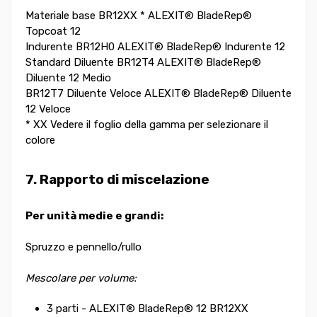
Materiale base BR12XX * ALEXIT® BladeRep®
Topcoat 12
Indurente BR12H0 ALEXIT® BladeRep® Indurente 12
Standard Diluente BR12T4 ALEXIT® BladeRep®
Diluente 12 Medio
BR12T7 Diluente Veloce ALEXIT® BladeRep® Diluente
12 Veloce
* XX Vedere il foglio della gamma per selezionare il
colore
7. Rapporto di miscelazione
Per unità medie e grandi:
Spruzzo e pennello/rullo
Mescolare per volume:
3 parti - ALEXIT® BladeRep® 12 BR12XX