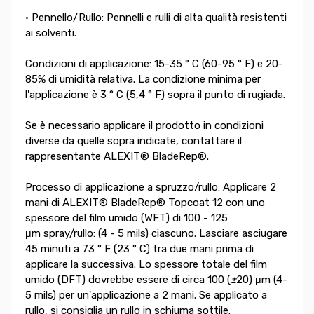
• Pennello/Rullo: Pennelli e rulli di alta qualità resistenti
ai solventi.
Condizioni di applicazione: 15-35 ° C (60-95 ° F) e 20-
85% di umidità relativa. La condizione minima per
l'applicazione è 3 ° C (5,4 ° F) sopra il punto di rugiada.
Se è necessario applicare il prodotto in condizioni
diverse da quelle sopra indicate, contattare il
rappresentante ALEXIT® BladeRep®.
Processo di applicazione a spruzzo/rullo: Applicare 2
mani di ALEXIT® BladeRep® Topcoat 12 con uno
spessore del film umido (WFT) di 100 - 125
μm spray/rullo: (4 - 5 mils) ciascuno. Lasciare asciugare
45 minuti a 73 ° F (23 ° C) tra due mani prima di
applicare la successiva. Lo spessore totale del film
umido (DFT) dovrebbe essere di circa 100 (
±
20) μm (4-
5 mils) per un'applicazione a 2 mani. Se applicato a
rullo, si consiglia un rullo in schiuma sottile.