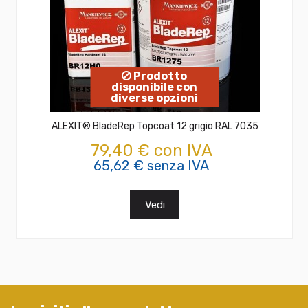
Prodotto
disponibile con
diverse opzioni
ALEXIT® BladeRep Topcoat 12 grigio RAL 7035
79,40 € con IVA
65,62 € senza IVA
Vedi