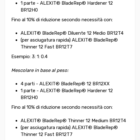
1 parte - ALEXIT® BladeRep® Hardener 12
BR12H0
Fino al 10% di riduzione secondo necessità con:
ALEXIT® BladeRep® Diluente 12 Medio BR12T4
(per asciugatura rapida) ALEXIT® BladeRep®
Thinner 12 Fast BR12T7
Esempio: 3: 1: 0.4
Mescolare in base al peso:
4 parti - ALEXIT® BladeRep® 12 BR12XX
1 parte - ALEXIT® BladeRep® Hardener 12
BR12H0
Fino al 10% di riduzione secondo necessità con:
ALEXIT® BladeRep® Thinner 12 Medium BR12T4
(per asciugatura rapida) ALEXIT® BladeRep®
Thinner 12 Fast BR12T7