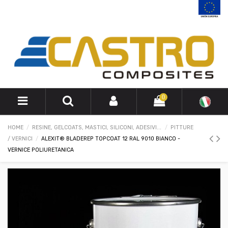
0
HOME
RESINE, GELCOATS, MASTICI, SILICONI, ADESIVI...
PITTURE
/ VERNICI
ALEXIT® BLADEREP TOPCOAT 12 RAL 9010 BIANCO -
VERNICE POLIURETANICA