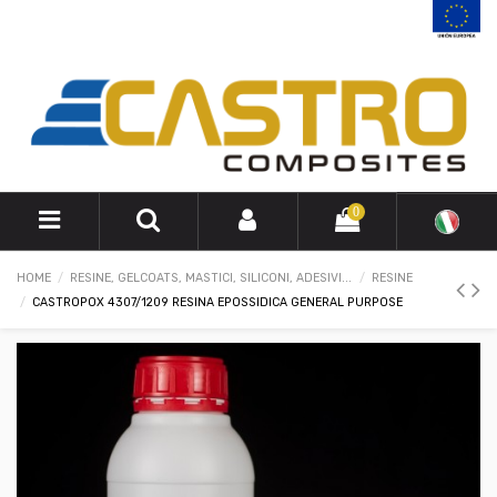
0
HOME
RESINE, GELCOATS, MASTICI, SILICONI, ADESIVI...
RESINE
CASTROPOX 4307/1209 RESINA EPOSSIDICA GENERAL PURPOSE