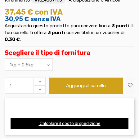
37,45 €
con IVA
30,95 €
senza IVA
Acquistando questo prodotto puoi ricevere fino a
3
punti
. Il
tuo carrello ti offrirà
3
punti
convertibili in un voucher di:
0,30 €
.
Scegliere il tipo di fornitura
Aggiungi al carrello
Calcolare il costo di spedizione