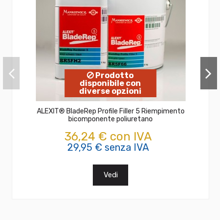
Prodotto
disponibile con
diverse opzioni
ALEXIT® BladeRep Profile Filler 5 Riempimento
bicomponente poliuretano
36,24 € con IVA
29,95 € senza IVA
Vedi