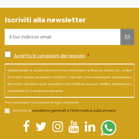
Iscriviti alla newsletter
Accetto le condizioni del negozio
*
Selezionando la casella, fornisci le tue informazioni a Resinas Castro S.L., al fine
di inviarti notizie, promozioni e tutorial. I tuoi dati sono memorizzati nel database
del nostro sito web e puoi esercitare i tuoi diritti di accesso, rettifica, limitazione o
cancellazione, in qualsiasi momento.
Puoi annullare l'iscrizione in ogni momenti.
Accetto le
condizioni generali e l’informativa sulla privacy
.