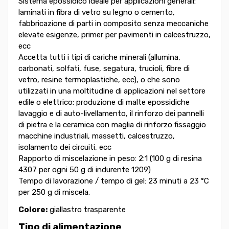
Sistema epossidico ideale per applicazioni generali:
laminati in fibra di vetro su legno o cemento,
fabbricazione di parti in composito senza meccaniche
elevate esigenze, primer per pavimenti in calcestruzzo,
ecc
Accetta tutti i tipi di cariche minerali (allumina,
carbonati, solfati, fuse, segatura, trucioli, fibre di
vetro, resine termoplastiche, ecc), o che sono
utilizzati in una moltitudine di applicazioni nel settore
edile o elettrico: produzione di malte epossidiche
lavaggio e di auto-livellamento, il rinforzo dei pannelli
di pietra e la ceramica con maglia di rinforzo fissaggio
macchine industriali, massetti, calcestruzzo,
isolamento dei circuiti, ecc
Rapporto di miscelazione in peso: 2:1 (100 g di resina
4307 per ogni 50 g di indurente 1209)
Tempo di lavorazione / tempo di gel: 23 minuti a 23 °C
per 250 g di miscela.
Colore:
giallastro trasparente
Tipo di alimentazione