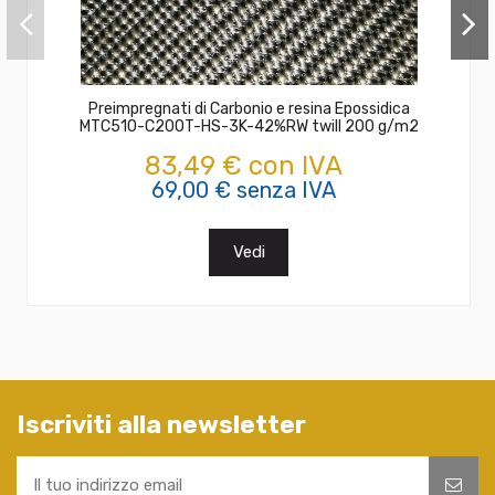
Preimpregnati di Carbonio e resina Epossidica
MTC510-C200T-HS-3K-42%RW twill 200 g/m2
83,49 € con IVA
69,00 € senza IVA
Vedi
Iscriviti alla newsletter