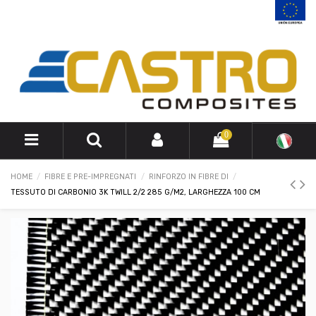
0
HOME
FIBRE E PRE-IMPREGNATI
RINFORZO IN FIBRE DI
TESSUTO DI CARBONIO 3K TWILL 2/2 285 G/M2, LARGHEZZA 100 CM