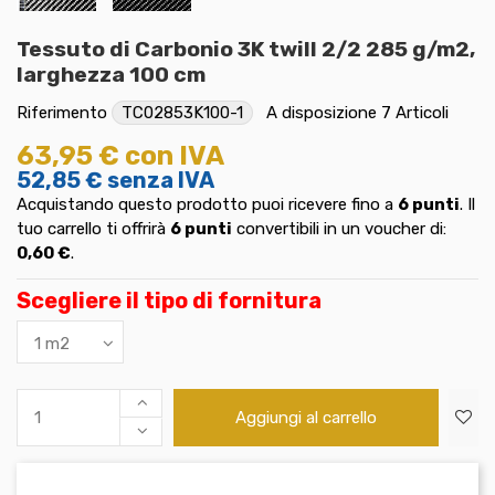
Tessuto di Carbonio 3K twill 2/2 285 g/m2,
larghezza 100 cm
Riferimento
TC02853K100-1
A disposizione
7 Articoli
63,95 €
con IVA
52,85 €
senza IVA
Acquistando questo prodotto puoi ricevere fino a
6
punti
. Il
tuo carrello ti offrirà
6
punti
convertibili in un voucher di:
0,60 €
.
Scegliere il tipo di fornitura
Aggiungi al carrello