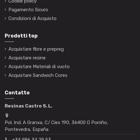
Cookie policy
Pagamento Sicuro
Condizioni di Acquisto
Prodotti top
Acquistare fibre e prepreg
Acquistare resine
Acquistare Materiali di vuoto
Acquistare Sandwich Cores
Contatto
Resinas Castro S. L.
Pol. Ind. A Granxa, C/ Cíes 190, 36400 O Porriño,
Pontevedra, España
+34 986 34 29 53