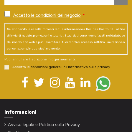
Accetto le condizioni del negozio
*
Selezionando la casella, fornisci le tue informazioni a Resinas Castro S.L., al fine
di inviarti notizie, promozioni e tutorial. I tuoi dati sono memorizzati nel database
del nostro sito web e puoi esercitare i tuoi diritti di accesso, rettifica, limitazione o
cancellazione, in qualsiasi momento.
Puoi annullare l'iscrizione in ogni momenti.
Accetto le
condizioni generali e l’informativa sulla privacy
.
Informazioni
Avviso legale e Politica sulla Privacy