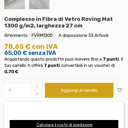
Complesso in Fibra di Vetro Roving Mat
1300 g/m2, larghezza 27 cm
Riferimento
FVRM1300
A disposizione
33 Articoli
78,65 €
con IVA
65,00 €
senza IVA
Acquistando questo prodotto puoi ricevere fino a
7
punti
. Il
tuo carrello ti offrirà
7
punti
convertibili in un voucher di:
0,70 €
.
Aggiungi al carrello
Calcolare il costo di spedizione