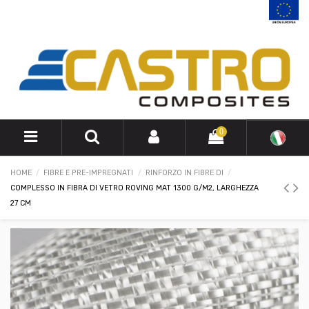
0
HOME
FIBRE E PRE-IMPREGNATI
RINFORZO IN FIBRE DI
COMPLESSO IN FIBRA DI VETRO ROVING MAT 1300 G/M2, LARGHEZZA
27 CM