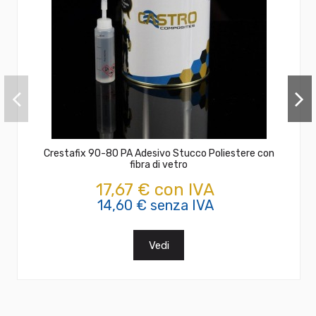
Crestafix 90-80 PA Adesivo Stucco Poliestere con
fibra di vetro
17,67 € con IVA
14,60 € senza IVA
Vedi