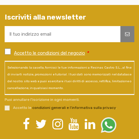
Iscriviti alla newsletter
Accetto le condizioni del negozio
*
Selezionando la casella, fornisci le tue informazioni a Resinas Castro S.L., al fine
di inviarti notizie, promozioni e tutorial. I tuoi dati sono memorizzati nel database
del nostro sito web e puoi esercitare i tuoi diritti di accesso, rettifica, limitazione o
cancellazione, in qualsiasi momento.
Puoi annullare l'iscrizione in ogni momenti.
Accetto le
condizioni generali e l’informativa sulla privacy
.