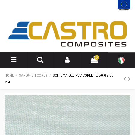
0
HOME
SANDWICH CORES
SCHIUMA DEL PVC CORELITE 80 GS 50
MM