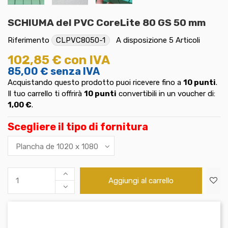
SCHIUMA del PVC CoreLite 80 GS 50 mm
Riferimento
CLPVC8050-1
A disposizione
5 Articoli
102,85 €
con IVA
85,00 €
senza IVA
Acquistando questo prodotto puoi ricevere fino a
10
punti
.
Il tuo carrello ti offrirà
10
punti
convertibili in un voucher di:
1,00 €
.
Scegliere il tipo di fornitura
Aggiungi al carrello