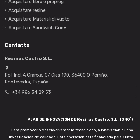
Acquistare fibre e prepreg
Acquistare resine
Acquistare Materiali di vuoto
Acquistare Sandwich Cores
Contatto
Resinas Castro S. L.
Pol. Ind. A Granxa, C/ Cíes 190, 36400 O Porriño,
Pontevedra, España
+34 986 34 29 53
1
PLAN DE INNOVACIÓN DE Resinas Castro, S.L. (040
)
Para promover o desenvolvemento tecnolóxico, a innovación e unha
investigación de calidade. Esta operación está financiada pola Xunta