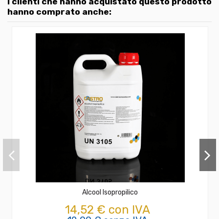
I clienti che hanno acquistato questo prodotto
hanno comprato anche:
Alcool Isopropilico
14,52 € con IVA