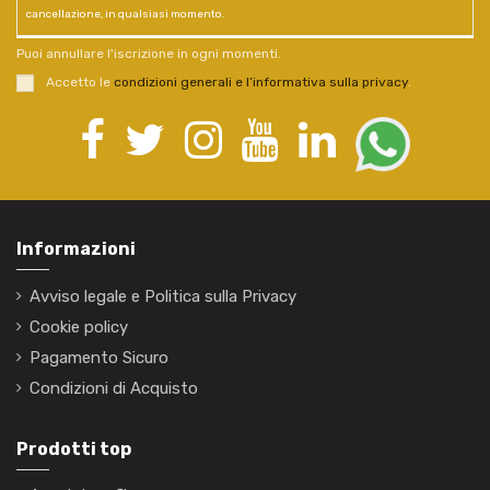
cancellazione, in qualsiasi momento.
Puoi annullare l'iscrizione in ogni momenti.
Accetto le
condizioni generali e l’informativa sulla privacy
.
Informazioni
Avviso legale e Politica sulla Privacy
Cookie policy
Pagamento Sicuro
Condizioni di Acquisto
Prodotti top