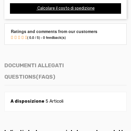
Calcolare il costo di spedizione
Ratings and comments from our customers
( 0.0 / 5) - 0 feedback(s)
DOCUMENTI ALLEGATI
QUESTIONS(FAQS)
A disposizione
5 Articoli