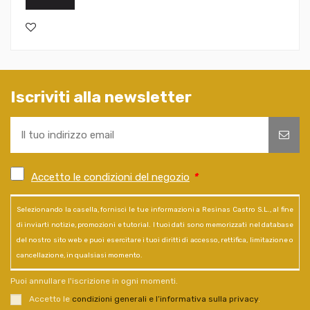
Iscriviti alla newsletter
Accetto le condizioni del negozio
*
Selezionando la casella, fornisci le tue informazioni a Resinas Castro S.L., al fine
di inviarti notizie, promozioni e tutorial. I tuoi dati sono memorizzati nel database
del nostro sito web e puoi esercitare i tuoi diritti di accesso, rettifica, limitazione o
cancellazione, in qualsiasi momento.
Puoi annullare l'iscrizione in ogni momenti.
Accetto le
condizioni generali e l’informativa sulla privacy
.