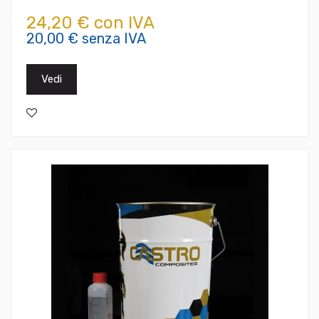
24,20 € con IVA
20,00 € senza IVA
Vedi