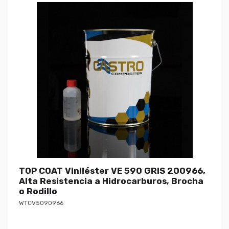
TOP COAT Viniléster VE 590 GRIS 200966,
Alta Resistencia a Hidrocarburos, Brocha
o Rodillo
WTCV5090966