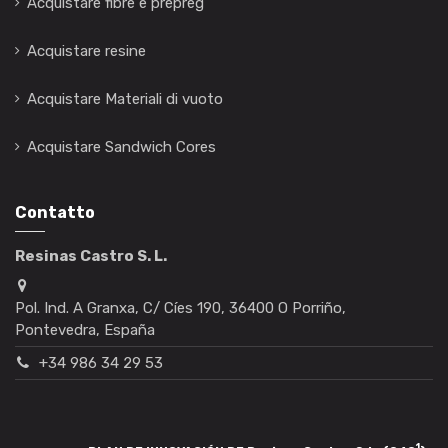
Acquistare fibre e prepreg
Acquistare resine
Acquistare Materiali di vuoto
Acquistare Sandwich Cores
Contatto
Resinas Castro S. L.
Pol. Ind. A Granxa, C/ Cíes 190, 36400 O Porriño,
Pontevedra, España
+34 986 34 29 53
1