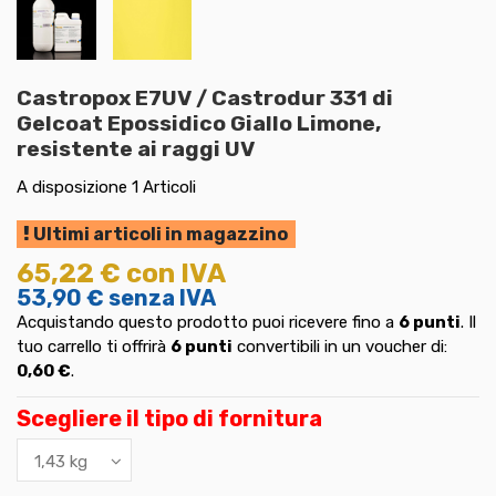
Castropox E7UV / Castrodur 331 di
Gelcoat Epossidico Giallo Limone,
resistente ai raggi UV
A disposizione
1 Articoli
Ultimi articoli in magazzino
65,22 €
con IVA
53,90 €
senza IVA
Acquistando questo prodotto puoi ricevere fino a
6
punti
. Il
tuo carrello ti offrirà
6
punti
convertibili in un voucher di:
0,60 €
.
Scegliere il tipo di fornitura