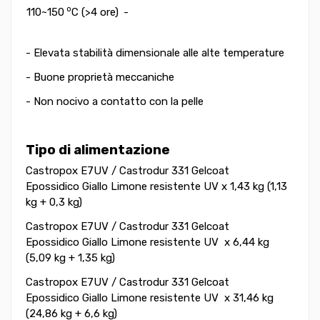
o
110~150
C (>4 ore)
-
- Elevata stabilità dimensionale alle alte temperature
- Buone proprietà meccaniche
- Non nocivo a contatto con la pelle
Tipo di alimentazione
Castropox E7UV / Castrodur 331 Gelcoat
Epossidico Giallo Limone resistente UV x 1,43 kg (1,13
kg + 0,3 kg)
Castropox E7UV / Castrodur 331 Gelcoat
Epossidico Giallo Limone resistente UV x 6,44 kg
(5,09 kg + 1,35 kg)
Castropox E7UV / Castrodur 331 Gelcoat
Epossidico Giallo Limone resistente UV x 31,46 kg
(24,86 kg + 6,6 kg)