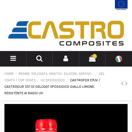
0
HOME
RESINE, GELCOATS, MASTICI, SILICONI, ADESIVI...
GEL
COATS / TOP COATS
GC EPOSSIDICO
CASTROPOX E7UV /
CASTRODUR 331 DI GELCOAT EPOSSIDICO GIALLO LIMONE,
RESISTENTE AI RAGGI UV