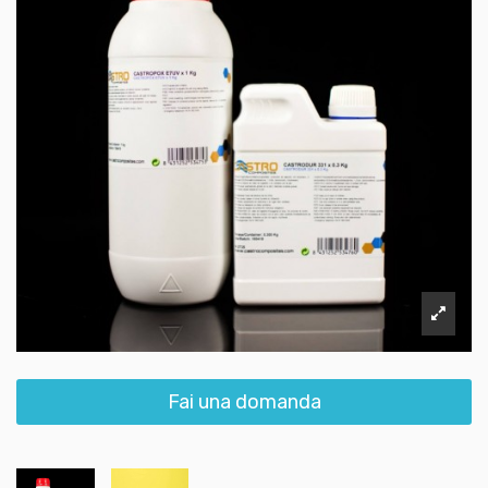
Fai una domanda