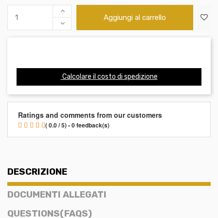
Aggiungi al carrello
Calcolare il costo di spedizione
Ratings and comments from our customers
( 0.0 / 5) - 0 feedback(s)
DESCRIZIONE
DOCUMENTI ALLEGATI
QUESTIONS(FAQS)