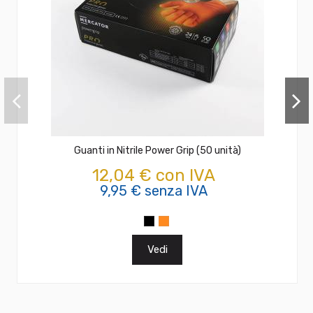
Guanti in Nitrile Power Grip (50 unità)
12,04 € con IVA
9,95 € senza IVA
Vedi