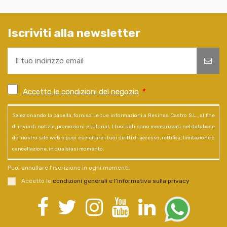
Iscriviti alla newsletter
Accetto le condizioni del negozio
*
Selezionando la casella, fornisci le tue informazioni a Resinas Castro S.L., al fine
di inviarti notizie, promozioni e tutorial. I tuoi dati sono memorizzati nel database
del nostro sito web e puoi esercitare i tuoi diritti di accesso, rettifica, limitazione o
cancellazione, in qualsiasi momento.
Puoi annullare l'iscrizione in ogni momenti.
Accetto le
condizioni generali e l’informativa sulla privacy
.