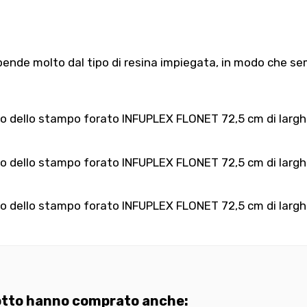
pende molto dal tipo di resina impiegata, in modo che se
lascio dello stampo forato INFUPLEX FLONET 72,5 cm di largh
ascio dello stampo forato INFUPLEX FLONET 72,5 cm di larghe
ascio dello stampo forato INFUPLEX FLONET 72,5 cm di largh
dotto hanno comprato anche: