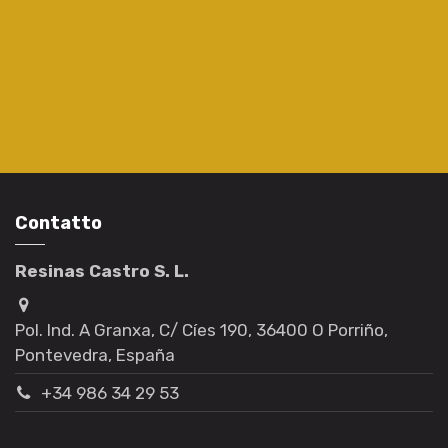
Contatto
Resinas Castro S. L.
Pol. Ind. A Granxa, C/ Cíes 190, 36400 O Porriño,
Pontevedra, España
+34 986 34 29 53