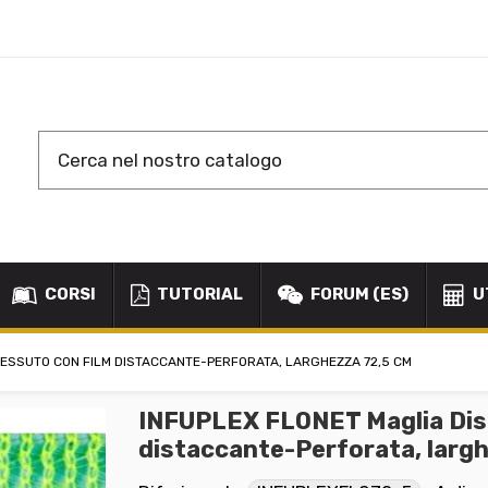
CORSI
TUTORIAL
FORUM (ES)
U
TESSUTO CON FILM DISTACCANTE-PERFORATA, LARGHEZZA 72,5 CM
INFUPLEX FLONET Maglia Dist
distaccante-Perforata, larg