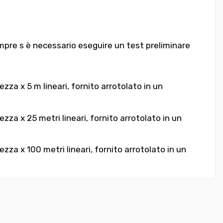
mpre s è necessario eseguire un test preliminare
ezza x 5 m lineari,
fornito arrotolato in un
zza x 25 metri lineari, fornito arrotolato in un
ezza x 100 metri lineari, fornito arrotolato in un