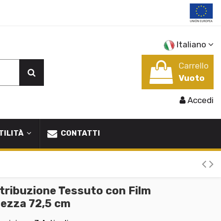
Italiano
Carrello
Vuoto
Accedi
TILITÀ
CONTATTI
ribuzione Tessuto con Film
hezza 72,5 cm