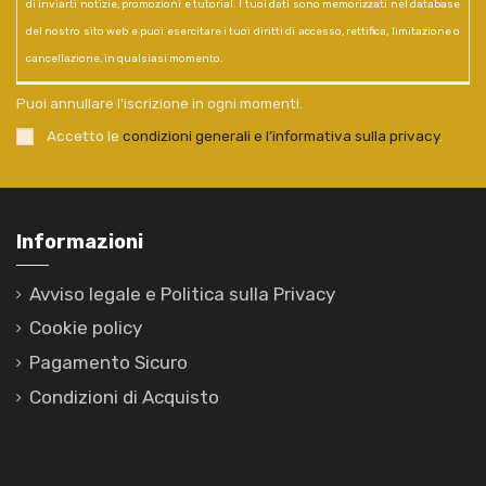
di inviarti notizie, promozioni e tutorial. I tuoi dati sono memorizzati nel database
del nostro sito web e puoi esercitare i tuoi diritti di accesso, rettifica, limitazione o
cancellazione, in qualsiasi momento.
Puoi annullare l'iscrizione in ogni momenti.
Accetto le
condizioni generali e l’informativa sulla privacy
.
Informazioni
Avviso legale e Politica sulla Privacy
Cookie policy
Pagamento Sicuro
Condizioni di Acquisto