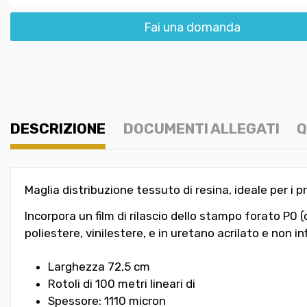
Fai una domanda
DESCRIZIONE
DOCUMENTI ALLEGATI
Q
Maglia distribuzione tessuto di resina, ideale per i p
Incorpora un film di rilascio dello stampo forato P0
poliestere, vinilestere, e in uretano acrilato e non in
Larghezza 72,5 cm
Rotoli di 100 metri lineari di
Spessore: 1110 micron