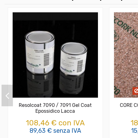
Resolcoat 7090 / 7091 Gel Coat
CORE C
Epossidico Lacca
108,46 € con IVA
18
89,63 € senza IVA
15