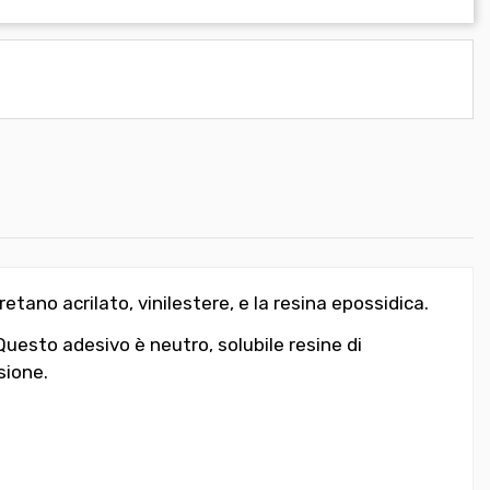
etano acrilato, vinilestere, e la resina epossidica.
Questo adesivo è neutro, solubile resine di
sione.