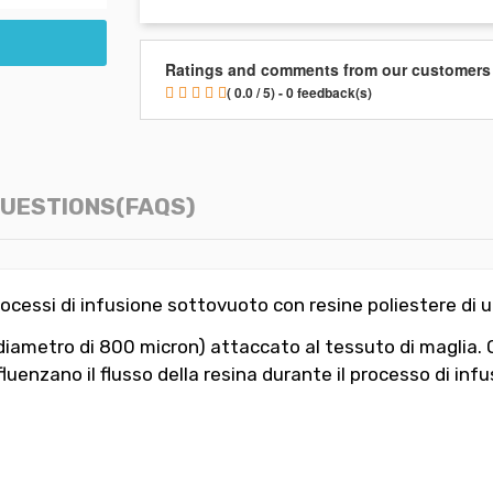
Ratings and comments from our customers
( 0.0 / 5) - 0 feedback(s)
UESTIONS(FAQS)
rocessi di infusione sottovuoto con resine poliestere di ur
 (diametro di 800 micron) attaccato al tessuto di maglia. 
fluenzano il flusso della resina durante il processo di infu