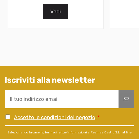
Vedi
Iscriviti alla newsletter
Accetto le condizioni del negozio
*
Selezionando la casella, fornisci le tue informazioni a Resinas Castro S.L., al fine