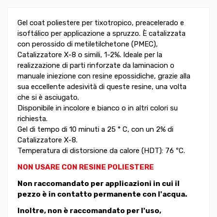
Gel coat poliestere per tixotropico, preacelerado e
isoftálico per applicazione a spruzzo. È catalizzata
con perossido di metiletilchetone (PMEC),
Catalizzatore X-8 o simili, 1-2%. Ideale per la
realizzazione di parti rinforzate da laminacion o
manuale iniezione con resine epossidiche, grazie alla
sua eccellente adesività di queste resine, una volta
che si è asciugato.
Disponibile in incolore e bianco o in altri colori su
richiesta.
Gel di tempo di 10 minuti a 25 ° C, con un 2% di
Catalizzatore X-8.
Temperatura di distorsione da calore (HDT): 76 ºC.
NON USARE CON RESINE POLIESTERE
Non raccomandato per applicazioni in cui il
pezzo è in contatto permanente con l'acqua.
Inoltre, non è raccomandato per l'uso,