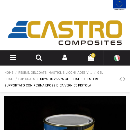
0
HOME
RESINE, GELCOATS, MASTICI, SILICONI, ADESIVI...
GEL
COATS / TOP COATS
CRYSTIC 253PA GEL COAT POLIESTERE
SUPPORTATO CON RESINA EPOSSIDICA VERNICE PISTOLA