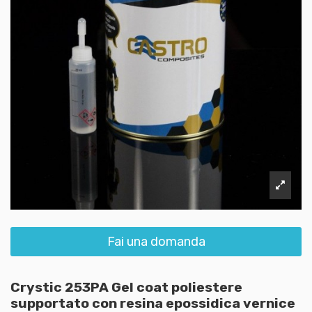
Fai una domanda
Crystic 253PA Gel coat poliestere
supportato con resina epossidica vernice