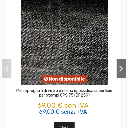
Non disponibile
Preimpregnati di vetro e resina epossidica superficie
per stampi OPS 75 (DF259)
69,00 € con IVA
69,00 € senza IVA
Vedi