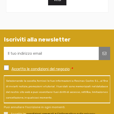
Iscriviti alla newsletter
Accetto le condizioni del negozio
*
Selezionando la casella, fornisci le tue informazioni a Resinas Castro S.L., al fine
di inviarti notizie, promozioni e tutorial. I tuoi dati sono memorizzati nel database
del nostro sito web e puoi esercitare i tuoi diritti di accesso, rettifica, limitazione o
cancellazione, in qualsiasi momento.
Puoi annullare l'iscrizione in ogni momenti.
Accetto le
condizioni generali e l’informativa sulla privacy
.