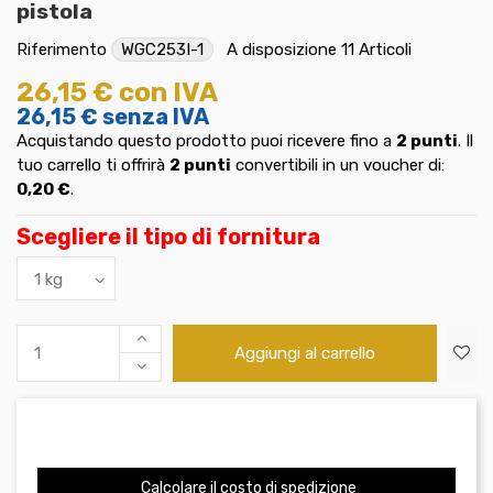
pistola
Riferimento
WGC253I-1
A disposizione
11 Articoli
26,15 €
con IVA
26,15 €
senza IVA
Acquistando questo prodotto puoi ricevere fino a
2
punti
. Il
tuo carrello ti offrirà
2
punti
convertibili in un voucher di:
0,20 €
.
Scegliere il tipo di fornitura
Aggiungi al carrello
Calcolare il costo di spedizione