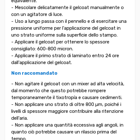
equivalente.
- Mescolare delicatamente il gelcoat manualmente o
con un agitatore di luce.
- Uso a lungo passa con il pennello e di esercitare una
pressione uniforme per l'applicazione del gelcoat in
uno strato uniforme sulla superficie dello stampo.
- Applicare il gelcoat per ottenere lo spessore
consigliato: 600-800 micron.
- Applicare il primo strato di laminato entro 24 ore
dall'applicazione del gelcoat.
Non raccomandato
- Non agitare il gelcoat con un mixer ad alta velocità,
dal momento che questo potrebbe rompere
temporaneamente il tixotropía e causare cedimenti.
- Non applicare uno strato di oltre 800 µm, poiché i
livelli di spessore maggiore contribuire alla ritenzione
dell'aria.
- Non applicare una quantità eccessiva agli angoli, in
quanto ciò potrebbe causare un rilascio prima del
tempo.