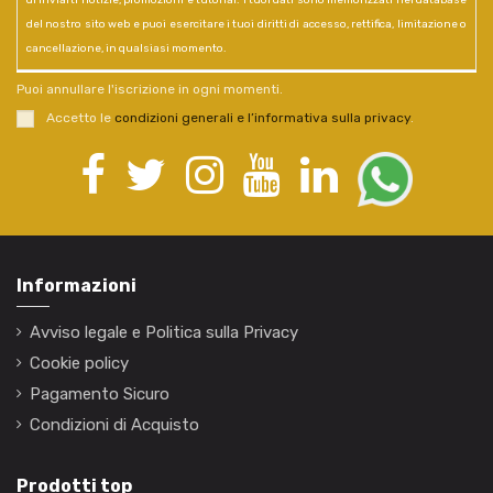
di inviarti notizie, promozioni e tutorial. I tuoi dati sono memorizzati nel database
del nostro sito web e puoi esercitare i tuoi diritti di accesso, rettifica, limitazione o
cancellazione, in qualsiasi momento.
Puoi annullare l'iscrizione in ogni momenti.
Accetto le
condizioni generali e l’informativa sulla privacy
.
Informazioni
Avviso legale e Politica sulla Privacy
Cookie policy
Pagamento Sicuro
Condizioni di Acquisto
Prodotti top