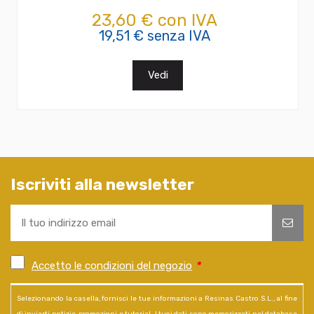
23,60 € con IVA
19,51 € senza IVA
Vedi
Iscriviti alla newsletter
Accetto le condizioni del negozio
*
Selezionando la casella, fornisci le tue informazioni a Resinas Castro S.L., al fine