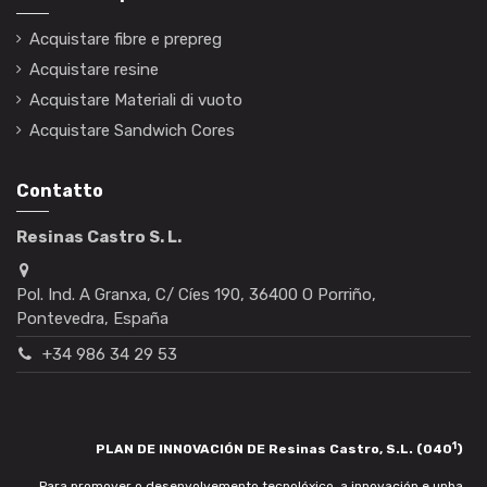
Acquistare fibre e prepreg
Acquistare resine
Acquistare Materiali di vuoto
Acquistare Sandwich Cores
Contatto
Resinas Castro S. L.
Pol. Ind. A Granxa, C/ Cíes 190, 36400 O Porriño,
Pontevedra, España
+34 986 34 29 53
1
PLAN DE INNOVACIÓN DE Resinas Castro, S.L. (040
)
Para promover o desenvolvemento tecnolóxico, a innovación e unha