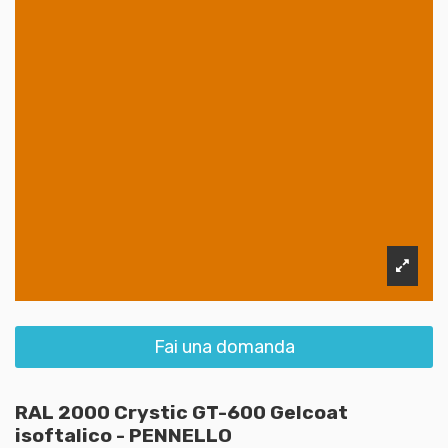
Fai una domanda
RAL 2000 Crystic GT-600 Gelcoat
isoftalico - PENNELLO