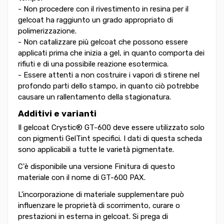
- Non procedere con il rivestimento in resina per il
gelcoat ha raggiunto un grado appropriato di
polimerizzazione.
- Non catalizzare più gelcoat che possono essere
applicati prima che inizia a gel, in quanto comporta dei
rifiuti e di una possibile reazione esotermica.
- Essere attenti a non costruire i vapori di stirene nel
profondo parti dello stampo, in quanto ciò potrebbe
causare un rallentamento della stagionatura.
Additivi e varianti
Il gelcoat Crystic® GT-600 deve essere utilizzato solo
con pigmenti GelTint specifici. I dati di questa scheda
sono applicabili a tutte le varietà pigmentate.
C'è disponibile una versione Finitura di questo
materiale con il nome di GT-600 PAX.
L'incorporazione di materiale supplementare può
influenzare le proprietà di scorrimento, curare o
prestazioni in esterna in gelcoat. Si prega di