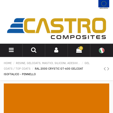
0
HOME
RESINE, GELCOATS, MASTICI, SILICONI, ADESIVI...
GEL
COATS / TOP COATS
RAL 2000 CRYSTIC GT-600 GELCOAT
ISOFTALICO - PENNELLO