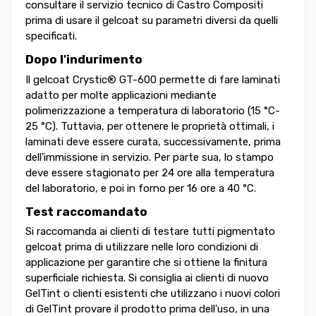
consultare il servizio tecnico di Castro Compositi
prima di usare il gelcoat su parametri diversi da quelli
specificati.
Dopo l'indurimento
Il gelcoat Crystic® GT-600 permette di fare laminati
adatto per molte applicazioni mediante
polimerizzazione a temperatura di laboratorio (15 °C-
25 °C). Tuttavia, per ottenere le proprietà ottimali, i
laminati deve essere curata, successivamente, prima
dell'immissione in servizio. Per parte sua, lo stampo
deve essere stagionato per 24 ore alla temperatura
del laboratorio, e poi in forno per 16 ore a 40 °C.
Test raccomandato
Si raccomanda ai clienti di testare tutti pigmentato
gelcoat prima di utilizzare nelle loro condizioni di
applicazione per garantire che si ottiene la finitura
superficiale richiesta. Si consiglia ai clienti di nuovo
GelTint o clienti esistenti che utilizzano i nuovi colori
di GelTint provare il prodotto prima dell'uso, in una