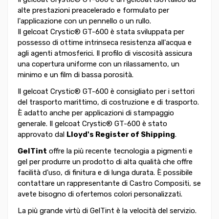
alte prestazioni preacelerado e formulato per
l'applicazione con un pennello o un rullo.
Il gelcoat Crystic® GT-600 è stata sviluppata per
possesso di ottime intrinseca resistenza all'acqua e
agli agenti atmosferici. Il profilo di viscosità assicura
una copertura uniforme con un rilassamento, un
minimo e un film di bassa porosità.
Il gelcoat Crystic® GT-600 è consigliato per i settori
del trasporto marittimo, di costruzione e di trasporto.
È adatto anche per applicazioni di stampaggio
generale. Il gelcoat Crystic® GT-600 è stato
approvato dal
Lloyd's Register of Shipping
.
GelTint
offre la più recente tecnologia a pigmenti e
gel per produrre un prodotto di alta qualità che offre
facilità d'uso, di finitura e di lunga durata. È possibile
contattare un rappresentante di Castro Compositi, se
avete bisogno di ofertemos colori personalizzati.
La più grande virtù di GelTint è la velocità del servizio.