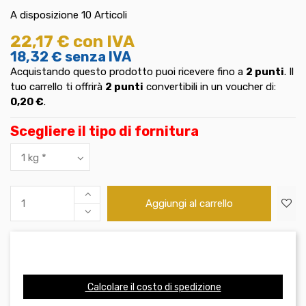
A disposizione
10 Articoli
22,17 €
con IVA
18,32 €
senza IVA
Acquistando questo prodotto puoi ricevere fino a
2
punti
. Il
tuo carrello ti offrirà
2
punti
convertibili in un voucher di:
0,20 €
.
Scegliere il tipo di fornitura
Aggiungi al carrello
Calcolare il costo di spedizione