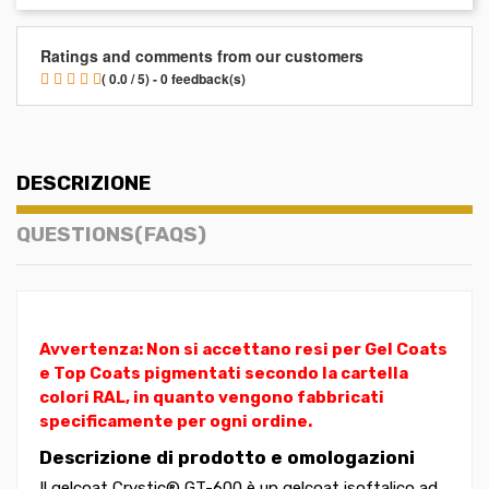
Ratings and comments from our customers
( 0.0 / 5) - 0 feedback(s)
DESCRIZIONE
QUESTIONS(FAQS)
Avvertenza: Non si accettano resi per Gel Coats
e Top Coats pigmentati secondo la cartella
colori RAL, in quanto vengono fabbricati
specificamente per ogni ordine.
Descrizione di prodotto e omologazioni
Il gelcoat Crystic® GT-600 è un gelcoat isoftalico ad