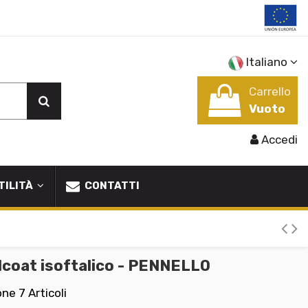
Italiano
Carrello
Vuoto
Accedi
TILITÀ
CONTATTI
coat isoftalico - PENNELLO
one
7 Articoli