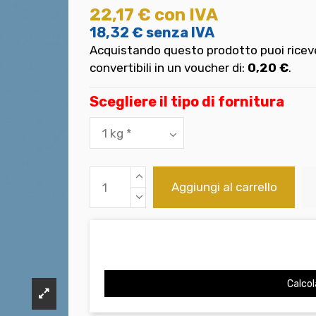
22,17 €
con IVA
18,32 €
senza IVA
Acquistando questo prodotto puoi riceve
convertibili in un voucher di:
0,20 €
.
Scegliere il tipo di fornitura
Aggiungi al carrello
Calcol