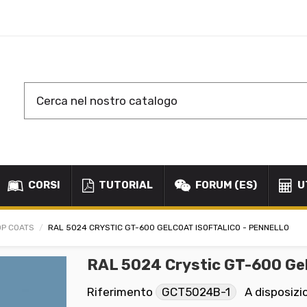
CORSI
TUTORIAL
FORUM (ES)
U
OP COATS
RAL 5024 CRYSTIC GT-600 GELCOAT ISOFTALICO - PENNELLO
RAL 5024 Crystic GT-600 Gel
Riferimento
GCT5024B-1
A disposizi