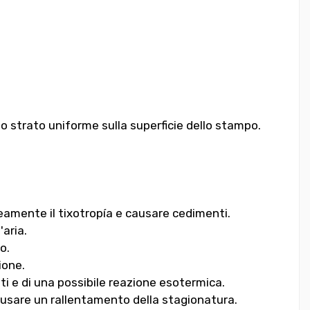
no strato uniforme sulla superficie dello stampo.
amente il tixotropía e causare cedimenti.
'aria.
o.
ione.
ti e di una possibile reazione esotermica.
causare un rallentamento della stagionatura.