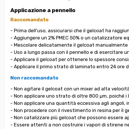
Applicazione a pennello
Raccomandato
- Prima dell'uso, assicurarsi che il gelcoat ha raggiu
- Aggiungere un 2% PMEC 50% o un catalizzatore eq
- Mescolare delicatamente il gelcoat manualmente o
- Uso a lungo passa con il pennello e di esercitare 
- Applicare il gelcoat per ottenere lo spessore cons
- Applicare il primo strato di laminato entro 24 ore d
Non raccomandato
- Non agitare il gelcoat con un mixer ad alta velo
- Non applicare uno strato di oltre 800 µm, poiché i l
- Non applicare una quantità eccessiva agli angoli, 
- Non procedere con il rivestimento in resina per il
- Non catalizzare più gelcoat che possono essere appl
- Essere attenti a non costruire i vapori di stirene