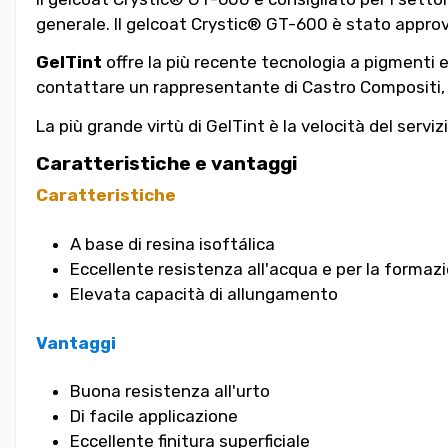
generale. Il gelcoat Crystic® GT-600 è stato appro
GelTint
offre la più recente tecnologia a pigmenti e g
contattare un rappresentante di Castro Compositi, 
La più grande virtù di GelTint è la velocità del servizi
Caratteristiche e vantaggi
Caratteristiche
A base di resina isoftálica
Eccellente resistenza all'acqua e per la formaz
Elevata capacità di allungamento
Vantaggi
Buona resistenza all'urto
Di facile applicazione
Eccellente finitura superficiale