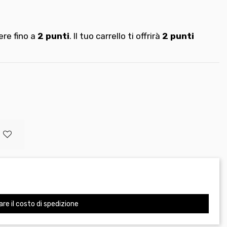
re fino a
2
punti
. Il tuo carrello ti offrirà
2
punti
are il costo di spedizione