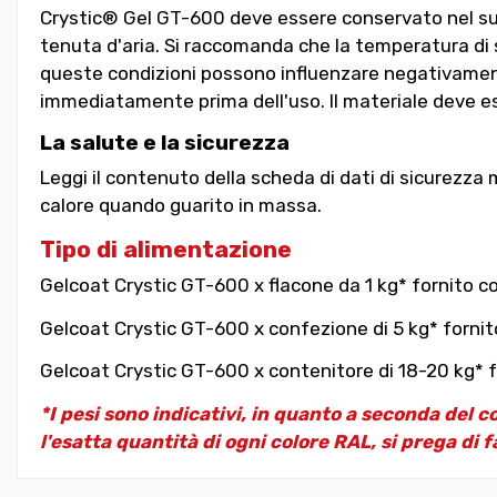
Crystic® Gel GT-600 deve essere conservato nel suo 
tenuta d'aria. Si raccomanda che la temperatura di s
queste condizioni possono influenzare negativamente
immediatamente prima dell'uso. Il materiale deve es
La salute e la sicurezza
Leggi il contenuto della scheda di dati di sicurezza 
calore quando guarito in massa.
Tipo di alimentazione
Gelcoat Crystic GT-600 x flacone da 1 kg* fornito co
Gelcoat Crystic GT-600 x confezione di 5 kg* fornit
Gelcoat Crystic GT-600 x contenitore di 18-20 kg* f
*I pesi sono indicativi, in quanto a seconda del c
l'esatta quantità di ogni colore RAL, si prega di f