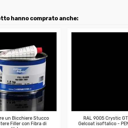
dotto hanno comprato anche:
re un Bicchiere Stucco
RAL 9005 Crystic G
tere Filler con Fibra di
Gelcoat isoftalico - P