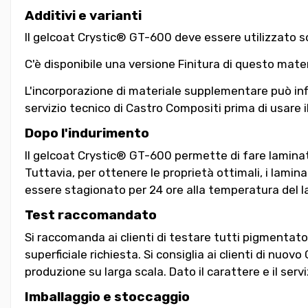
Additivi e varianti
Il gelcoat Crystic® GT-600 deve essere utilizzato so
C'è disponibile una versione Finitura di questo mate
L'incorporazione di materiale supplementare può influ
servizio tecnico di Castro Compositi prima di usare il
Dopo l'indurimento
Il gelcoat Crystic® GT-600 permette di fare laminat
Tuttavia, per ottenere le proprietà ottimali, i lami
essere stagionato per 24 ore alla temperatura del lab
Test raccomandato
Si raccomanda ai clienti di testare tutti pigmentato g
superficiale richiesta. Si consiglia ai clienti di nuovo
produzione su larga scala. Dato il carattere e il ser
Imballaggio e stoccaggio