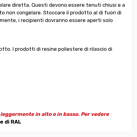
lare diretta. Questi devono essere tenuti chiusi e a
 non congelare. Stoccare il prodotto al di fuori di
mente, i recipienti dovranno essere aperti solo
. I prodotti di resine poliestere di rilascio di
e leggermente in alto o in basso. Per vedere
e di RAL