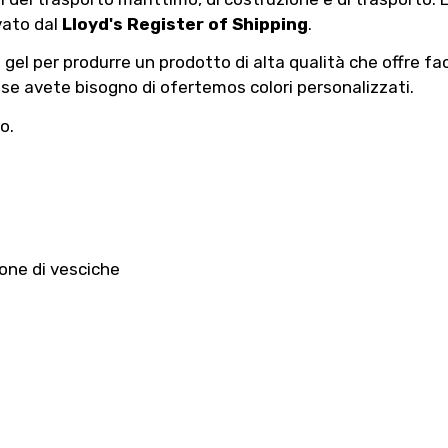
vato dal
Lloyd's Register of Shipping
.
el per produrre un prodotto di alta qualità che offre facil
se avete bisogno di ofertemos colori personalizzati.
o.
ione di vesciche