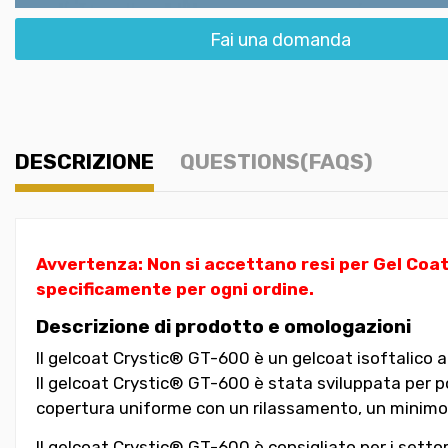
Fai una domanda
DESCRIZIONE
QUESTIONS(FAQS)
Avvertenza: Non si accettano resi per Gel Coat
specificamente per ogni ordine.
Descrizione di prodotto e omologazioni
Il gelcoat Crystic® GT-600 è un gelcoat isoftalico a
Il gelcoat Crystic® GT-600 è stata sviluppata per pos
copertura uniforme con un rilassamento, un minimo e
Il gelcoat Crystic® GT-600 è consigliato per i setto