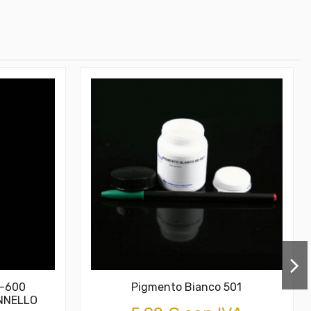
T-600
Pigmento Bianco 501
ENNELLO