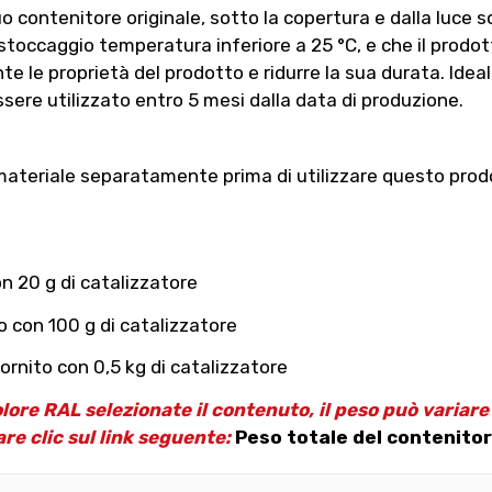
contenitore originale, sotto la copertura e dalla luce so
toccaggio temperatura inferiore a 25 °C, e che il prodotto
 le proprietà del prodotto e ridurre la sua durata. Ideal
sere utilizzato entro 5 mesi dalla data di produzione.
materiale separatamente prima di utilizzare questo prodotto
n 20 g di catalizzatore
o con 100 g di catalizzatore
ornito con 0,5 kg di catalizzatore
olore RAL selezionate il contenuto, il peso può variar
are clic sul link seguente:
Peso totale del contenitor