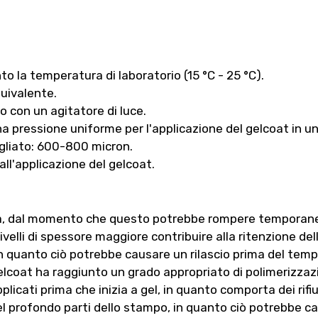
nto la temperatura di laboratorio (15 °C - 25 °C).
uivalente.
 con un agitatore di luce.
una pressione uniforme per l'applicazione del gelcoat in u
igliato: 600-800 micron.
all'applicazione del gelcoat.
cità, dal momento che questo potrebbe rompere temporane
ivelli di spessore maggiore contribuire alla ritenzione dell
in quanto ciò potrebbe causare un rilascio prima del temp
 gelcoat ha raggiunto un grado appropriato di polimerizzaz
icati prima che inizia a gel, in quanto comporta dei rifiu
 nel profondo parti dello stampo, in quanto ciò potrebbe 