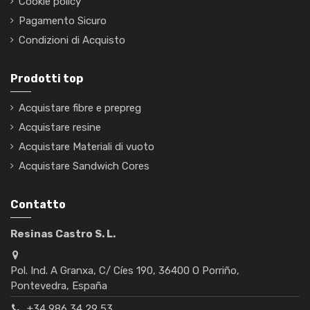
Cookie policy
Pagamento Sicuro
Condizioni di Acquisto
Prodotti top
Acquistare fibre e prepreg
Acquistare resine
Acquistare Materiali di vuoto
Acquistare Sandwich Cores
Contatto
Resinas Castro S. L.
Pol. Ind. A Granxa, C/ Cíes 190, 36400 O Porriño,
Pontevedra, España
+34 986 34 29 53