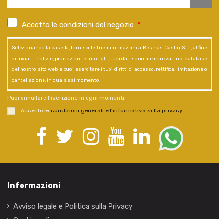
Accetto le condizioni del negozio
*
Selezionando la casella, fornisci le tue informazioni a Resinas Castro S.L., al fine
di inviarti notizie, promozioni e tutorial. I tuoi dati sono memorizzati nel database
del nostro sito web e puoi esercitare i tuoi diritti di accesso, rettifica, limitazione o
cancellazione, in qualsiasi momento.
Puoi annullare l'iscrizione in ogni momenti.
Accetto le
condizioni generali e l’informativa sulla privacy
.
Informazioni
Avviso legale e Politica sulla Privacy