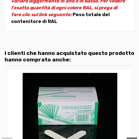
variare leggermente in alto o in basso. Per vedere
l'esatta quantità di ogni colore RAL, si prega di
fare clic sul link seguente:
Peso totale del
contenitore di RAL
I clienti che hanno acquistato questo prodotto
hanno comprato anche: