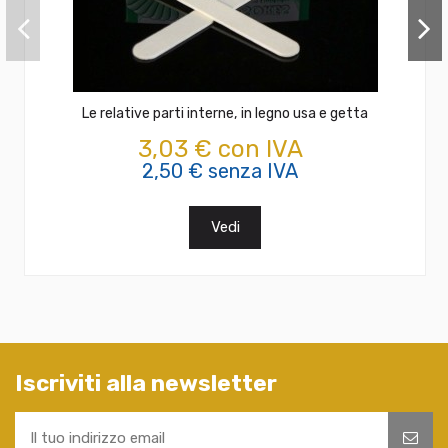
Le relative parti interne, in legno usa e getta
3,03 € con IVA
2,50 € senza IVA
Vedi
Iscriviti alla newsletter