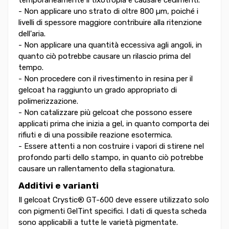
- Non applicare uno strato di oltre 800 µm, poiché i
livelli di spessore maggiore contribuire alla ritenzione
dell'aria.
- Non applicare una quantità eccessiva agli angoli, in
quanto ciò potrebbe causare un rilascio prima del
tempo.
- Non procedere con il rivestimento in resina per il
gelcoat ha raggiunto un grado appropriato di
polimerizzazione.
- Non catalizzare più gelcoat che possono essere
applicati prima che inizia a gel, in quanto comporta dei
rifiuti e di una possibile reazione esotermica.
- Essere attenti a non costruire i vapori di stirene nel
profondo parti dello stampo, in quanto ciò potrebbe
causare un rallentamento della stagionatura.
Additivi e varianti
Il gelcoat Crystic® GT-600 deve essere utilizzato solo
con pigmenti GelTint specifici. I dati di questa scheda
sono applicabili a tutte le varietà pigmentate.