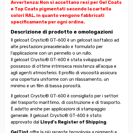
Avvertenza: Non si accettano resi per Gel Coats
e Top Coats pigmentati secondo la cartella
colori RAL, in quanto vengono fabbricati
specificamente per ogni ordine.
Descrizione di prodotto e omologazioni
Il gelcoat Crystic® GT-600 è un gelcoat isoftalico ad
alte prestazioni preacelerado e formulato per
l'applicazione con un pennello o un rullo.
Il gelcoat Crystic® GT-600 è stata sviluppata per
possesso di ottime intrinseca resistenza all'acqua e
agli agenti atmosferici. Il profilo di viscosità assicura
una copertura uniforme con un rilassamento, un
minimo e un film di bassa porosità.
Il gelcoat Crystic® GT-600 è consigliato per i settori
del trasporto marittimo, di costruzione e di trasporto.
È adatto anche per applicazioni di stampaggio
generale. Il gelcoat Crystic® GT-600 è stato
approvato dal
Lloyd's Register of Shipping
.
GelTint
offre la più recente tecnologia a pigmenti e