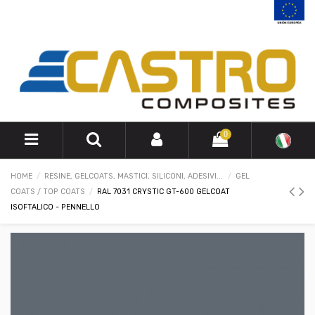
0
HOME
RESINE, GELCOATS, MASTICI, SILICONI, ADESIVI...
GEL
COATS / TOP COATS
RAL 7031 CRYSTIC GT-600 GELCOAT
ISOFTALICO - PENNELLO