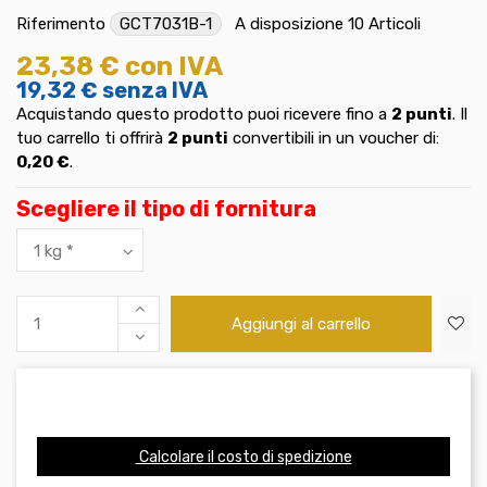
Riferimento
GCT7031B-1
A disposizione
10 Articoli
23,38 €
con IVA
19,32 €
senza IVA
Acquistando questo prodotto puoi ricevere fino a
2
punti
. Il
tuo carrello ti offrirà
2
punti
convertibili in un voucher di:
0,20 €
.
Scegliere il tipo di fornitura
Aggiungi al carrello
Calcolare il costo di spedizione