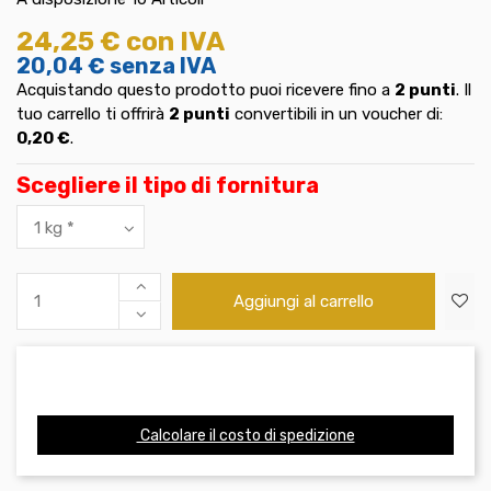
24,25 €
con IVA
20,04 €
senza IVA
Acquistando questo prodotto puoi ricevere fino a
2
punti
. Il
tuo carrello ti offrirà
2
punti
convertibili in un voucher di:
0,20 €
.
Scegliere il tipo di fornitura
Aggiungi al carrello
Calcolare il costo di spedizione