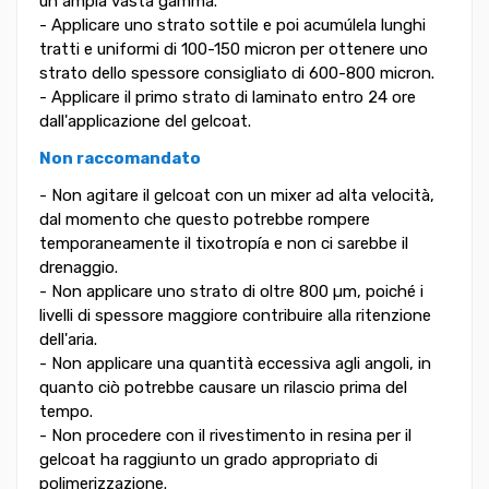
un ampia vasta gamma.
- Applicare uno strato sottile e poi acumúlela lunghi
tratti e uniformi di 100-150 micron per ottenere uno
strato dello spessore consigliato di 600-800 micron.
- Applicare il primo strato di laminato entro 24 ore
dall'applicazione del gelcoat.
Non raccomandato
- Non agitare il gelcoat con un mixer ad alta velocità,
dal momento che questo potrebbe rompere
temporaneamente il tixotropía e non ci sarebbe il
drenaggio.
- Non applicare uno strato di oltre 800 µm, poiché i
livelli di spessore maggiore contribuire alla ritenzione
dell'aria.
- Non applicare una quantità eccessiva agli angoli, in
quanto ciò potrebbe causare un rilascio prima del
tempo.
- Non procedere con il rivestimento in resina per il
gelcoat ha raggiunto un grado appropriato di
polimerizzazione.