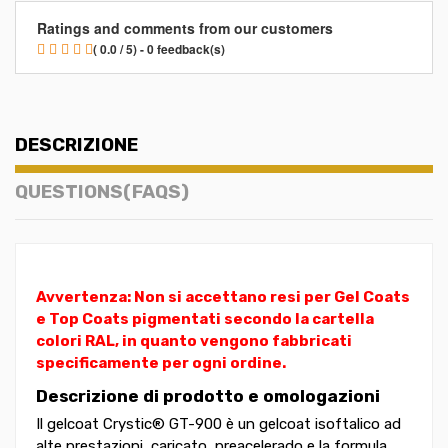
Ratings and comments from our customers
( 0.0 / 5) - 0 feedback(s)
DESCRIZIONE
QUESTIONS(FAQS)
Avvertenza: Non si accettano resi per Gel Coats
e Top Coats pigmentati secondo la cartella
colori RAL, in quanto vengono fabbricati
specificamente per ogni ordine.
Descrizione di prodotto e omologazioni
Il gelcoat Crystic® GT-900 è un gelcoat isoftalico ad
alte prestazioni, caricato, preacelerado e la formula