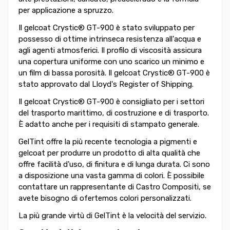
per applicazione a spruzzo.
Il gelcoat Crystic® GT-900 è stato sviluppato per
possesso di ottime intrinseca resistenza all'acqua e
agli agenti atmosferici. Il profilo di viscosità assicura
una copertura uniforme con uno scarico un minimo e
un film di bassa porosità. Il gelcoat Crystic® GT-900 è
stato approvato dal Lloyd's Register of Shipping.
Il gelcoat Crystic® GT-900 è consigliato per i settori
del trasporto marittimo, di costruzione e di trasporto.
È adatto anche per i requisiti di stampato generale.
GelTint offre la più recente tecnologia a pigmenti e
gelcoat per produrre un prodotto di alta qualità che
offre facilità d'uso, di finitura e di lunga durata. Ci sono
a disposizione una vasta gamma di colori. È possibile
contattare un rappresentante di Castro Compositi, se
avete bisogno di ofertemos colori personalizzati.
La più grande virtù di GelTint è la velocità del servizio.