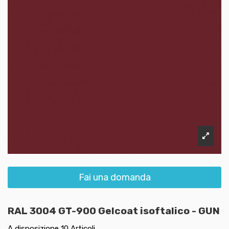
Fai una domanda
RAL 3004 GT-900 Gelcoat isoftalico - GUN
A disposizione
10 Articoli