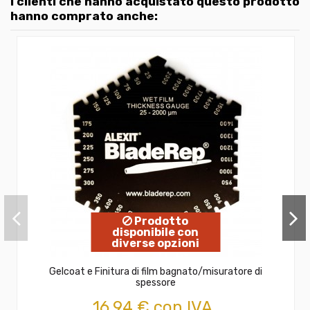
I clienti che hanno acquistato questo prodotto
hanno comprato anche:
Prodotto
disponibile con
diverse opzioni
Gelcoat e Finitura di film bagnato/misuratore di
spessore
16,94 € con IVA