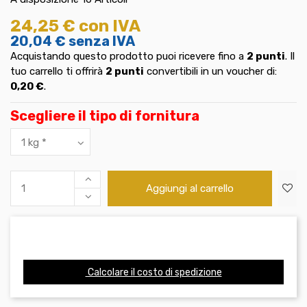
24,25 €
con IVA
20,04 €
senza IVA
Acquistando questo prodotto puoi ricevere fino a
2
punti
. Il
tuo carrello ti offrirà
2
punti
convertibili in un voucher di:
0,20 €
.
Scegliere il tipo di fornitura
Aggiungi al carrello
Calcolare il costo di spedizione