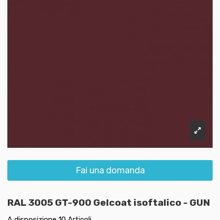
Fai una domanda
RAL 3005 GT-900 Gelcoat isoftalico - GUN
A disposizione
10 Articoli