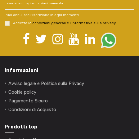
cancellazione, in qualsiasi momento.
Puoi annullare l'iscrizione in ogni momenti.
Accetto le
condizioni generali e l’informativa sulla privacy
.
Informazioni
Avviso legale e Politica sulla Privacy
Cookie policy
Pagamento Sicuro
Condizioni di Acquisto
Prodotti top