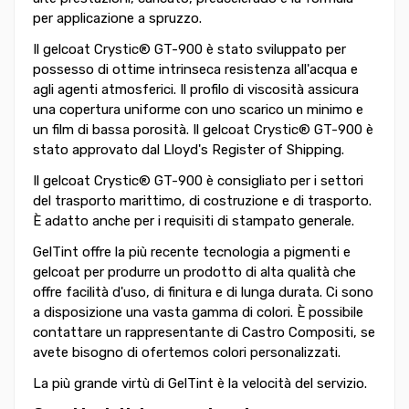
per applicazione a spruzzo.
Il gelcoat Crystic® GT-900 è stato sviluppato per
possesso di ottime intrinseca resistenza all'acqua e
agli agenti atmosferici. Il profilo di viscosità assicura
una copertura uniforme con uno scarico un minimo e
un film di bassa porosità. Il gelcoat Crystic® GT-900 è
stato approvato dal Lloyd's Register of Shipping.
Il gelcoat Crystic® GT-900 è consigliato per i settori
del trasporto marittimo, di costruzione e di trasporto.
È adatto anche per i requisiti di stampato generale.
GelTint offre la più recente tecnologia a pigmenti e
gelcoat per produrre un prodotto di alta qualità che
offre facilità d'uso, di finitura e di lunga durata. Ci sono
a disposizione una vasta gamma di colori. È possibile
contattare un rappresentante di Castro Compositi, se
avete bisogno di ofertemos colori personalizzati.
La più grande virtù di GelTint è la velocità del servizio.