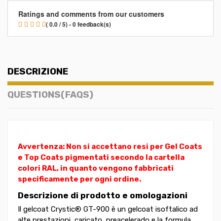
Ratings and comments from our customers
( 0.0 / 5) - 0 feedback(s)
DESCRIZIONE
QUESTIONS(FAQS)
Avvertenza: Non si accettano resi per Gel Coats
e Top Coats pigmentati secondo la cartella
colori RAL, in quanto vengono fabbricati
specificamente per ogni ordine.
Descrizione di prodotto e omologazioni
Il gelcoat Crystic® GT-900 è un gelcoat isoftalico ad
alte prestazioni, caricato, preacelerado e la formula