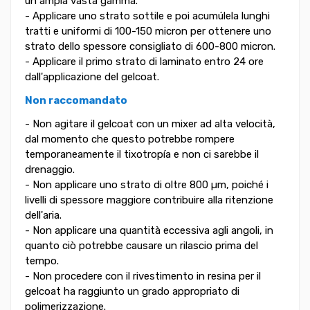
un ampia vasta gamma.
- Applicare uno strato sottile e poi acumúlela lunghi
tratti e uniformi di 100-150 micron per ottenere uno
strato dello spessore consigliato di 600-800 micron.
- Applicare il primo strato di laminato entro 24 ore
dall'applicazione del gelcoat.
Non raccomandato
- Non agitare il gelcoat con un mixer ad alta velocità,
dal momento che questo potrebbe rompere
temporaneamente il tixotropía e non ci sarebbe il
drenaggio.
- Non applicare uno strato di oltre 800 µm, poiché i
livelli di spessore maggiore contribuire alla ritenzione
dell'aria.
- Non applicare una quantità eccessiva agli angoli, in
quanto ciò potrebbe causare un rilascio prima del
tempo.
- Non procedere con il rivestimento in resina per il
gelcoat ha raggiunto un grado appropriato di
polimerizzazione.