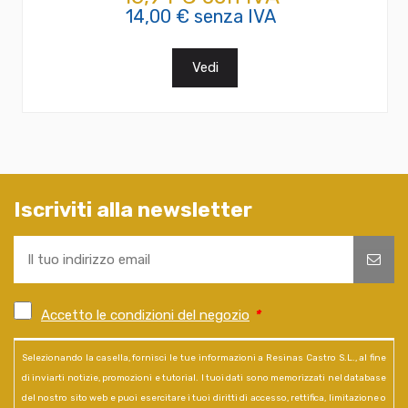
14,00 € senza IVA
Vedi
Iscriviti alla newsletter
Accetto le condizioni del negozio
*
Selezionando la casella, fornisci le tue informazioni a Resinas Castro S.L., al fine
di inviarti notizie, promozioni e tutorial. I tuoi dati sono memorizzati nel database
del nostro sito web e puoi esercitare i tuoi diritti di accesso, rettifica, limitazione o