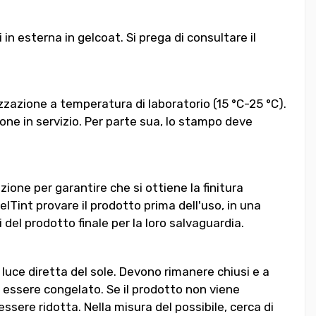
n esterna in gelcoat. Si prega di consultare il
zazione a temperatura di laboratorio (15 °C-25 °C).
ne in servizio. Per parte sua, lo stampo deve
zione per garantire che si ottiene la finitura
 GelTint provare il prodotto prima dell'uso, in una
 del prodotto finale per la loro salvaguardia.
uce diretta del sole. Devono rimanere chiusi e a
e essere congelato. Se il prodotto non viene
ssere ridotta. Nella misura del possibile, cerca di