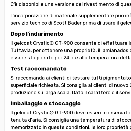
C'è disponibile una versione del rivestimento di que
L'incorporazione di materiale supplementare può influ
servizio tecnico di Scott Bader prima di usare il gelc
Dopo l'indurimento
Il gelcoat Crystic® GT-900 consente di effettuare l
Tuttavia, per ottenere una proprietà, il lamianados
essere stagionato per 24 ore alla temperatura del lab
Test raccomandato
Si raccomanda ai clienti di testare tutti pigmentato g
superficiale richiesta. Si consiglia ai clienti di nuovo
produzione su larga scala. Dato il carattere e il ser
Imballaggio e stoccaggio
Il gelcoat Crystic® GT-900 deve essere conservato n
tenuta d'aria. Si consiglia una temperatura di stocc
memorizzato in queste condizioni, le loro proprietà p