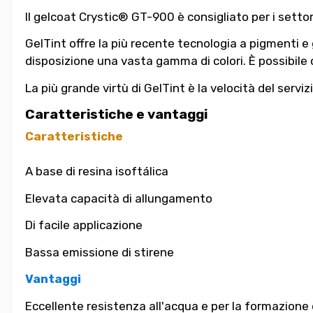
Il gelcoat Crystic® GT-900 è consigliato per i settor
GelTint offre la più recente tecnologia a pigmenti e g
disposizione una vasta gamma di colori. È possibile
La più grande virtù di GelTint è la velocità del servizi
Caratteristiche e vantaggi
Caratteristiche
A base di resina isoftálica
Elevata capacità di allungamento
Di facile applicazione
Bassa emissione di stirene
Vantaggi
Eccellente resistenza all'acqua e per la formazione 