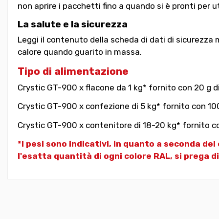
non aprire i pacchetti fino a quando si è pronti per u
La salute e la sicurezza
Leggi il contenuto della scheda di dati di sicurezza 
calore quando guarito in massa.
Tipo di alimentazione
Crystic GT-900 x flacone da 1 kg* fornito con 20 g d
Crystic GT-900 x confezione di 5 kg* fornito con 100
Crystic GT-900 x contenitore di 18-20 kg* fornito co
*I pesi sono indicativi, in quanto a seconda del
l'esatta quantità di ogni colore RAL, si prega di