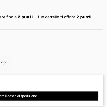
re fino a
2
punti
. Il tuo carrello ti offrirà
2
punti
are il costo di spedizione