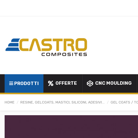
OFFERTE
CNC MOULDING
PRODOTTI
HOME
RESINE, GELCOATS, MASTICI, SILICONI, ADESIVI...
GEL COATS / T