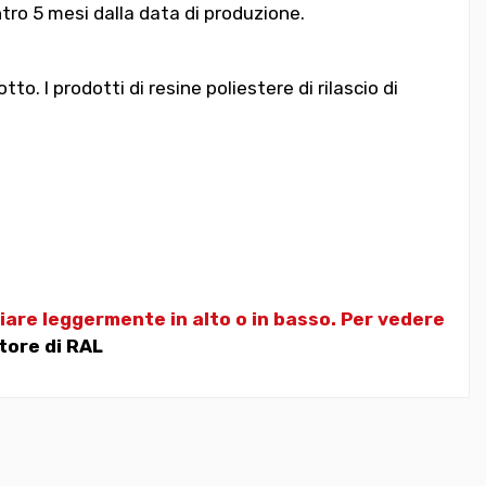
entro 5 mesi dalla data di produzione.
. I prodotti di resine poliestere di rilascio di
riare leggermente in alto o in basso. Per vedere
tore di RAL