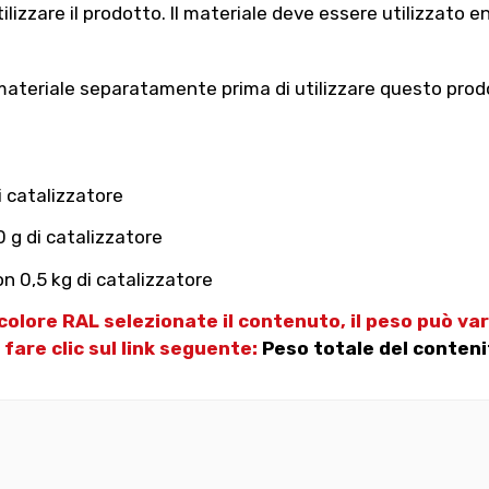
tilizzare il prodotto. Il materiale deve essere utilizzato 
materiale separatamente prima di utilizzare questo prodotto
i catalizzatore
 g di catalizzatore
n 0,5 kg di catalizzatore
 colore RAL selezionate il contenuto, il peso può va
 fare clic sul link seguente:
Peso totale del conteni