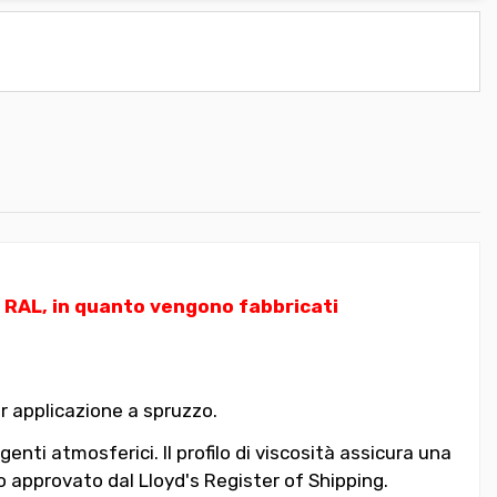
i RAL, in quanto vengono fabbricati
er applicazione a spruzzo.
nti atmosferici. Il profilo di viscosità assicura una
 approvato dal Lloyd's Register of Shipping.