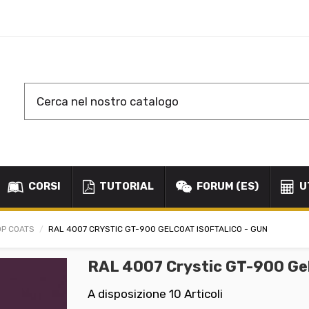
CORSI
TUTORIAL
FORUM (ES)
U
OP COATS
RAL 4007 CRYSTIC GT-900 GELCOAT ISOFTALICO - GUN
RAL 4007 Crystic GT-900 Gel
A disposizione
10 Articoli