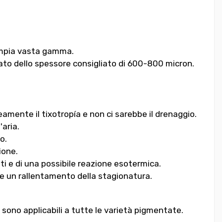
 ampia vasta gamma.
rato dello spessore consigliato di 600-800 micron.
mente il tixotropía e non ci sarebbe il drenaggio.
'aria.
o.
ione.
ti e di una possibile reazione esotermica.
re un rallentamento della stagionatura.
 sono applicabili a tutte le varietà pigmentate.