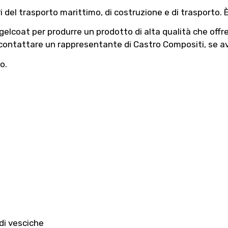
i del trasporto marittimo, di costruzione e di trasporto. 
elcoat per produrre un prodotto di alta qualità che offre f
 contattare un rappresentante di Castro Compositi, se av
o.
di vesciche