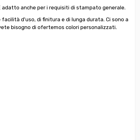
È adatto anche per i requisiti di stampato generale.
acilità d'uso, di finitura e di lunga durata. Ci sono a
ete bisogno di ofertemos colori personalizzati.