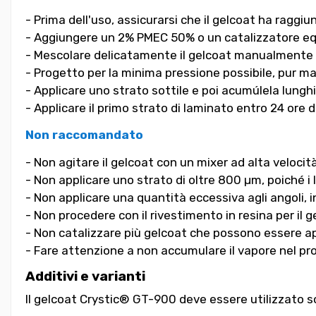
- Prima dell'uso, assicurarsi che il gelcoat ha raggiu
- Aggiungere un 2% PMEC 50% o un catalizzatore eq
- Mescolare delicatamente il gelcoat manualmente o
- Progetto per la minima pressione possibile, pur 
- Applicare uno strato sottile e poi acumúlela lungh
- Applicare il primo strato di laminato entro 24 ore d
Non raccomandato
- Non agitare il gelcoat con un mixer ad alta veloc
- Non applicare uno strato di oltre 800 µm, poiché i l
- Non applicare una quantità eccessiva agli angoli, 
- Non procedere con il rivestimento in resina per il
- Non catalizzare più gelcoat che possono essere appl
- Fare attenzione a non accumulare il vapore nel pr
Additivi e varianti
Il gelcoat Crystic® GT-900 deve essere utilizzato so