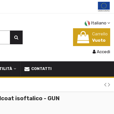
Italiano
Carrello
Vuoto
Accedi
TILITÀ
CONTATTI
coat isoftalico - GUN