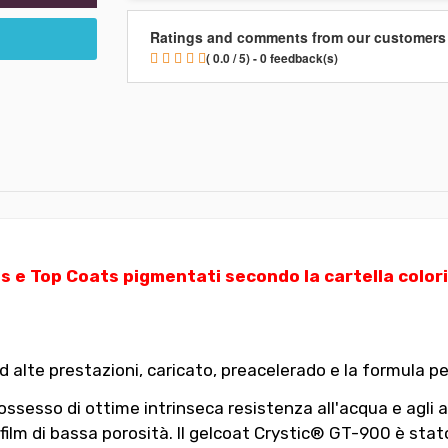
Ratings and comments from our customers
( 0.0 / 5) - 0 feedback(s)
s e Top Coats pigmentati secondo la cartella color
d alte prestazioni, caricato, preacelerado e la formula p
sesso di ottime intrinseca resistenza all'acqua e agli age
ilm di bassa porosità. Il gelcoat Crystic® GT-900 è stato